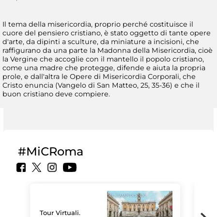
Il tema della misericordia, proprio perché costituisce il
cuore del pensiero cristiano, è stato oggetto di tante opere
d'arte, da dipinti a sculture, da miniature a incisioni, che
raffigurano da una parte la Madonna della Misericordia, cioè
la Vergine che accoglie con il mantello il popolo cristiano,
come una madre che protegge, difende e aiuta la propria
prole, e dall'altra le Opere di Misericordia Corporali, che
Cristo enuncia (Vangelo di San Matteo, 25, 35-36) e che il
buon cristiano deve compiere.
#MiCRoma
Tour Virtuali.