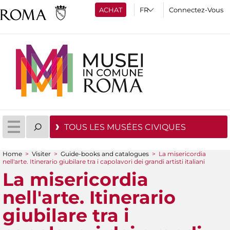
ACHAT
Connectez-Vous
TOUS LES MUSÉES CIVIQUES
Home
>
Visiter
>
Guide-books and catalogues
>
La misericordia
nell'arte. Itinerario giubilare tra i capolavori dei grandi artisti italiani
You are here
La misericordia
nell'arte. Itinerario
giubilare tra i