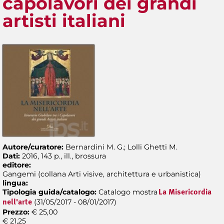
capolavori dei grandi
artisti italiani
Autore/curatore:
Bernardini M. G.; Lolli Ghetti M.
Dati:
2016, 143 p., ill., brossura
editore:
Gangemi (collana Arti visive, architettura e urbanistica)
lingua:
Tipologia guida/catalogo:
Catalogo mostra
La Misericordia
(31/05/2017 - 08/01/2017)
nell'arte
Prezzo:
€ 25,00
€ 21,25