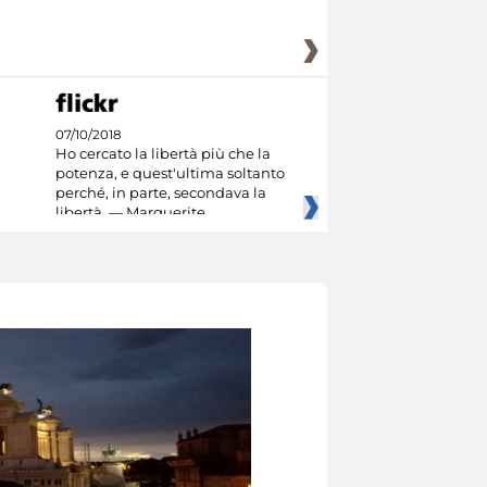
07/10/2018
Ho cercato la libertà più che la
potenza, e quest'ultima soltanto
perché, in parte, secondava la
libertà. — Marguerite