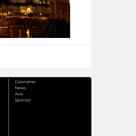
Calendrier
News
Avis
Sponsor