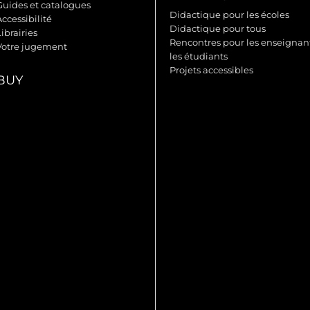
Guides et catalogues
Didactique pour les écoles
ccessibilité
Didactique pour tous
ibrairies
Rencontres pour les enseignant
Votre jugement
les étudiants
Projets accessibles
BUY