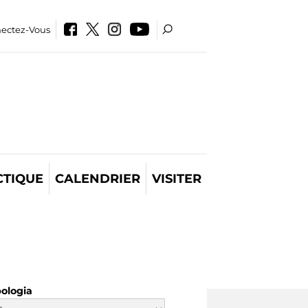
ectez-Vous
CTIQUE
CALENDRIER
VISITER
pologia