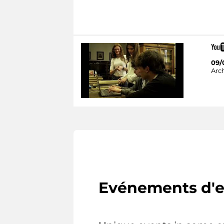
09/
Arc
Evénements d'e