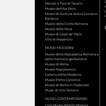
Mercati e Foro di Traiano
A
Museo dell'Ara Pacis
L
Museo di Scultura Antica Giovanni
Barracco
Museo della Civiltà Romana
Museo delle Mura
Museo di Casal de' Pazzi
Villa di Massenzio
MUSEI MODERNI
Museo della Repubblica Romana e
della memoria garibaldina
Museo di Roma
Museo Napoleonico
Galleria d'Arte Moderna
Museo Pietro Canonica
Museo di Roma in Trastevere
Musei di Villa Torlonia
MUSEI CONTEMPORANEI
Casa Museo Alberto Moravia