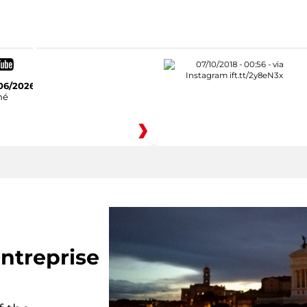
06/2026
hé
ntreprise