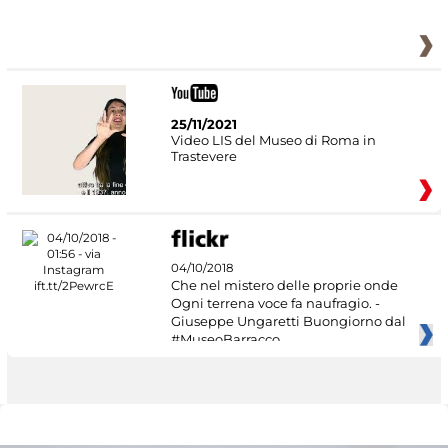
25/11/2021
Video LIS del Museo di Roma in
Trastevere
04/10/2018
Che nel mistero delle proprie onde
Ogni terrena voce fa naufragio. -
Giuseppe Ungaretti Buongiorno dal
#MuseoBarracco