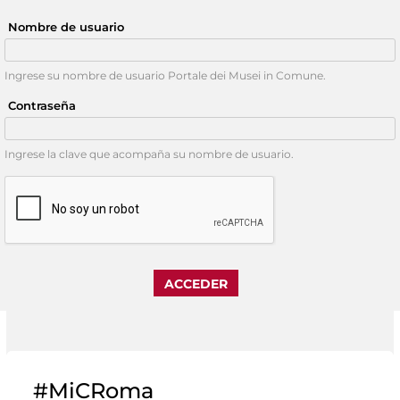
Nombre de usuario
Ingrese su nombre de usuario Portale dei Musei in Comune.
Contraseña
Ingrese la clave que acompaña su nombre de usuario.
#MiCRoma