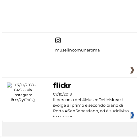
#DiscoverMiC
museiincomuneroma
07/10/2018
Il percorso del #MuseoDelleMura si
svolge al primo e secondo piano di
Porta #SanSebastiano, ed è suddiviso
in sezione