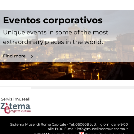
Eventos corporativos
Unique events in some of the most
extraordinary places in the world.
Find more
Servizi museali
Sistema Musei di Roma Capitale - Tel. 060608 tutti i giorni dalle 9.00
alle 19.00 E-mail: info@museiincomuneroma.it