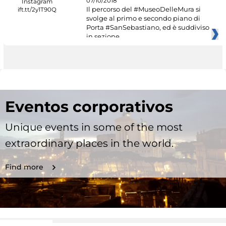
07/10/2018
Il percorso del #MuseoDelleMura si
svolge al primo e secondo piano di
Porta #SanSebastiano, ed è suddiviso
in sezione
Eventos corporativos
Unique events in some of the most
extraordinary places in the world.
Find more