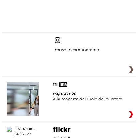
#DiscoverMiC
museiincomuneroma
09/06/2026
Alla scoperta del ruolo del curatore