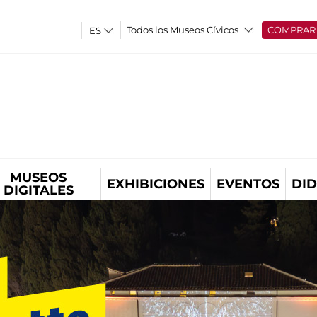
Todos los Museos Cívicos
COMPRAR
MUSEOS
EXHIBICIONES
EVENTOS
DID
DIGITALES