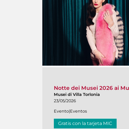
Notte dei Musei 2026 ai Mus
Musei di Villa Torlonia
23/05/2026
Evento|Eventos
Gratis con la tarjeta MIC