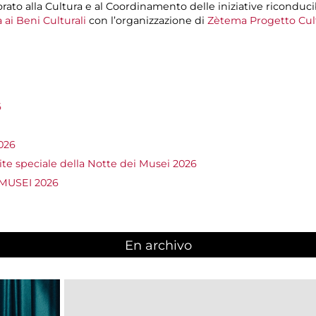
orato alla Cultura e al Coordinamento delle iniziative riconducib
ai Beni Culturali
con l’organizzazione di
Zètema Progetto Cul
6
026
te speciale della Notte dei Musei 2026
 MUSEI 2026
En archivo