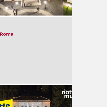
i Roma