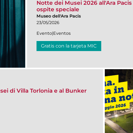
Notte dei Musei 2026 all'Ara Pac
ospite speciale
Museo dell'Ara Pacis
23/05/2026
Evento|Eventos
Gratis con la tarjeta MIC
ei di Villa Torlonia e al Bunker