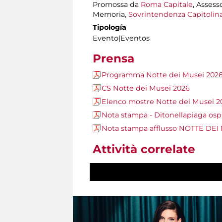
Promossa da
Roma Capitale
, Assess
Memoria,
Sovrintendenza Capitolina 
Tipología
Evento|Eventos
Prensa
Programma Notte dei Musei 202
CS Notte dei Musei 2026
Elenco mostre Notte dei Musei 2
Nota stampa - Ditonellapiaga ospi
Nota stampa afflusso NOTTE DEI
Attività correlate