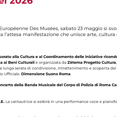
ei 2026
 Européenne Des Musées, sabato 23 maggio si svol
 l’attesa manifestazione che unisce arte, cultura 
rato alla Cultura e al Coordinamento delle iniziative riconduc
 ai Beni Culturali
e organizzata da
Zètema Progetto Cultura
una lunga serata di condivisione, intrattenimento e scoperta del 
io Ufficiale:
Dimensione Suono Roma
.
oncerto della Banda Musicale del Corpo di Polizia di Roma Ca
LE.
La cantautrice si esibirà in una performance voce e pianof