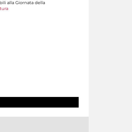
ili alla Giornata della
tura