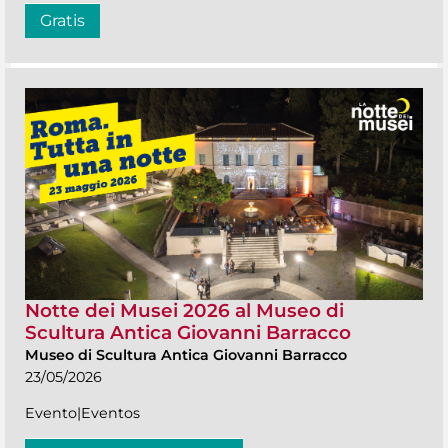
Gratis
Notte dei Musei 2026 al Museo di
Scultura Antica Giovanni Barracco
Museo di Scultura Antica Giovanni Barracco
23/05/2026
Evento|Eventos