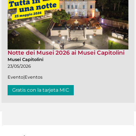
Notte dei Musei 2026 ai Musei Capitolini
Musei Capitolini
23/05/2026
Evento|Eventos
Gratis con la tarjeta MIC