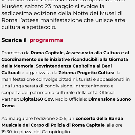
Musées, sabato 23 maggio si svolge la
sedicesima edizione della Notte dei Musei di
Roma l’attesa manifestazione che unisce arte,
cultura e spettacolo.
Scarica il
programma
Promossa da
Roma Capitale, Assessorato alla Cultura e al
Coordinamento delle iniziative riconducibili alla Giornata
della Memoria,
Sovrintendenza Capitolina ai Beni
Culturali
e organizzata da
Zètema Progetto Cultura
, la
manifestazione coinvolge cittadini, turisti e appassionati in
una lunga serata di condivisione, intrattenimento e
scoperta del patrimonio culturale della città. Official
Partner:
Digital360 Gov
. Radio Ufficiale:
Dimensione Suono
Roma
.
Ad inaugurare l'edizione 2026, un
concerto della Banda
Musicale del Corpo di Polizia di Roma Capitale
, alle ore
19.30, in piazza del Campidoglio.