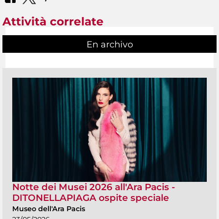
Attività correlate
En archivo
Notte dei Musei 2026 all'Ara Pacis -
DITONELLAPIAGA ospite speciale
Museo dell'Ara Pacis