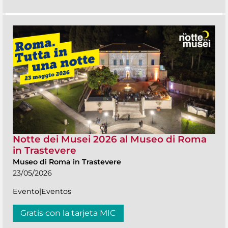
Notte dei Musei 2026 al Museo di Roma
in Trastevere
Museo di Roma in Trastevere
23/05/2026
Evento|Eventos
Gratis con la tarjeta MIC