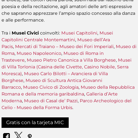
poesia e della recitazione, agli amatori delle arti espressive
che sapranno apprezzare l’ampio spazio concesso alla danza
e alle performance.
Tra i
Musei Civici
coinvolti:
Musei Capitolini
,
Musei
Capitolini Centrale Montemartini
,
Museo dell’Ara
Pacis
,
Mercati di Traiano – Museo dei Fori Imperiali
,
Museo di
Roma
,
Museo Napoleonico
,
Museo di Roma in
Trastevere
,
Museo Pietro Canonica a Villa Borghese
,
Musei
di Villa Torlonia (Casina delle Civette, Casino Nobile, Serra
Moresca)
,
Museo Carlo Bilotti – Aranciera di Villa
Borghese
,
Museo di Scultura Antica Giovanni
Barracco
,
Museo Civico di Zoologia
,
Museo della Repubblica
Romana e della memoria garibaldina
,
Galleria d’Arte
Moderna
,
Museo di Casal de’ Pazzi
,
Parco Archeologico del
Celio - Museo della Forma Urbis
.
Gratis con la tarjeta MIC