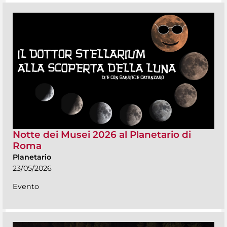
Notte dei Musei 2026 al Planetario di
Roma
Planetario
23/05/2026
Evento