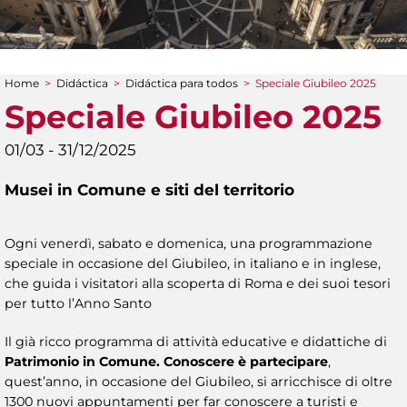
Home
>
Didáctica
>
Didáctica para todos
>
Speciale Giubileo 2025
You are here
Speciale Giubileo 2025
01/03 - 31/12/2025
Musei in Comune e siti del territorio
Ogni venerdì, sabato e domenica, una programmazione
speciale in occasione del Giubileo, in italiano e in inglese,
che guida i visitatori alla scoperta di Roma e dei suoi tesori
per tutto l’Anno Santo
Il già ricco programma di attività educative e didattiche di
Patrimonio in Comune. Conoscere è partecipare
,
quest’anno, in occasione del Giubileo, si arricchisce di oltre
1300 nuovi appuntamenti per far conoscere a turisti e