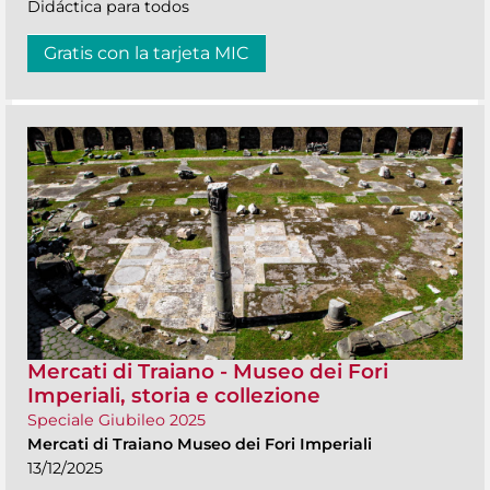
Didáctica para todos
Gratis con la tarjeta MIC
Mercati di Traiano - Museo dei Fori
Imperiali, storia e collezione
Speciale Giubileo 2025
Mercati di Traiano Museo dei Fori Imperiali
13/12/2025