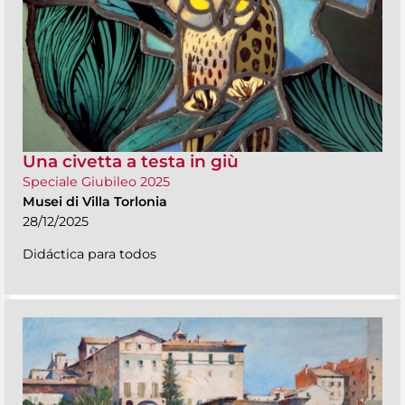
Una civetta a testa in giù
Speciale Giubileo 2025
Musei di Villa Torlonia
28/12/2025
Didáctica para todos