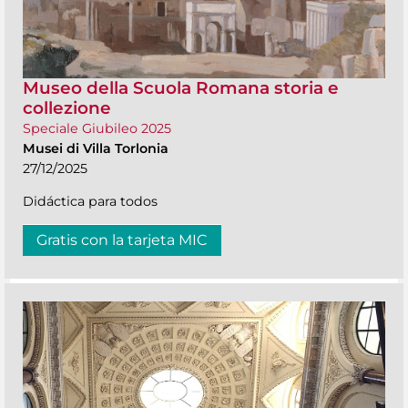
Museo della Scuola Romana storia e
collezione
Speciale Giubileo 2025
Musei di Villa Torlonia
27/12/2025
Didáctica para todos
Gratis con la tarjeta MIC