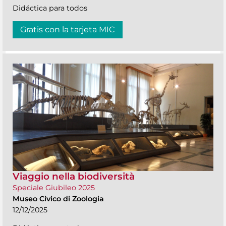
Didáctica para todos
Gratis con la tarjeta MIC
Viaggio nella biodiversità
Speciale Giubileo 2025
Museo Civico di Zoologia
12/12/2025