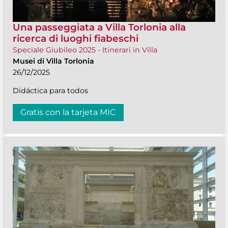
Una passeggiata a Villa Torlonia alla
ricerca di luoghi fiabeschi
Speciale Giubileo 2025 - Itinerari in Villa
Musei di Villa Torlonia
26/12/2025
Didáctica para todos
Gratis con la tarjeta MIC