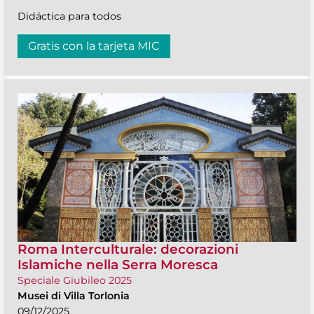
Didáctica para todos
Gratis con la tarjeta MIC
Roma Interculturale: decorazioni
Islamiche nella Serra Moresca
Speciale Giubileo 2025
Musei di Villa Torlonia
09/12/2025