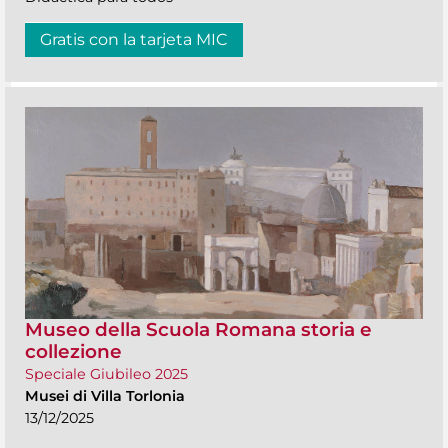
Gratis con la tarjeta MIC
Museo della Scuola Romana storia e
collezione
Speciale Giubileo 2025
Musei di Villa Torlonia
13/12/2025