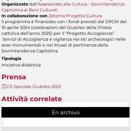
Organizzato
dall’
Assessorato alla Cultura
-
Sovrintendenza
Capitolina ai Beni Culturali
In collaborazione con
Zètema Progetto Cultura
Il programma è finanziato con i fondi previsti dal DPCM del
10 aprile 2024 (celebrazioni del Giubileo della Chiesa
cattolica dell’anno 2025) per il “Progetto Accoglienza”
Servizi di Accoglienza e vigilanza nei siti archeologici nelle
aree monumentali e nei Musei di pertinenza della
Sovrintendenza Capitolina.
Tipología
Iniciativa didáctica
Prensa
CS Speciale Giubileo 2025
Attività correlate
En archivo