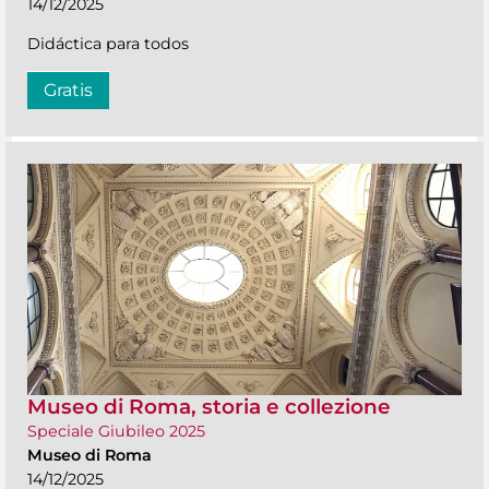
14/12/2025
Didáctica para todos
Gratis
Museo di Roma, storia e collezione
Speciale Giubileo 2025
Museo di Roma
14/12/2025