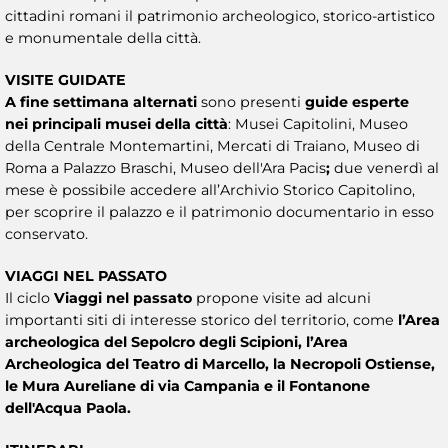
cittadini romani il patrimonio archeologico, storico-artistico
e monumentale della città.
VISITE GUIDATE
A fine settimana alternati
sono presenti
guide esperte
nei principali musei della città
: Musei Capitolini, Museo
della Centrale Montemartini, Mercati di Traiano, Museo di
Roma a Palazzo Braschi, Museo dell'Ara Pacis
;
due venerdì al
mese è possibile accedere all’Archivio Storico Capitolino,
per scoprire il palazzo e il patrimonio documentario in esso
conservato.
VIAGGI NEL PASSATO
Il ciclo
Viaggi nel passato
propone visite ad alcuni
importanti siti di interesse storico del territorio, come
l’Area
archeologica del Sepolcro degli Scipioni, l’Area
Archeologica del Teatro di Marcello, la Necropoli Ostiense,
le Mura Aureliane di via Campania e il Fontanone
dell'Acqua Paola.