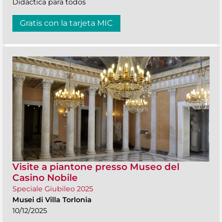
Didáctica para todos
Gratis con la tarjeta MIC
Visite a piantone presso Museo del
Casino Nobile
Speciale Giubileo 2025
Musei di Villa Torlonia
10/12/2025