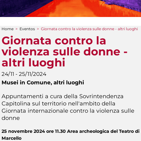
Home
>
Eventos
>
Giornata contro la violenza sulle donne - altri luoghi
You are here
Giornata contro la
violenza sulle donne -
altri luoghi
24/11 - 25/11/2024
Musei in Comune,
altri luoghi
Appuntamenti a cura della Sovrintendenza
Capitolina sul territorio nell'ambito della
Giornata internazionale contro la violenza sulle
donne
25 novembre 2024 ore 11.30 Area archeologica del Teatro di
Marcello