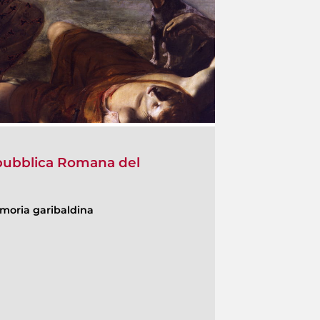
epubblica Romana del
moria garibaldina