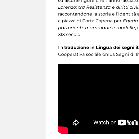
su alcune figure che hanno lasciato t
Lorenzo: tra Resistenza e diritti civil
raccontandone la storia e l’identità a
a piazza di Porta Capena per
Egeria 
partorienti, mammane e modelle
,
XIX secolo.
La
traduzione in Lingua dei segni it
Cooperativa sociale onlus Segni di I