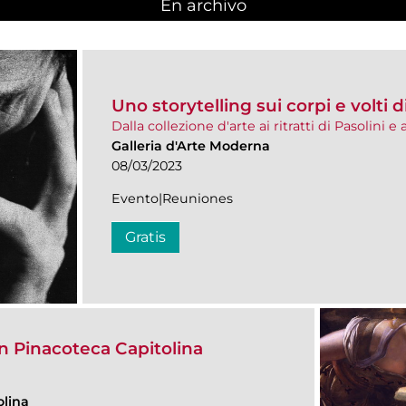
En archivo
Uno storytelling sui corpi e volti 
Dalla collezione d'arte ai ritratti di Pasolini e
Galleria d'Arte Moderna
08/03/2023
Evento|Reuniones
Gratis
in Pinacoteca Capitolina
olina