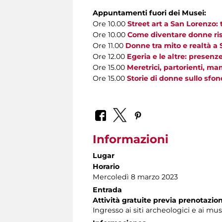
Appuntamenti fuori dei Musei:
Ore 10.00
Street art a San Lorenzo: tr
Ore 10.00
Come diventare donne ris
Ore 11.00
Donne tra mito e realtà a S
Ore 12.00
Egeria e le altre: presen
Ore 15.00
Meretrici, partorienti, 
Ore 15.00
Storie di donne sullo sfon
Informazioni
Lugar
Horario
Mercoledì 8 marzo 2023
Entrada
A
ttività gratuite
previa prenotazion
Ingresso ai siti archeologici e ai mu