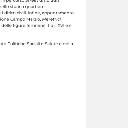
. Il percorso
Street art a San
nello storico quartiere,
 i diritti civili. Infine, appuntamento
 rione Campo Marzio,
Meretrici,
elle figure femminili tra il XVI e il
to Politiche Sociali e Salute e della