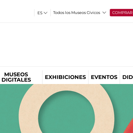
Todos los Museos Cívicos
COMPRAR
MUSEOS
EXHIBICIONES
EVENTOS
DID
DIGITALES