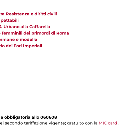
a Resistenza e diritti civili
pettabili
. Urbano alla Caffarella
ze femminili dei primordi di Roma
mammane e modelle
do dei Fori Imperiali
e obbligatoria allo
060608
sei secondo tariffazione vigente; gratuito con la
MIC card
.