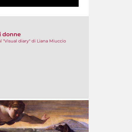
di donne
 al "Visual diary" di Liana Miuccio