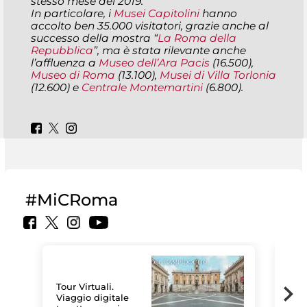
stesso mese del 2019.
In particolare, i
Musei Capitolini
hanno
accolto ben 35.000 visitatori, grazie anche al
successo della mostra “
La Roma della
Repubblica
”, ma è stata rilevante anche
l’affluenza a
Museo dell’Ara Pacis
(16.500),
Museo di Roma
(13.100),
Musei di Villa Torlonia
(12.600) e
Centrale Montemartini
(6.800).
#MiCRoma
Tour Virtuali.
Viaggio digitale