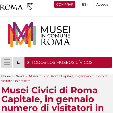
COMPRAR
Acceder
TODOS LOS MUSEOS CÍVICOS
Home
>
News
>
Musei Civici di Roma Capitale, in gennaio numero di
You are here
visitatori in crescita
Musei Civici di Roma
Capitale, in gennaio
numero di visitatori in