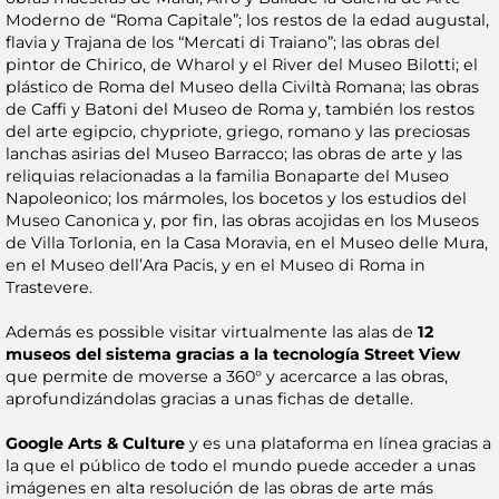
Moderno de “Roma Capitale”; los restos de la edad augustal,
flavia y Trajana de los “Mercati di Traiano”; las obras del
pintor de Chirico, de Wharol y el River del Museo Bilotti; el
plástico de Roma del Museo della Civiltà Romana; las obras
de Caffi y Batoni del Museo de Roma y, también los restos
del arte egipcio, chypriote, griego, romano y las preciosas
lanchas asirias del Museo Barracco; las obras de arte y las
reliquias relacionadas a la familia Bonaparte del Museo
Napoleonico; los mármoles, los bocetos y los estudios del
Museo Canonica y, por fin, las obras acojidas en los Museos
de Villa Torlonia, en la Casa Moravia, en el Museo delle Mura,
en el Museo dell’Ara Pacis, y en el Museo di Roma in
Trastevere.
Además es possible visitar virtualmente las alas de
12
museos del sistema gracias a la tecnología Street View
que permite de moverse a 360° y acercarce a las obras,
aprofundizándolas gracias a unas fichas de detalle.
Google
Arts & Culture
y es una plataforma en línea gracias a
la que el público de todo el mundo puede acceder a unas
imágenes en alta resolución de las obras de arte más