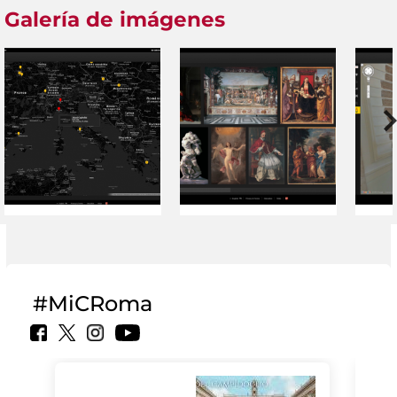
Galería de imágenes
#MiCRoma