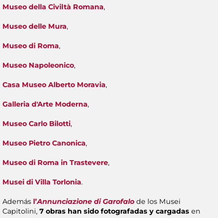
Museo della Civiltà Romana
,
Museo delle Mura
,
Museo di Roma
,
Museo Napoleonico
,
Casa Museo Alberto Moravia
,
Galleria d'Arte Moderna
,
Museo Carlo Bilotti
,
Museo Pietro Canonica
,
Museo di Roma in Trastevere
,
Musei di Villa Torlonia
.
Además
l’
Annunciazione di Garofalo
de los Musei
Capitolini,
7 obras han sido fotografadas y cargadas
en