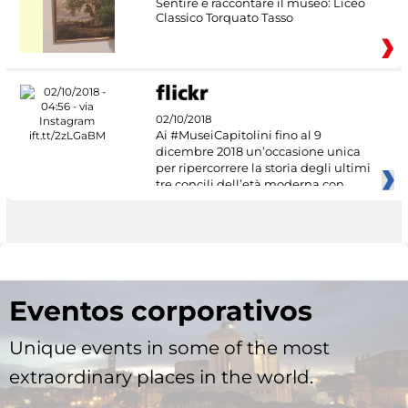
Sentire e raccontare il museo: Liceo
Classico Torquato Tasso
02/10/2018
Ai #MuseiCapitolini fino al 9
dicembre 2018 un’occasione unica
per ripercorrere la storia degli ultimi
tre concili dell’età moderna con
Eventos corporativos
Unique events in some of the most
extraordinary places in the world.