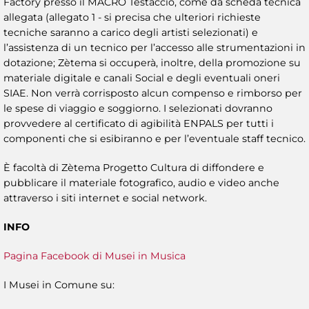
Factory presso il MACRO Testaccio, come da scheda tecnica
allegata (allegato 1 - si precisa che ulteriori richieste
tecniche saranno a carico degli artisti selezionati) e
l’assistenza di un tecnico per l’accesso alle strumentazioni in
dotazione; Zètema si occuperà, inoltre, della promozione su
materiale digitale e canali Social e degli eventuali oneri
SIAE. Non verrà corrisposto alcun compenso e rimborso per
le spese di viaggio e soggiorno. I selezionati dovranno
provvedere al certificato di agibilità ENPALS per tutti i
componenti che si esibiranno e per l’eventuale staff tecnico.
È facoltà di Zètema Progetto Cultura di diffondere e
pubblicare il materiale fotografico, audio e video anche
attraverso i siti internet e social network.
INFO
Pagina Facebook di Musei in Musica
I Musei in Comune su: