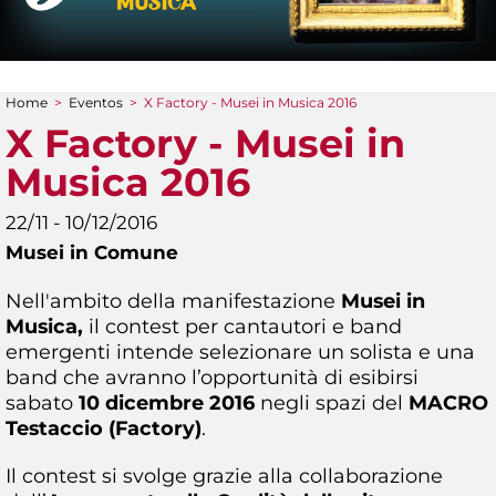
Home
>
Eventos
>
X Factory - Musei in Musica 2016
You are here
X Factory - Musei in
Musica 2016
22/11 - 10/12/2016
Musei in Comune
Nell'ambito della manifestazione
Musei in
Musica,
il contest per cantautori e band
emergenti intende selezionare un solista e una
band che avranno l’opportunità di esibirsi
sabato
10 dicembre 2016
negli spazi del
MACRO
Testaccio (Factory)
.
Il contest si svolge grazie alla collaborazione