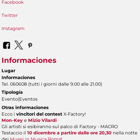
Facebook
Twitter
Instagram
Informaciones
Lugar
Informaciones
Tel. 060608 (tutti i giorni dalle 9.00 alle 21.00)
Tipología
Evento|Eventos
Otras informaciones
Ecco i
vincitori del contest
X-Factory!
Mon-Key
e
Mizio Vilardi
Gli artisti si esibiranno sul palco di Factory - MACRO
Testaccio il
10 dicembre a partire dalle ore 20,30
nella notte
dei
Musei in Musica Roma
!