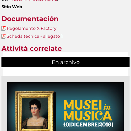
Sitio Web
Documentación
Regolamento X Factory
Scheda tecnica - allegato 1
Attività correlate
En archivo