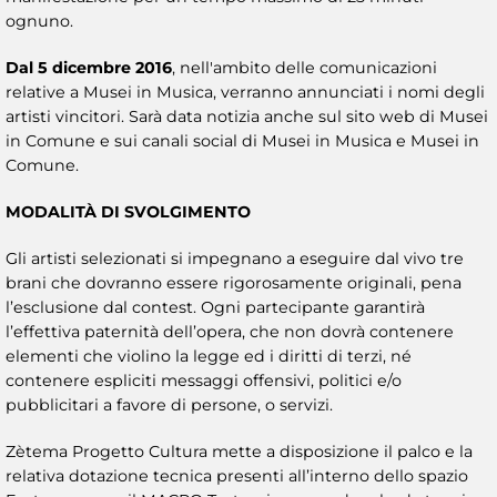
ognuno.
Dal 5 dicembre 2016
, nell'ambito delle comunicazioni
relative a Musei in Musica, verranno annunciati i nomi degli
artisti vincitori. Sarà data notizia anche sul sito web di Musei
in Comune e sui canali social di Musei in Musica e Musei in
Comune.
MODALITÀ DI SVOLGIMENTO
Gli artisti selezionati si impegnano a eseguire dal vivo tre
brani che dovranno essere rigorosamente originali, pena
l’esclusione dal contest. Ogni partecipante garantirà
l’effettiva paternità dell’opera, che non dovrà contenere
elementi che violino la legge ed i diritti di terzi, né
contenere espliciti messaggi offensivi, politici e/o
pubblicitari a favore di persone, o servizi.
Zètema Progetto Cultura mette a disposizione il palco e la
relativa dotazione tecnica presenti all’interno dello spazio