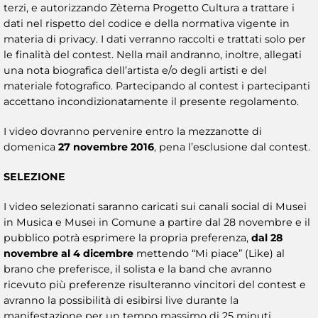
terzi, e autorizzando Zètema Progetto Cultura a trattare i
dati nel rispetto del codice e della normativa vigente in
materia di privacy. I dati verranno raccolti e trattati solo per
le finalità del contest. Nella mail andranno, inoltre, allegati
una nota biografica dell’artista e/o degli artisti e del
materiale fotografico. Partecipando al contest i partecipanti
accettano incondizionatamente il presente regolamento.
I video dovranno pervenire entro la mezzanotte di
domenica
27 novembre 2016
, pena l’esclusione dal contest.
SELEZIONE
I video selezionati saranno caricati sui canali social di Musei
in Musica e Musei in Comune a partire dal 28 novembre e il
pubblico potrà esprimere la propria preferenza,
dal 28
novembre al 4 dicembre
mettendo “Mi piace” (Like) al
brano che preferisce, il solista e la band che avranno
ricevuto più preferenze risulteranno vincitori del contest e
avranno la possibilità di esibirsi live durante la
manifestazione per un tempo massimo di 25 minuti