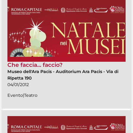
Che faccia… faccio?
Museo dell'Ara Pacis
-
Auditorium Ara Pacis - Via di
Ripetta 190
04/01/2012
Evento|Teatro