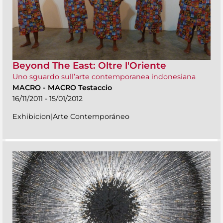
Beyond The East: Oltre l'Oriente
Uno sguardo sull’arte contemporanea indonesiana
MACRO
-
MACRO Testaccio
16/11/2011 - 15/01/2012
Exhibicion|Arte Contemporáneo