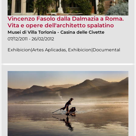
Vincenzo Fasolo dalla Dalmazia a Roma.
Vita e opere dell'architetto spalatino
Musei di Villa Torlonia
-
Casina delle Civette
07/12/2011 - 26/02/2012
Exhibicion|Artes Aplicadas, Exhibicion|Documental