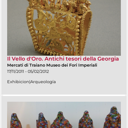
Il Vello d'Oro. Antichi tesori della Georgia
Mercati di Traiano Museo dei Fori Imperiali
17/11/2011 - 05/02/2012
Exhibicion|Arqueología