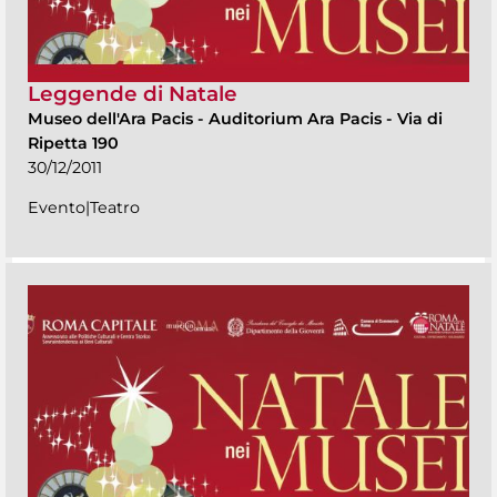
Leggende di Natale
Museo dell'Ara Pacis
-
Auditorium Ara Pacis - Via di
Ripetta 190
30/12/2011
Evento|Teatro