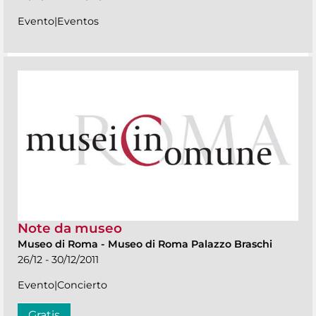
Evento|Eventos
Note da museo
Museo di Roma
-
Museo di Roma Palazzo Braschi
26/12 - 30/12/2011
Evento|Concierto
Gratis