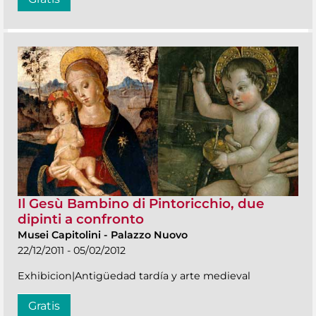
Il Gesù Bambino di Pintoricchio, due
dipinti a confronto
Musei Capitolini
-
Palazzo Nuovo
22/12/2011 - 05/02/2012
Exhibicion|Antigüedad tardía y arte medieval
Gratis