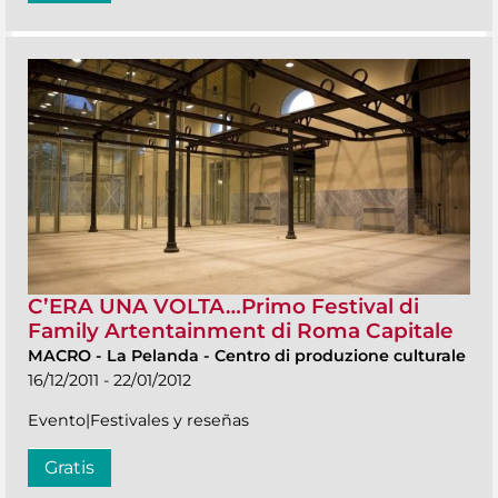
C’ERA UNA VOLTA…Primo Festival di
Family Artentainment di Roma Capitale
MACRO
-
La Pelanda - Centro di produzione culturale
16/12/2011 - 22/01/2012
Evento|Festivales y reseñas
Gratis