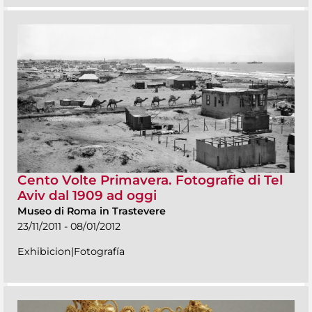
Cento Volte Primavera. Fotografie di Tel
Aviv dal 1909 ad oggi
Museo di Roma in Trastevere
23/11/2011 - 08/01/2012
Exhibicion|Fotografía