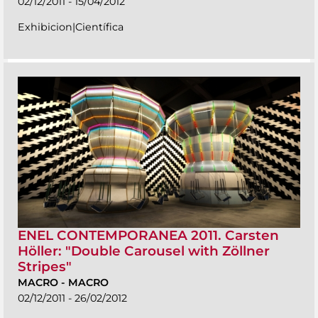
02/12/2011 - 15/04/2012
Exhibicion|Científica
ENEL CONTEMPORANEA 2011. Carsten
Höller: "Double Carousel with Zöllner
Stripes"
MACRO
-
MACRO
02/12/2011 - 26/02/2012