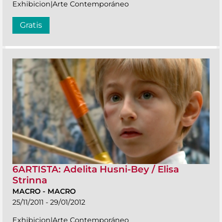
Exhibicion|Arte Contemporáneo
Gratis
6ARTISTA: Adelita Husni-Bey / Elisa
Strinna
MACRO
-
MACRO
25/11/2011 - 29/01/2012
Exhibicion|Arte Contemporáneo