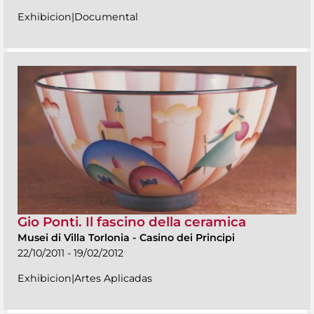
Exhibicion|Documental
Gio Ponti. Il fascino della ceramica
Musei di Villa Torlonia
-
Casino dei Principi
22/10/2011 - 19/02/2012
Exhibicion|Artes Aplicadas