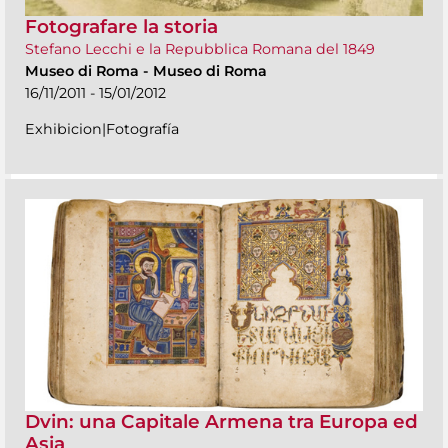
Fotografare la storia
Stefano Lecchi e la Repubblica Romana del 1849
Museo di Roma
-
Museo di Roma
16/11/2011 - 15/01/2012
Exhibicion|Fotografía
Dvin: una Capitale Armena tra Europa ed
Asia