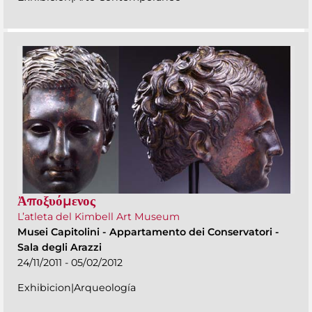
Ἀποξυόμενος
L’atleta del Kimbell Art Museum
Musei Capitolini
-
Appartamento dei Conservatori -
Sala degli Arazzi
24/11/2011 - 05/02/2012
Exhibicion|Arqueología