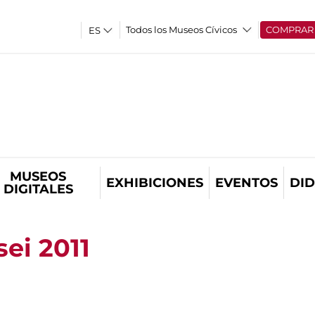
Todos los Museos Cívicos
COMPRAR
MUSEOS
EXHIBICIONES
EVENTOS
DID
DIGITALES
ei 2011