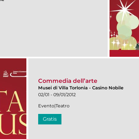
Commedia dell’arte
Musei di Villa Torlonia
-
Casino Nobile
02/01 - 09/01/2012
Evento|Teatro
Gratis