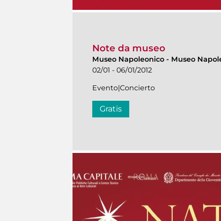
Note da museo
Museo Napoleonico
-
Museo Napol
02/01 - 06/01/2012
Evento|Concierto
Gratis