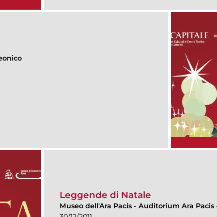
eonico
Leggende di Natale
Museo dell'Ara Pacis
-
Auditorium Ara Pacis -
30/12/2011