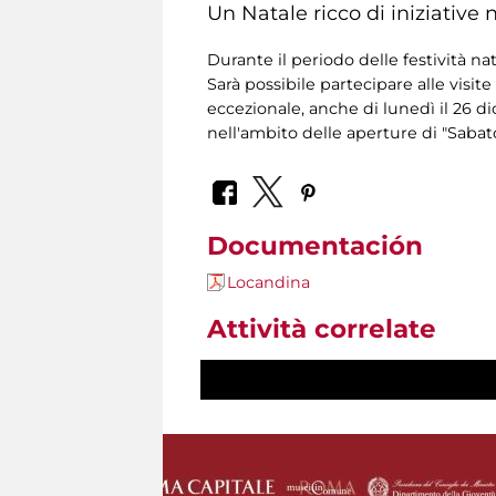
Un Natale ricco di iniziativ
Durante il periodo delle festività nat
Sarà possibile partecipare alle visite
eccezionale, anche di lunedì il 26 d
nell'ambito delle aperture di "Sabat
Documentación
Locandina
Attività correlate