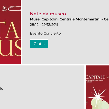
Note da museo
Musei Capitolini Centrale Montemartini
-
Ce
28/12 - 29/12/2011
Evento|Concierto
Gratis
le