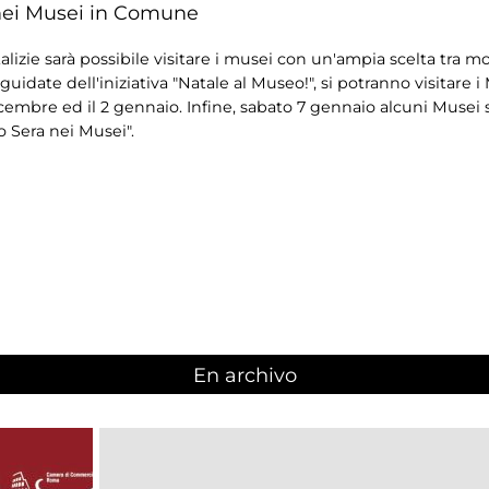
e nei Musei in Comune
alizie sarà possibile visitare i musei con un'ampia scelta tra mo
 guidate dell'iniziativa "Natale al Museo!", si potranno visitare i
icembre ed il 2 gennaio. Infine, sabato 7 gennaio alcuni Musei 
o Sera nei Musei".
En archivo