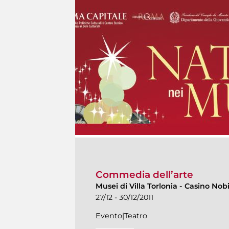
Commedia dell’arte
Musei di Villa Torlonia
-
Casino Nobi
27/12 - 30/12/2011
Evento|Teatro