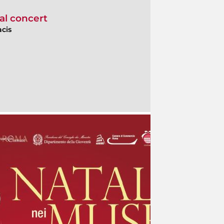
al concert
acis