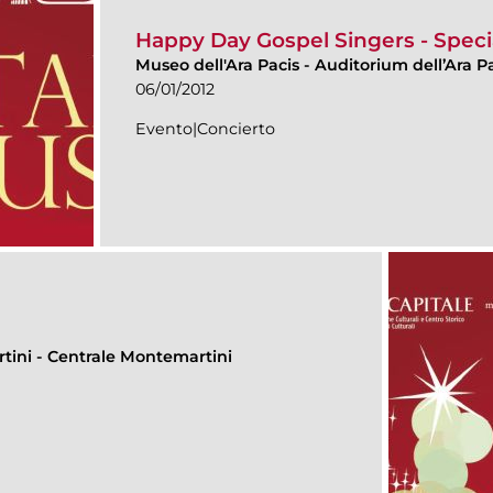
Happy Day Gospel Singers - Speci
Museo dell'Ara Pacis
-
Auditorium dell’Ara P
06/01/2012
Evento|Concierto
rtini
-
Centrale Montemartini