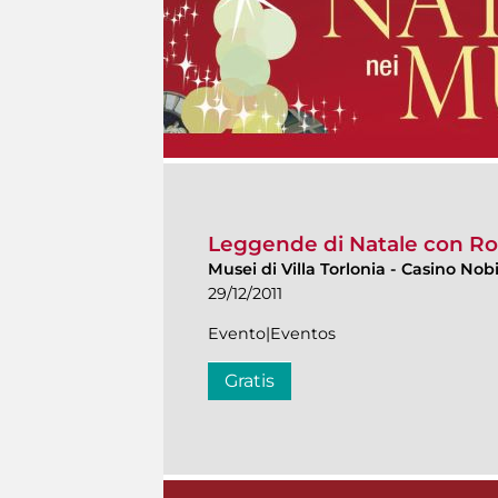
Leggende di Natale con Rob
Musei di Villa Torlonia
-
Casino Nobi
29/12/2011
Evento|Eventos
Gratis