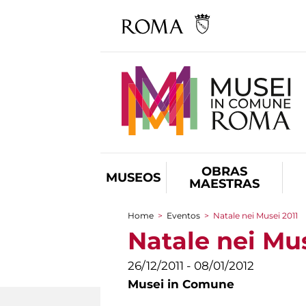
OBRAS
MUSEOS
MAESTRAS
Home
>
Eventos
>
Natale nei Musei 2011
You are here
Natale nei Mus
26/12/2011 - 08/01/2012
Musei in Comune