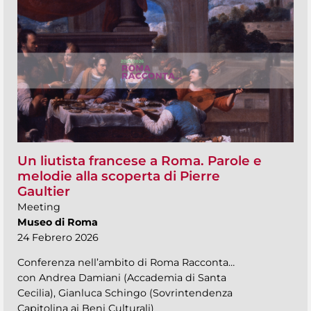
Un liutista francese a Roma. Parole e
melodie alla scoperta di Pierre
Gaultier
Meeting
Museo di Roma
24 Febrero 2026
Conferenza nell’ambito di Roma Racconta…
con Andrea Damiani (Accademia di Santa
Cecilia), Gianluca Schingo (Sovrintendenza
Capitolina ai Beni Culturali)