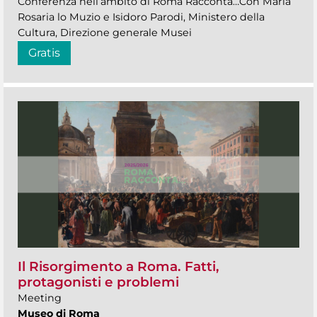
Conferenza nell’ambito di Roma Racconta…Con Maria
Rosaria lo Muzio e Isidoro Parodi, Ministero della
Cultura, Direzione generale Musei
Gratis
Il Risorgimento a Roma. Fatti,
protagonisti e problemi
Meeting
Museo di Roma