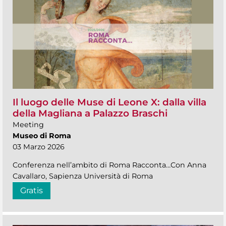
Il luogo delle Muse di Leone X: dalla villa
della Magliana a Palazzo Braschi
Meeting
Museo di Roma
03 Marzo 2026
Conferenza nell’ambito di Roma Racconta…Con Anna
Cavallaro, Sapienza Università di Roma
Gratis