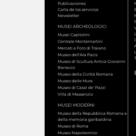
Publicaciones
Carta de los servicios
Newsletter
MUSEI ARCHEOLOGICI
Musei Capitolini
Centrale Montemartini
Mercati e Foro di Traiano
L
Museo dell'Ara Pacis
Museo di Scultura Antica Giovanni
Barracco
Museo della Civiltà Romana
Museo delle Mura
Museo di Casal de' Pazzi
Villa di Massenzio
MUSEI MODERNI
Museo della Repubblica Romana e
della memoria garibaldina
Museo di Roma
Museo Napoleonico