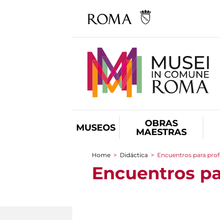
OBRAS
MUSEOS
MAESTRAS
Home
>
Didáctica
>
Encuentros para prof
You are here
Encuentros pa