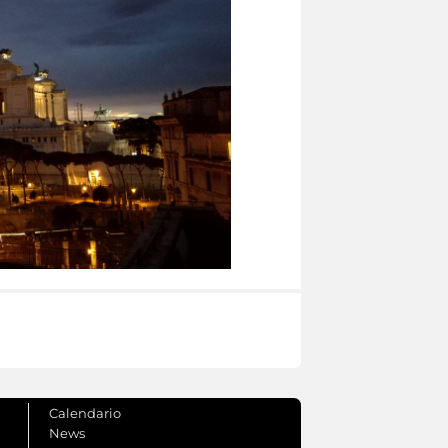
Calendario
News