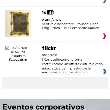
23/06/2026
Sentire e raccontare il museo: Liceo
Linguistico Lucio Lombardo Radice
06/10/2018
I @museiincomuneroma
costituiscono un’offerta culturale varia
ed eclettica per il prestigio e la
particolarità delle sedi, per le
Eventos corporativos