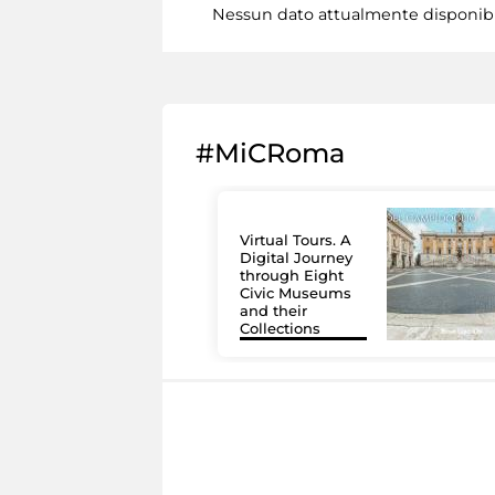
Nessun dato attualmente disponib
#MiCRoma
Virtual Tours. A
Digital Journey
through Eight
Civic Museums
and their
Collections