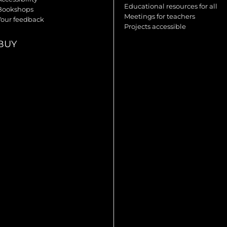
Educational resources for all
Bookshops
Meetings for teachers
Your feedback
Projects accessible
BUY