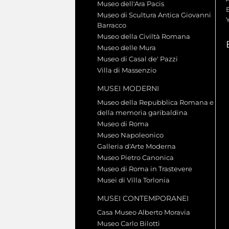
Museo dell'Ara Pacis
Museo di Scultura Antica Giovanni
Barracco
Museo della Civiltà Romana
Museo delle Mura
Museo di Casal de' Pazzi
Villa di Massenzio
MUSEI MODERNI
Museo della Repubblica Romana e
della memoria garibaldina
Museo di Roma
Museo Napoleonico
Galleria d'Arte Moderna
Museo Pietro Canonica
Museo di Roma in Trastevere
Musei di Villa Torlonia
MUSEI CONTEMPORANEI
Casa Museo Alberto Moravia
Museo Carlo Bilotti