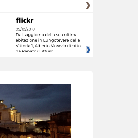
05/10/2018
Dal soggiorno della sua ultima
abitazione in Lungotevere della
Vittoria 1, Alberto Moravia ritratto
da Renato Guttuso