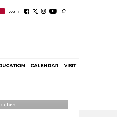
SE
Log In
DUCATION
CALENDAR
VISIT
 archive