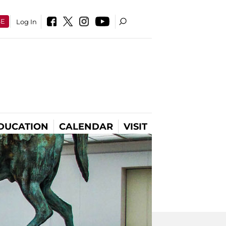
SE
Log In
DUCATION
CALENDAR
VISIT