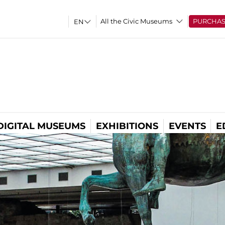
All the Civic Museums
PURCHA
DIGITAL MUSEUMS
EXHIBITIONS
EVENTS
E