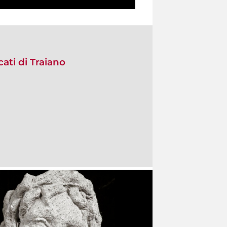
ati di Traiano