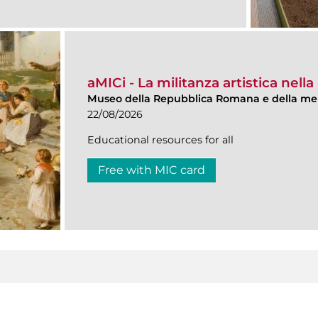
aMICi - La militanza artistica ne
Museo della Repubblica Romana e della me
22/08/2026
Educational resources for all
Free with MIC card