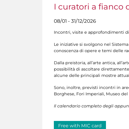
I curatori a fianco
08/01 - 31/12/2026
Incontri, visite e approfondimenti di
Le iniziative si svolgono nel Sistem
conoscenza di opere e temi delle rac
Dalla preistoria, all’arte antica, al
possibilità di ascoltare direttament
alcune delle principali mostre attua
Sono, inoltre, previsti incontri in a
Borghese, Fori Imperiali, Museo del 
Il calendario completo degli appunt
Free with MIC card