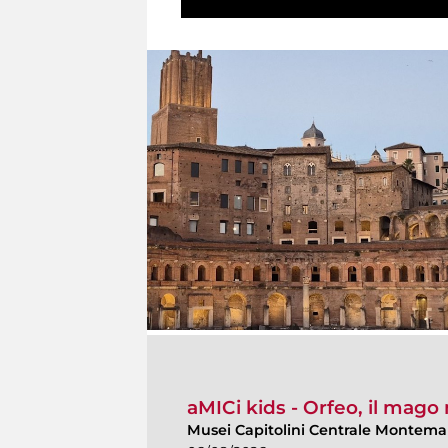
aMICi kids - Orfeo, il mago
Musei Capitolini Centrale Montemar