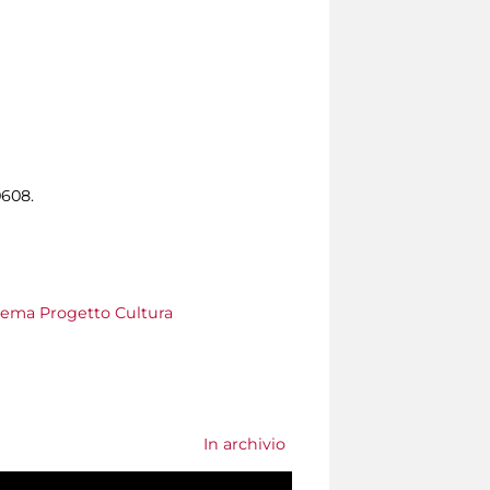
0608.
ema Progetto Cultura
In archivio