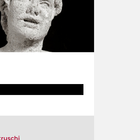
truschi