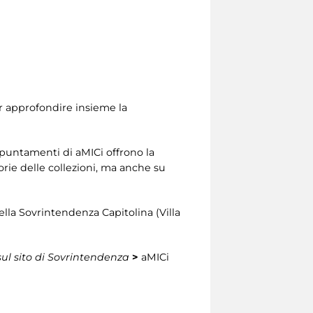
er approfondire insieme la
appuntamenti di aMICi offrono la
orie delle collezioni, ma anche su
della Sovrintendenza Capitolina (Villa
sul sito di Sovrintendenza
>
aMICi