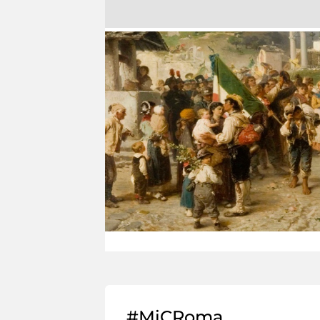
#MiCRoma