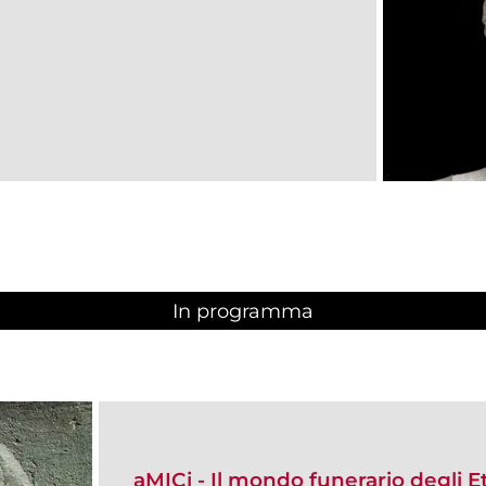
In programma
aMICi - Il mondo funerario degli E