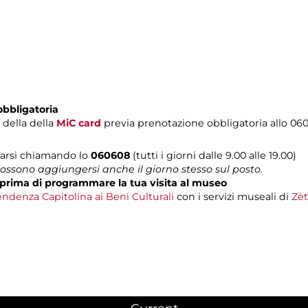
obbligatoria
i della della
MiC card
previa prenotazione obbligatoria allo 06
tarsi chiamando lo
060608
(tutti i giorni dalle 9.00 alle 19.00)
possono aggiungersi anche il giorno stesso sul posto.
prima di programmare la tua visita al museo
ndenza Capitolina ai Beni Culturali
con i servizi museali di
Zèt