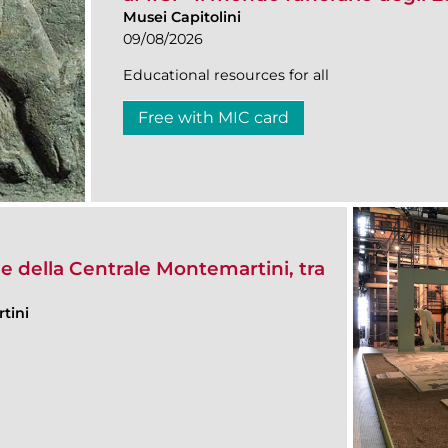
Musei Capitolini
09/08/2026
Educational resources for all
Free with MIC card
e della Centrale Montemartini, tra
tini