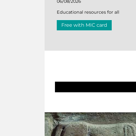
06/08/2026
Educational resources for all
Free with MIC card