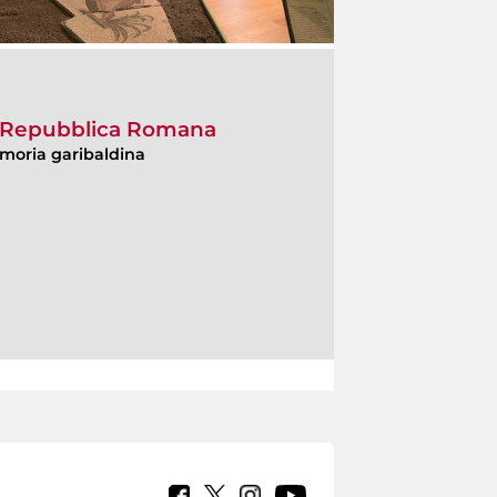
lla Repubblica Romana
moria garibaldina