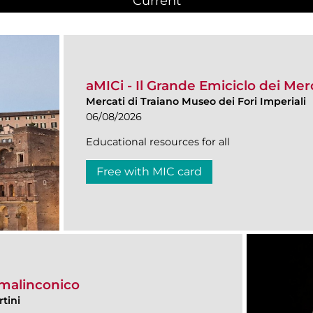
Current
(active tab)
aMICi - Il Grande Emiciclo dei Merc
Mercati di Traiano Museo dei Fori Imperiali
06/08/2026
Educational resources for all
Free with MIC card
 malinconico
tini