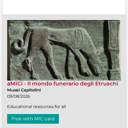
aMICi - Il mondo funerario degli Etruschi
Musei Capitolini
09/08/2026
Educational resources for all
Free with MIC card