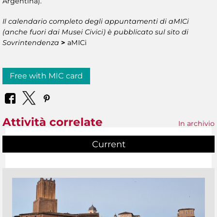
Argentina).
Il calendario completo degli appuntamenti di aMICi
(anche fuori dai Musei Civici) è pubblicato sul sito di
Sovrintendenza
>
aMICi
Free with MIC card
Attività correlate
In archivio
Current
(active tab)