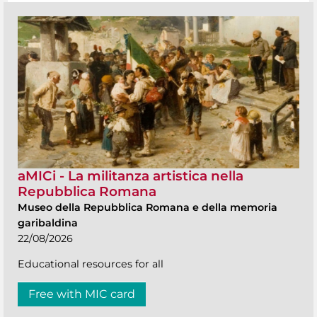
aMICi - La militanza artistica nella
Repubblica Romana
Museo della Repubblica Romana e della memoria
garibaldina
22/08/2026
Educational resources for all
Free with MIC card