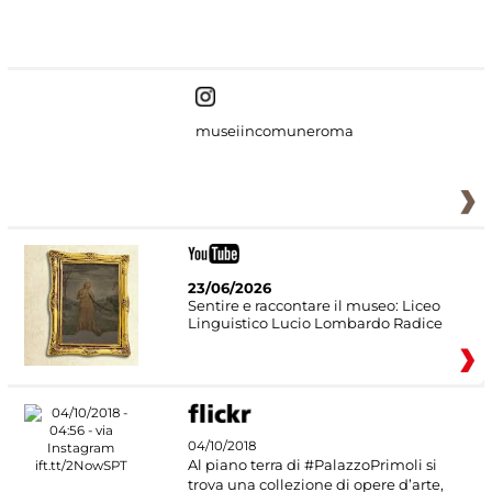
#DiscoverMiC
museiincomuneroma
23/06/2026
Sentire e raccontare il museo: Liceo
Linguistico Lucio Lombardo Radice
04/10/2018
Al piano terra di #PalazzoPrimoli si
trova una collezione di opere d’arte,