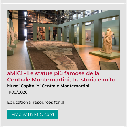
aMICi - Le statue più famose della
Centrale Montemartini, tra storia e mito
Musei Capitolini Centrale Montemartini
11/08/2026
Educational resources for all
Free with MIC card