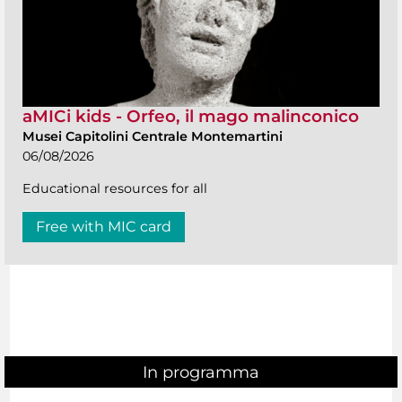
aMICi kids - Orfeo, il mago malinconico
Musei Capitolini Centrale Montemartini
06/08/2026
Educational resources for all
Free with MIC card
In programma