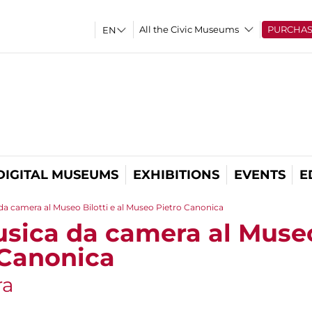
All the Civic Museums
PURCHA
DIGITAL MUSEUMS
EXHIBITIONS
EVENTS
E
da camera al Museo Bilotti e al Museo Pietro Canonica
sica da camera al Museo 
 Canonica
ra