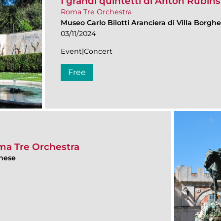
I grandi quintetti di Anton Rubins
Roma Tre Orchestra
Museo Carlo Bilotti Aranciera di Villa Borgh
03/11/2024
Event|Concert
Free
ma Tre Orchestra
ghese