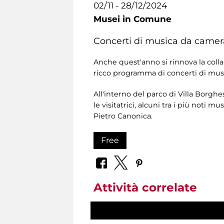
02/11 - 28/12/2024
Musei in Comune
Concerti di musica da camera
Anche quest'anno si rinnova la colla
ricco programma di concerti di music
All'interno del parco di Villa Borghe
le visitatrici, alcuni tra i più noti m
Pietro Canonica.
Free
Attività correlate