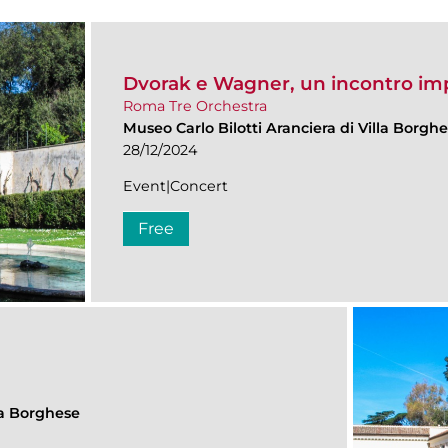
Dvorak e Wagner, un incontro imp
Roma Tre Orchestra
Museo Carlo Bilotti Aranciera di Villa Borgh
28/12/2024
Event|Concert
Free
lla Borghese