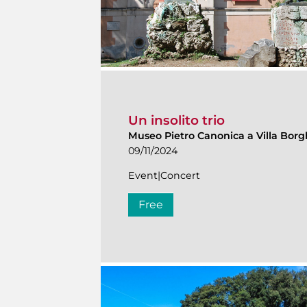
Un insolito trio
Museo Pietro Canonica a Villa Bor
09/11/2024
Event|Concert
Free