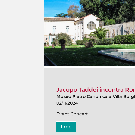
Jacopo Taddei incontra Ro
Museo Pietro Canonica a Villa Bor
02/11/2024
Event|Concert
Free