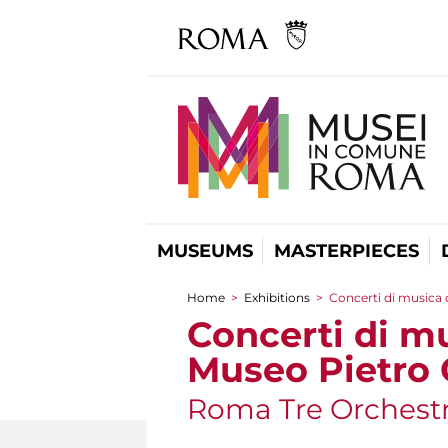
MUSEUMS
MASTERPIECES
Home
>
Exhibitions
>
Concerti di musica 
You are here
Concerti di mu
Museo Pietro
Roma Tre Orchest