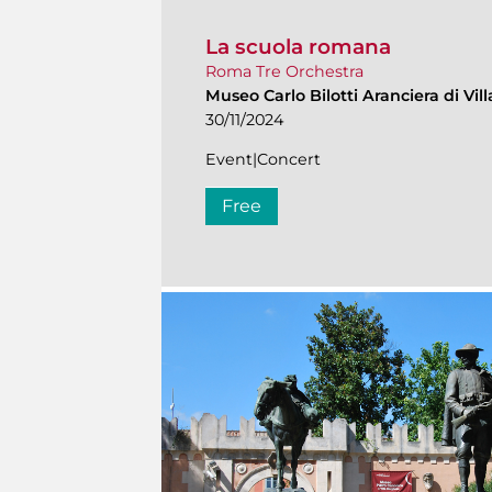
La scuola romana
Roma Tre Orchestra
Museo Carlo Bilotti Aranciera di Vi
30/11/2024
Event|Concert
Free