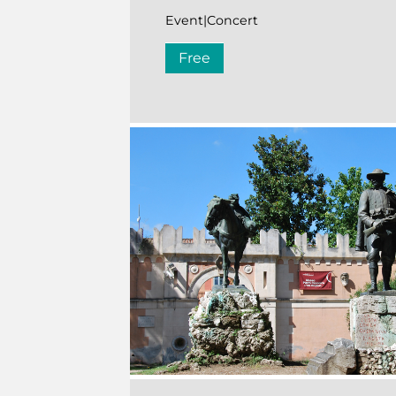
Event|Concert
Free