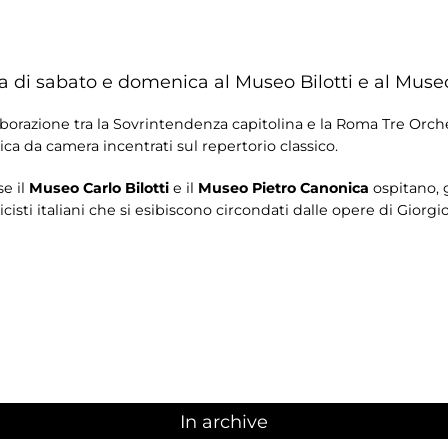
 di sabato e domenica al Museo Bilotti e al Muse
borazione tra la Sovrintendenza capitolina e la Roma Tre Orche
a da camera incentrati sul repertorio classico.
se il
Museo Carlo Bilotti
e il
Museo Pietro Canonica
ospitano, 
usicisti italiani che si esibiscono circondati dalle opere di Giorg
In archive