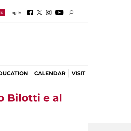
SE
Log In
DUCATION
CALENDAR
VISIT
Bilotti e al