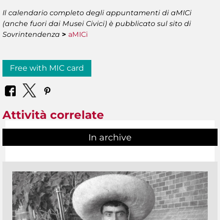
Il calendario completo degli appuntamenti di aMICi
(anche fuori dai Musei Civici) è pubblicato sul sito di
Sovrintendenza
>
aMICi
Free with MIC card
Attività correlate
In archive