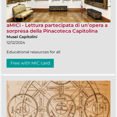
aMICi - Lettura partecipata di un’opera a
sorpresa della Pinacoteca Capitolina
Musei Capitolini
12/12/2024
Educational resources for all
Free with MIC card