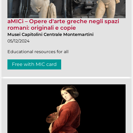
aMICi – Opere d'arte greche negli spazi
romani: originali e copie
Musei Capitolini Centrale Montemartini
05/12/2024
Educational resources for all
Free with MIC card