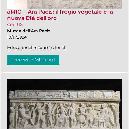
aMICi - Ara Pacis: il fregio vegetale e la
nuova Età dell'oro
Con LIS
Museo dell'Ara Pacis
19/11/2024
Educational resources for all
Free with MIC card