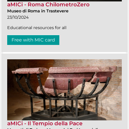
aMICi - Roma ChilometroZero
Museo di Roma in Trastevere
23/10/2024
Educational resources for all
Free with MIC card
aMICi - Il Tempio della Pace