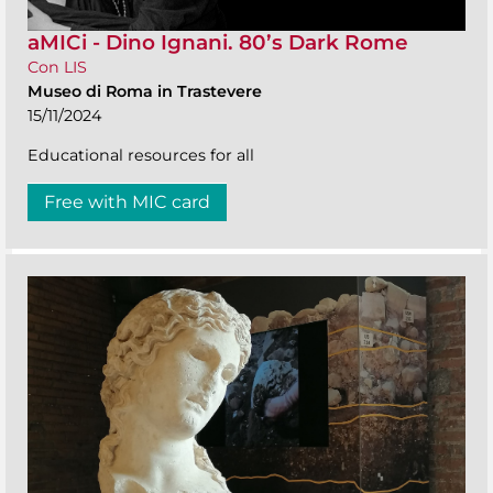
aMICi - Dino Ignani. 80’s Dark Rome
Con LIS
Museo di Roma in Trastevere
15/11/2024
Educational resources for all
Free with MIC card