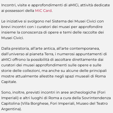
Incontri, visite e approfondimenti di aMICi, attività dedicate
ai possessori della
MiC Card
.
Le iniziative si svolgono nel Sistema dei Musei Civici con
brevi incontri con i curatori dei musei per approfondire
insieme la conoscenza di opere e temi delle raccolte dei
Musei Civici.
Dalla preistoria, all’arte antica, all’arte contemporanea,
dall’universo al pianeta Terra, i numerosi appuntamenti di
aMICi offrono la possibilità di ascoltare direttamente dai
curatori dei musei approfondimenti sulle opere e sulle
storie delle collezioni, ma anche su alcune delle principali
mostre attualmente allestite negli spazi museali di Roma
Capitale.
Sono, inoltre, previsti incontri in aree archeologiche (Fori
Imperiali) e altri luoghi di Roma a cura della Sovrintendenza
Capitolina (Villa Borghese, Fori Imperiali, Museo del Teatro
Argentina).