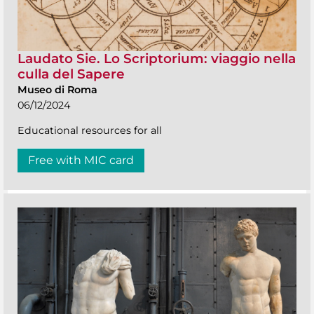
Laudato Sie. Lo Scriptorium: viaggio nella
culla del Sapere
Museo di Roma
06/12/2024
Educational resources for all
Free with MIC card