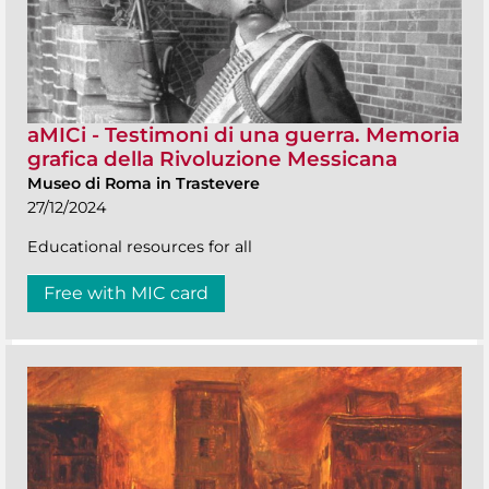
aMICi - Testimoni di una guerra. Memoria
grafica della Rivoluzione Messicana
Museo di Roma in Trastevere
27/12/2024
Educational resources for all
Free with MIC card