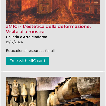
aMICi - L’estetica della deformazione.
Visita alla mostra
Galleria d'Arte Moderna
19/12/2024
Educational resources for all
Free with MIC card