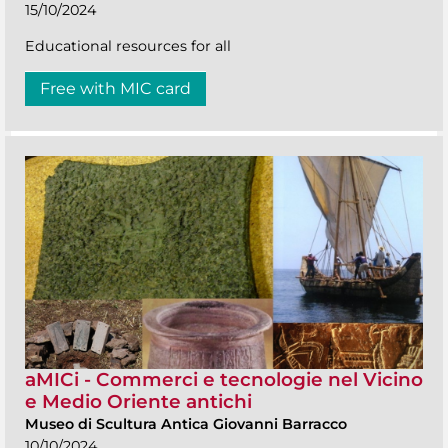
15/10/2024
Educational resources for all
Free with MIC card
aMICi - Commerci e tecnologie nel Vicino
e Medio Oriente antichi
Museo di Scultura Antica Giovanni Barracco
10/10/2024