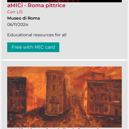
aMICi - Roma pittrice
Con LIS
Museo di Roma
06/11/2024
Educational resources for all
Free with MIC card