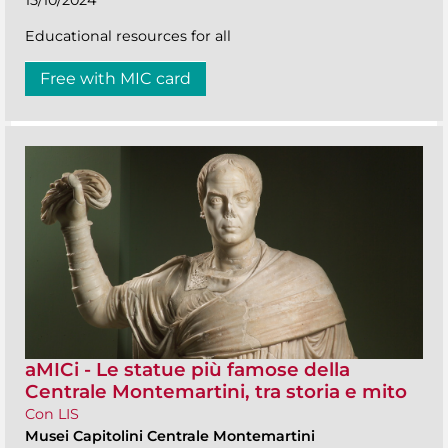
15/10/2024
Educational resources for all
Free with MIC card
aMICi - Le statue più famose della
Centrale Montemartini, tra storia e mito
Con LIS
Musei Capitolini Centrale Montemartini