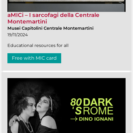
aMICi – I sarcofagi della Centrale
Montemartini
Musei Capitolini Centrale Montemartini
19/11/2024
Educational resources for all
Free with MIC card