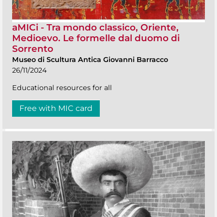
aMICi - Tra mondo classico, Oriente,
Medioevo. Le formelle dal duomo di
Sorrento
Museo di Scultura Antica Giovanni Barracco
26/11/2024
Educational resources for all
Free with MIC card