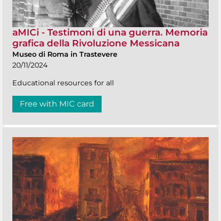
aMICi - Testimoni di una guerra. Memoria
grafica della Rivoluzione Messicana
Museo di Roma in Trastevere
20/11/2024
Educational resources for all
Free with MIC card