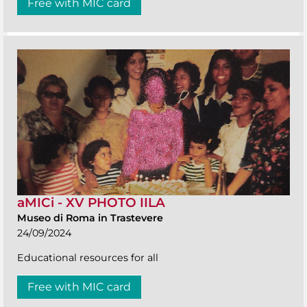
Free with MIC card
aMICi - XV PHOTO IILA
Museo di Roma in Trastevere
24/09/2024
Educational resources for all
Free with MIC card