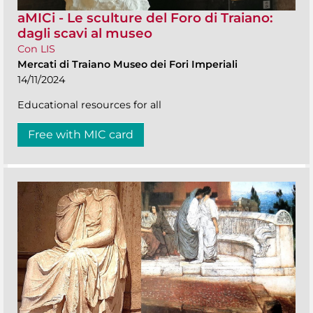
aMICi - Le sculture del Foro di Traiano:
dagli scavi al museo
Con LIS
Mercati di Traiano Museo dei Fori Imperiali
14/11/2024
Educational resources for all
Free with MIC card