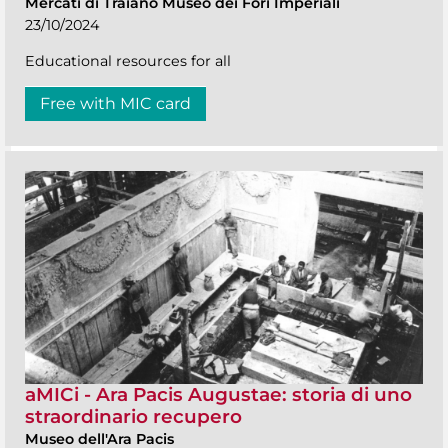
Mercati di Traiano Museo dei Fori Imperiali
23/10/2024
Educational resources for all
Free with MIC card
aMICi - Ara Pacis Augustae: storia di uno
straordinario recupero
Museo dell'Ara Pacis