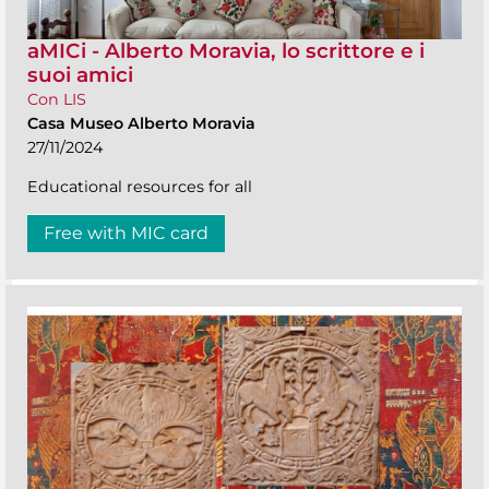
aMICi - Alberto Moravia, lo scrittore e i
suoi amici
Con LIS
Casa Museo Alberto Moravia
27/11/2024
Educational resources for all
Free with MIC card