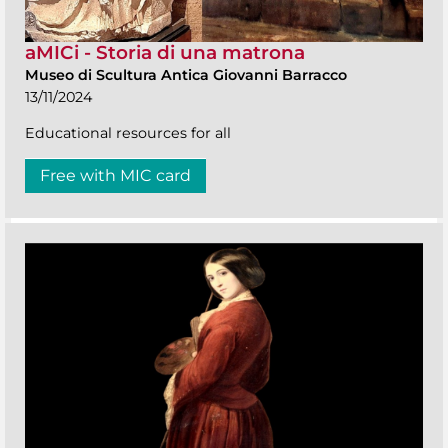
aMICi - Storia di una matrona
Museo di Scultura Antica Giovanni Barracco
13/11/2024
Educational resources for all
Free with MIC card