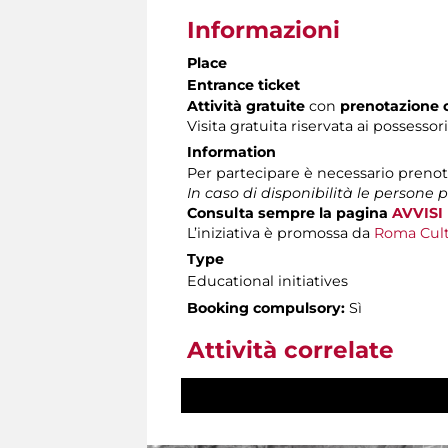
Informazioni
Place
Entrance ticket
Attività gratuite
con
prenotazione 
Visita gratuita riservata ai possessor
Information
Per partecipare è necessario preno
In caso di disponibilità le persone 
Consulta sempre la pagina
AVVISI
L’iniziativa è promossa da
Roma Cultu
Type
Educational initiatives
Booking compulsory:
Sì
Attività correlate