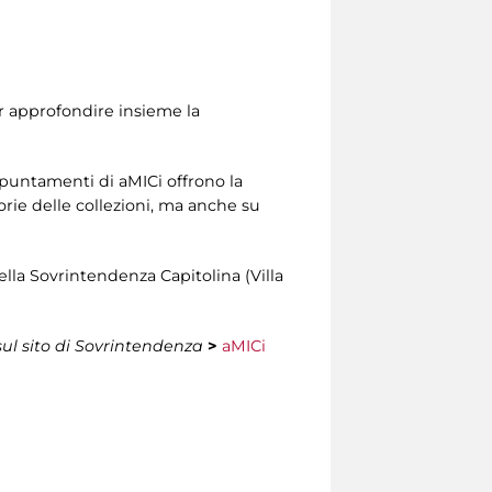
er approfondire insieme la
appuntamenti di aMICi offrono la
orie delle collezioni, ma anche su
della Sovrintendenza Capitolina (Villa
sul sito di Sovrintendenza
>
aMICi