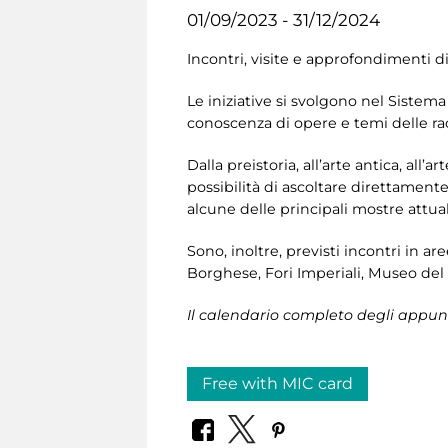
01/09/2023 - 31/12/2024
Incontri, visite e approfondimenti di
Le iniziative si svolgono nel Sistem
conoscenza di opere e temi delle rac
Dalla preistoria, all’arte antica, al
possibilità di ascoltare direttament
alcune delle principali mostre attua
Sono, inoltre, previsti incontri in a
Borghese, Fori Imperiali, Museo del 
Il calendario completo degli appunt
Free with MIC card