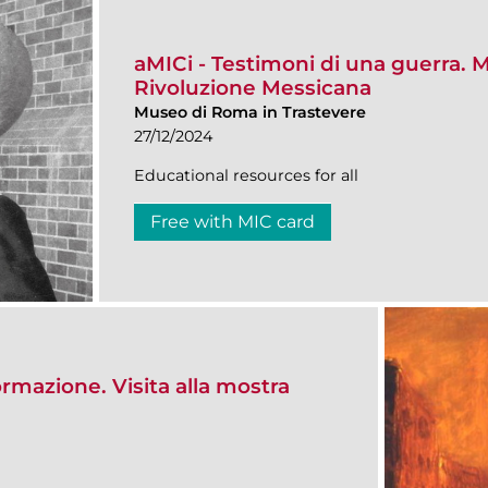
aMICi - Testimoni di una guerra. 
Rivoluzione Messicana
Museo di Roma in Trastevere
27/12/2024
Educational resources for all
Free with MIC card
ormazione. Visita alla mostra