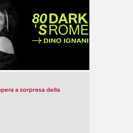
opera a sorpresa della