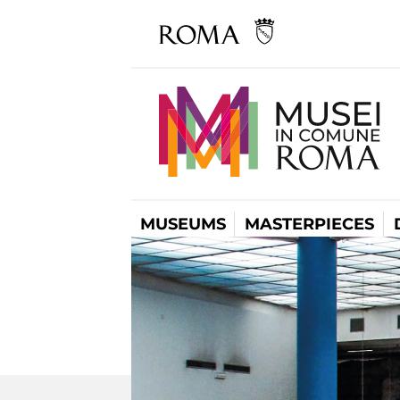
MUSEUMS
MASTERPIECES