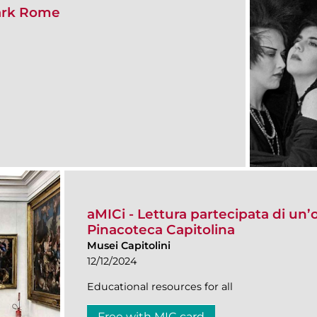
Dark Rome
aMICi - Lettura partecipata di un’
Pinacoteca Capitolina
Musei Capitolini
12/12/2024
Educational resources for all
Free with MIC card