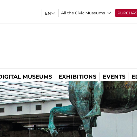
All the Civic Museums
PURCHA
DIGITAL MUSEUMS
EXHIBITIONS
EVENTS
E