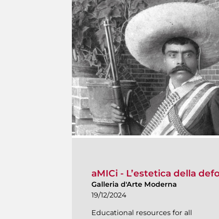
aMICi - L’estetica della def
Galleria d'Arte Moderna
19/12/2024
Educational resources for all