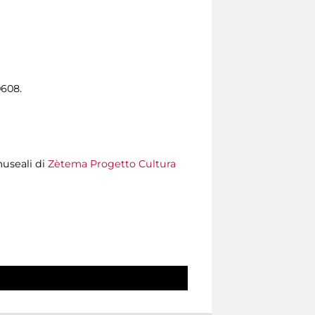
0608.
museali di
Zètema Progetto Cultura