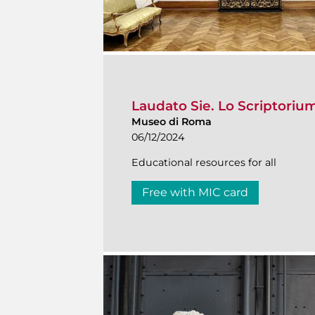
Laudato Sie. Lo Scriptorium
Museo di Roma
06/12/2024
Educational resources for all
Free with MIC card