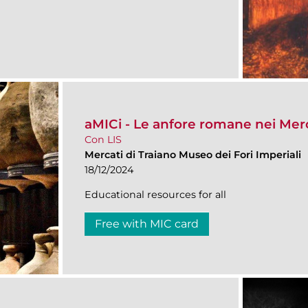
aMICi - Le anfore romane nei Merc
Con LIS
Mercati di Traiano Museo dei Fori Imperiali
18/12/2024
Educational resources for all
Free with MIC card