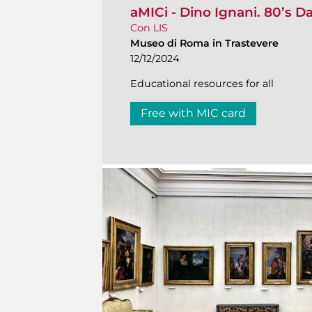
aMICi - Dino Ignani. 80’s 
Con LIS
Museo di Roma in Trastevere
12/12/2024
Educational resources for all
Free with MIC card