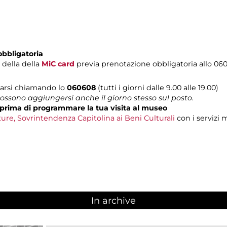
obbligatoria
i della della
MiC card
previa prenotazione obbligatoria allo 06
tarsi chiamando lo
060608
(tutti i giorni dalle 9.00 alle 19.00)
possono aggiungersi anche il giorno stesso sul posto.
prima di programmare la tua visita al museo
re, Sovrintendenza Capitolina ai Beni Culturali
con i servizi 
In archive