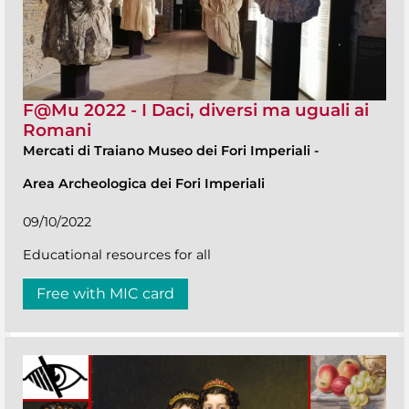
F@Mu 2022 - I Daci, diversi ma uguali ai
Romani
Mercati di Traiano Museo dei Fori Imperiali
-
Area Archeologica dei Fori Imperiali
09/10/2022
Educational resources for all
Free with MIC card