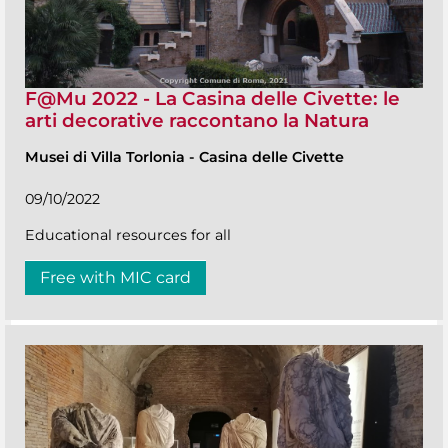
F@Mu 2022 - La Casina delle Civette: le
arti decorative raccontano la Natura
Musei di Villa Torlonia
-
Casina delle Civette
09/10/2022
Educational resources for all
Free with MIC card