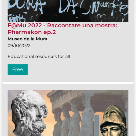
F@Mu 2022 - Raccontare una mostra:
Pharmakon ep.2
Museo delle Mura
09/10/2022
Educational resources for all
Free