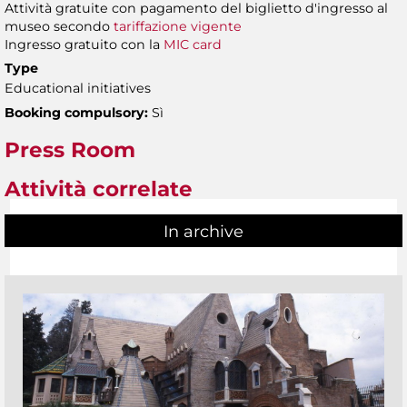
Attività gratuite con pagamento del biglietto d'ingresso al
museo secondo
tariffazione vigente
Ingresso gratuito con la
MIC card
Type
Educational initiatives
Booking compulsory:
Sì
Press Room
Attività correlate
In archive