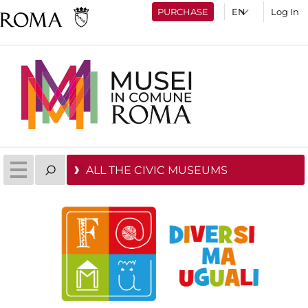
PURCHASE
Log In
ALL THE CIVIC MUSEUMS