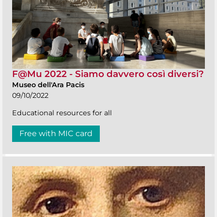
F@Mu 2022 - Siamo davvero così diversi?
Museo dell'Ara Pacis
09/10/2022
Educational resources for all
Free with MIC card