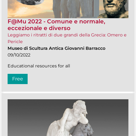
F@Mu 2022 - Comune e normale,
eccezionale e diverso
Leggiamo i ritratti di due grandi della Grecia: Omero e
Pericle
Museo di Scultura Antica Giovanni Barracco
09/10/2022
Educational resources for all
Free