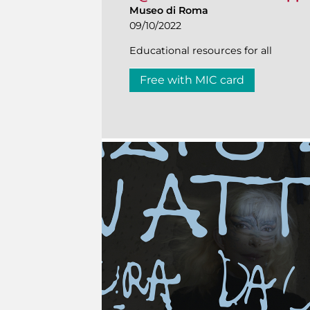
Museo di Roma
09/10/2022
Educational resources for all
Free with MIC card