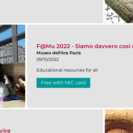
F@Mu 2022 - Siamo davvero così d
Museo dell'Ara Pacis
09/10/2022
Educational resources for all
Free with MIC card
rire