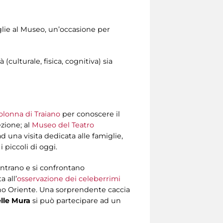
lie al Museo, un’occasione per
(culturale, fisica, cognitiva) sia
olonna di Traiano
per conoscere il
ezione; al
Museo del Teatro
d una visita dedicata alle famiglie,
 piccoli di oggi.
ontrano e si confrontano
a all’
osservazione dei celeberrimi
cino Oriente. Una sorprendente caccia
lle Mura
si può partecipare ad un