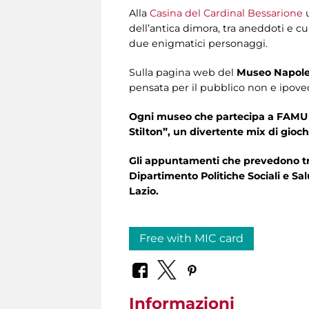
Alla
Casina del Cardinal Bessarione
u
dell’antica dimora, tra aneddoti e cu
due enigmatici personaggi.
Sulla pagina web del
Museo Napole
pensata per il pubblico non e ipove
Ogni museo che partecipa a FAMU 
Stilton”, un divertente mix di gioch
Gli appuntamenti che prevedono trad
Dipartimento Politiche Sociali e Sal
Lazio.
Free with MIC card
Informazioni