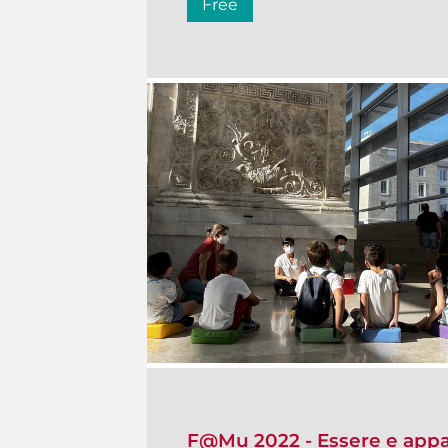
Free
F@Mu 2022 - Essere e appa