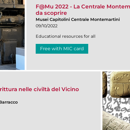
F@Mu 2022 - La Centrale Montema
da scoprire
Musei Capitolini Centrale Montemartini
09/10/2022
Educational resources for all
Free with MIC card
ittura nelle civiltà del Vicino
Barracco