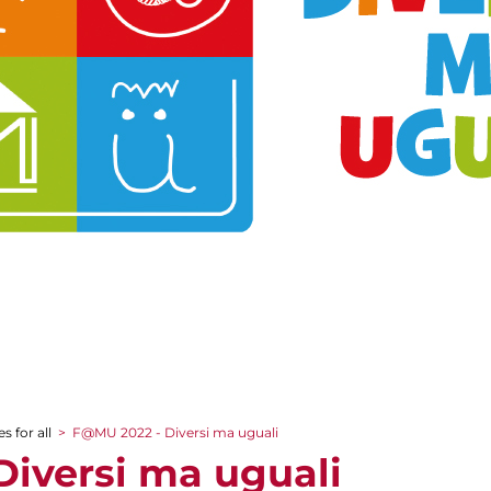
s for all
>
F@MU 2022 - Diversi ma uguali
iversi ma uguali