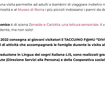
na visita permette ad adulti e bambini di viaggiare indietro 
riosità e al
Museo di Roma
i più piccoli indossano i panni da de
onico
è di scena
Zenaide e Carlotta: una lettura sensoriale
.
il 
dente, ma non solo!
2022 consegna ai giovani visitatori il TACCUINO F@MU “D
i di attività che accompagnerà le famiglie durante la visita 
uzione in Lingua dei segni italiana-LIS, sono realizzati graz
ute (Direzione Servizi alla Persona) e della Cooperativa socia