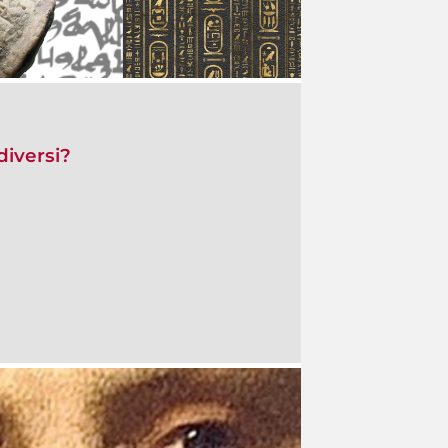
iversi?