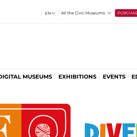
All the Civic Museums
PURCHA
DIGITAL MUSEUMS
EXHIBITIONS
EVENTS
E