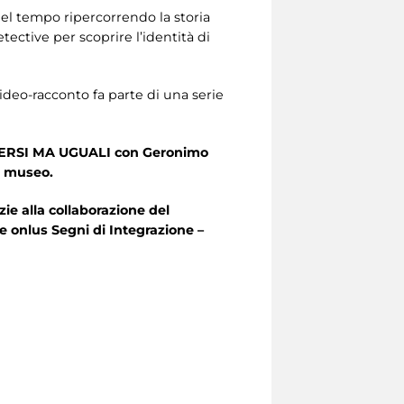
nel tempo ripercorrendo la storia
tective per scoprire l’identità di
video-racconto fa parte di una serie
IVERSI MA UGUALI con Geronimo
al museo.
ie alla collaborazione del
le onlus Segni di Integrazione –