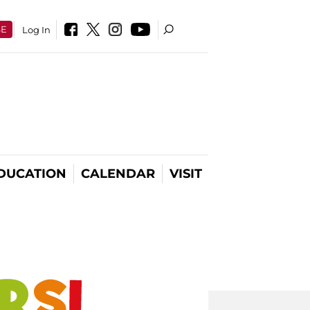
SE
Log In
DUCATION
CALENDAR
VISIT