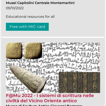
Musei Capitolini Centrale Montemartini
09/10/2022
Educational resources for all
Free with MIC card
F@Mu 2022 - I sistemi di scrittura nelle
civiltà del Vicino Oriente antico
Museo di Scultura Antica Giovanni Barracco