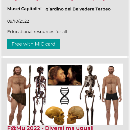
Musei Capitolini
-
giardino del Belvedere Tarpeo
09/10/2022
Educational resources for all
Free with MIC card
F@Mu 2022 - Diversi ma uguali