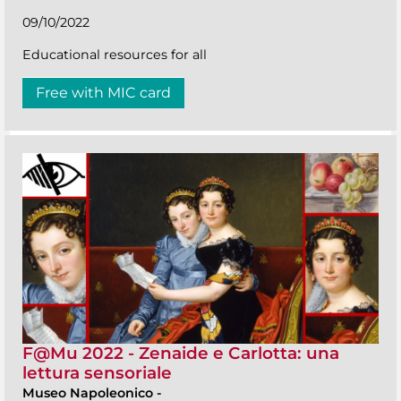
09/10/2022
Educational resources for all
Free with MIC card
F@Mu 2022 - Zenaide e Carlotta: una
lettura sensoriale
Museo Napoleonico
-