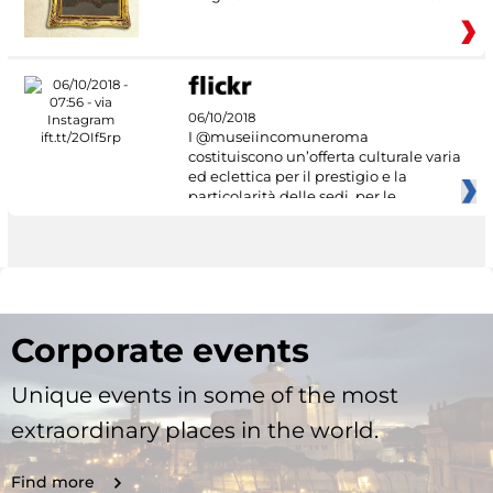
06/10/2018
I @museiincomuneroma
costituiscono un’offerta culturale varia
ed eclettica per il prestigio e la
particolarità delle sedi, per le
Corporate events
Unique events in some of the most
extraordinary places in the world.
Find more