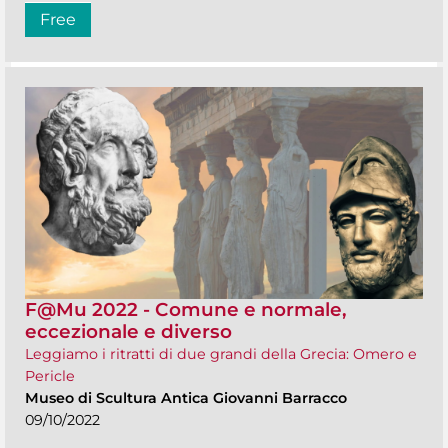
Free
F@Mu 2022 - Comune e normale,
eccezionale e diverso
Leggiamo i ritratti di due grandi della Grecia: Omero e
Pericle
Museo di Scultura Antica Giovanni Barracco
09/10/2022