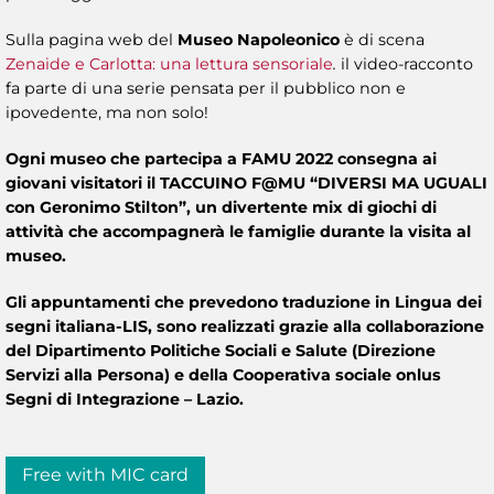
Sulla pagina web del
Museo Napoleonico
è di scena
Zenaide e Carlotta: una lettura sensoriale
.
il video-racconto
fa parte di una serie pensata per il pubblico non e
ipovedente, ma non solo!
Ogni museo che partecipa a FAMU 2022 consegna ai
giovani visitatori il TACCUINO F@MU “DIVERSI MA UGUALI
con Geronimo Stilton”, un divertente mix di giochi di
attività che accompagnerà le famiglie durante la visita al
museo.
Gli appuntamenti che prevedono traduzione in Lingua dei
segni italiana-LIS, sono realizzati grazie alla collaborazione
del Dipartimento Politiche Sociali e Salute (Direzione
Servizi alla Persona) e della Cooperativa sociale onlus
Segni di Integrazione – Lazio.
Free with MIC card