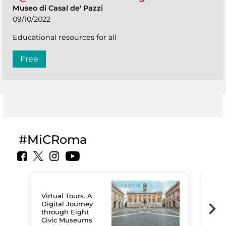
Museo di Casal de' Pazzi
09/10/2022
Educational resources for all
Free
#MiCRoma
Virtual Tours. A
Digital Journey
through Eight
Civic Museums