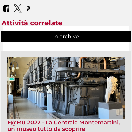
Attività correlate
In archive
F@Mu 2022 - La Centrale Montemartini,
un museo tutto da scoprire