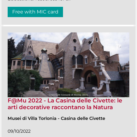
Free with MIC card
F@Mu 2022 - La Casina delle Civette: le
arti decorative raccontano la Natura
Musei di Villa Torlonia
-
Casina delle Civette
09/10/2022