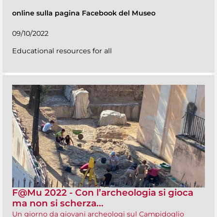
online sulla pagina Facebook del Museo
09/10/2022
Educational resources for all
F@Mu 2022 - Con l’archeologia si gioca
ma non si scherza...
Un giorno da giovani archeologi sul Campidoglio