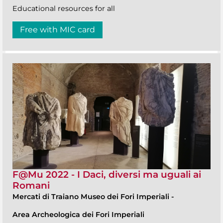
Educational resources for all
Free with MIC card
F@Mu 2022 - I Daci, diversi ma uguali ai
Romani
Mercati di Traiano Museo dei Fori Imperiali
-
Area Archeologica dei Fori Imperiali