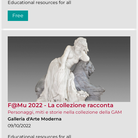
Educational resources for all
Free
F@Mu 2022 - La collezione racconta
Personaggi, miti e storie nella collezione della GAM
Galleria d'Arte Moderna
09/10/2022
Educational resources for all