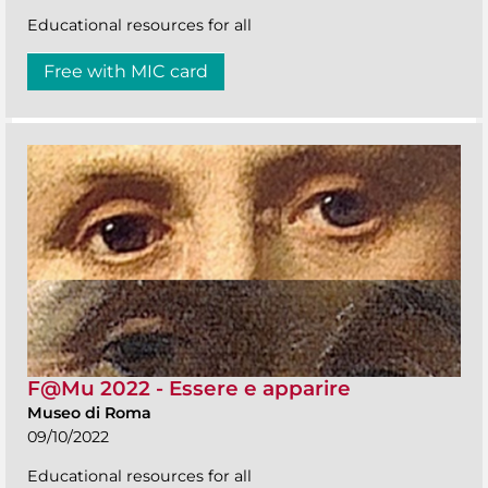
Educational resources for all
Free with MIC card
F@Mu 2022 - Essere e apparire
Museo di Roma
09/10/2022
Educational resources for all