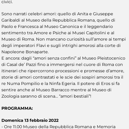
civici.
Sono narrati celebri amori: quello di Anita e Giuseppe
Garibaldi al Museo della Repubblica Romana, quello di
Paolo e Francesca al Museo Canonica e il leggendario
sentimento tra Amore e Psiche ai Musei Capitolini e al
Museo di Roma. Non mancano curiosità sull’amore ai tempi
degli imperatori Flavi e sugli intrighi amorosi alla corte di
Napoleone Bonaparte.
E ancora: dagli “amori senza confini” al Museo Pleistocenico
di Casal de’ Pazzi fino a immergersi nel cuore di Roma con
itinerari che ripercorrono processioni e promesse d’amore,
storie di amori contrastati e le scie dei sospiri amorosi tra il
re Numa Pompilio e la Ninfa Egeria. Il potere di Eros si fa
sentire anche al Museo Barracco mentre al Museo di
Zoologia saranno di scena… “amori bestiali”!
PROGRAMMA:
Domenica 13 febbraio 2022
- Ore 11.00 Museo della Repubblica Romana e Memoria