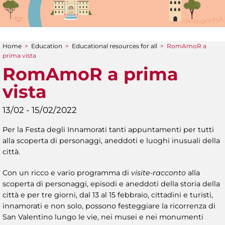
Home
>
Education
>
Educational resources for all
>
RomAmoR a
You are here
prima vista
RomAmoR a prima
vista
13/02 - 15/02/2022
Per la Festa degli Innamorati tanti appuntamenti per tutti
alla scoperta di personaggi, aneddoti e luoghi inusuali della
città.
Con un ricco e vario programma di
visite-racconto
alla
scoperta di personaggi, episodi e aneddoti della storia della
città e per tre giorni, dal 13 al 15 febbraio, cittadini e turisti,
innamorati e non solo, possono festeggiare la ricorrenza di
San Valentino lungo le vie, nei musei e nei monumenti