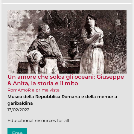
Un amore che solca gli oceani: Giuseppe
& Anita, la storia e il mito
RomAmoR a prima vista
Museo della Repubblica Romana e della memoria
garibaldina
13/02/2022
Educational resources for all
Free