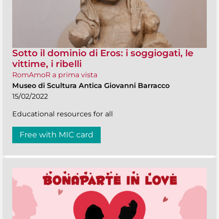
Sotto il dominio di Eros: i soggiogati, le
vittime, i ribelli
RomAmoR a prima vista
Museo di Scultura Antica Giovanni Barracco
15/02/2022
Educational resources for all
Free with MIC card