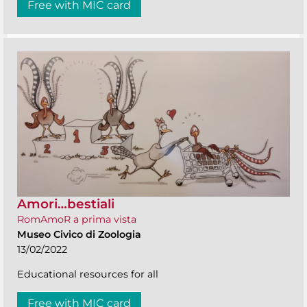
Free with MIC card
Amori…bestiali
RomAmoR a prima vista
Museo Civico di Zoologia
13/02/2022
Educational resources for all
Free with MIC card