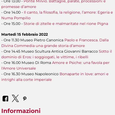
- Ore 13.00 -
Ponte Milvio. Battaglie, parate, processioni e
promesse d’amore
- Ore 14.00 -
Il canto, la filosofia, la religione, l’amore: Egeria e
Numa Pompilio
- Ore 15.00 -
Storie di zitelle e malmaritate nel rione Pigna
Martedì 15 febbraio 2022
- Ore 11.30 Museo Pietro Canonica
Paolo e Francesca. Dalla
Divina Commedia una grande storia d’amore
- Ore 14.45 Museo Scultura Antica Giovanni Barracco
Sotto il
dominio di Eros: i soggiogati, le vittime, i ribelli
- Ore 16.00 Museo Di Roma
Amore e Psiche: una favola per
l'Amore Universale
- Ore 16.30 Museo Napoleonico
Bonaparte in love: amori e
intrighi alla corte imperiale
Informazioni