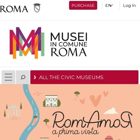
PURCHASE
Log In
ALL THE CIVIC MUSEUMS