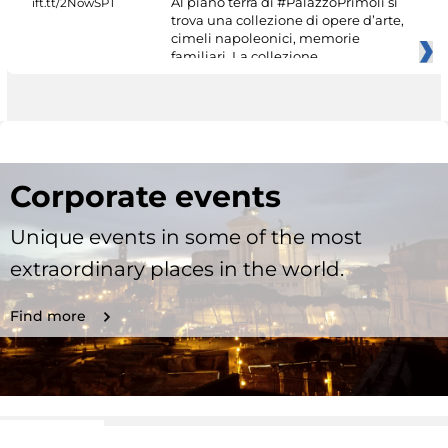
Al piano terra di #PalazzoPrimoli si
trova una collezione di opere d’arte,
cimeli napoleonici, memorie
familiari. La collezione
Corporate events
Unique events in some of the most
extraordinary places in the world.
Find more