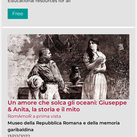
Educational resources for all
Free
Un amore che solca gli oceani: Giuseppe
& Anita, la storia e il mito
RomAmoR a prima vista
Museo della Repubblica Romana e della memoria
garibaldina
13/02/2022