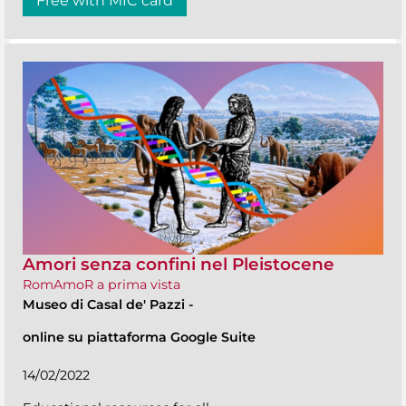
Free with MIC card
Amori senza confini nel Pleistocene
RomAmoR a prima vista
Museo di Casal de' Pazzi
-
online su piattaforma Google Suite
14/02/2022