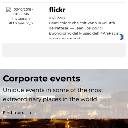
03/10/2018
Beati coloro che coltivano la voluttà
dell'attesa. — Jean Josipovici
Buongiorno dal Museo dell'#AraPacis
dove sono esposti i
Corporate events
Unique events in some of the most
extraordinary places in the world.
Find more