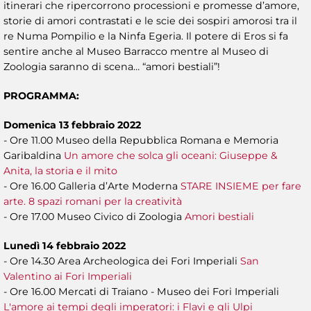
itinerari che ripercorrono processioni e promesse d’amore,
storie di amori contrastati e le scie dei sospiri amorosi tra il
re Numa Pompilio e la Ninfa Egeria. Il potere di Eros si fa
sentire anche al Museo Barracco mentre al Museo di
Zoologia saranno di scena… “amori bestiali”!
PROGRAMMA:
Domenica 13 febbraio 2022
- Ore 11.00 Museo della Repubblica Romana e Memoria
Garibaldina
Un amore che solca gli oceani: Giuseppe &
Anita, la storia e il mito
- Ore 16.00 Galleria d’Arte Moderna
STARE INSIEME per fare
arte. 8 spazi romani per la creatività
- Ore 17.00 Museo Civico di Zoologia
Amori bestiali
Lunedì 14 febbraio 2022
- Ore 14.30 Area Archeologica dei Fori Imperiali
San
Valentino ai Fori Imperiali
- Ore 16.00 Mercati di Traiano - Museo dei Fori Imperiali
L'amore ai tempi degli imperatori: i Flavi e gli Ulpi