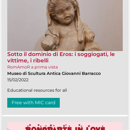
Sotto il dominio di Eros: i soggiogati, le
vittime, i ribelli
RomAmoR a prima vista
Museo di Scultura Antica Giovanni Barracco
15/02/2022
Educational resources for all
Free with MIC card