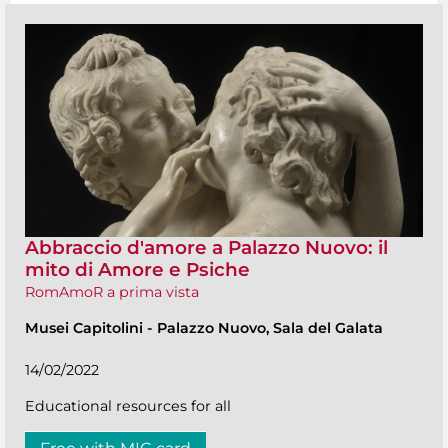
Abbraccio d'amore a Palazzo Nuovo: il
mito di Amore e Psiche
RomAmoR a prima vista
Musei Capitolini
-
Palazzo Nuovo, Sala del Galata
14/02/2022
Educational resources for all