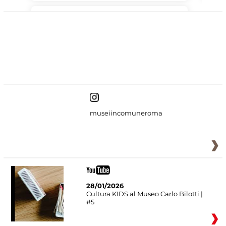
#DiscoverMiC
museiincomuneroma
28/01/2026
Cultura KIDS al Museo Carlo Bilotti |
#5