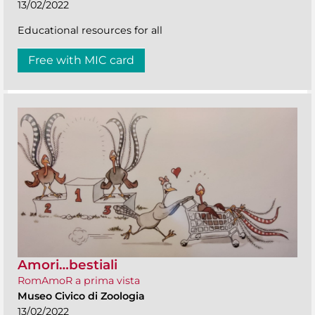
13/02/2022
Educational resources for all
Free with MIC card
Amori…bestiali
RomAmoR a prima vista
Museo Civico di Zoologia
13/02/2022