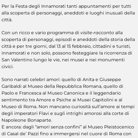
Per la Festa degli Innamorati tanti appuntamenti per tutti
alla scoperta di personaggi, aneddoti e luoghi inusuali della
città.
Con un ricco e vario programma di
visite-racconto
alla
scoperta di personaggi, episodi e aneddoti della storia della
città e per tre giorni, dal 13 al 15 febbraio, cittadini e turisti,
innamorati e non solo, possono festeggiare la ricorrenza di
San Valentino lungo le vie, nei musei e nei monumenti
civici.
Sono narrati celebri amori: quello di Anita e Giuseppe
Garibaldi al Museo della Repubblica Romana, quello di
Paolo e Francesca al Museo Canonica e il leggendario
sentimento tra Amore e Psiche ai Musei Capitolini e al
Museo di Roma. Non mancano curiosità sull’amore ai tempi
degli imperatori Flavi e sugli intrighi amorosi alla corte di
Napoleone Bonaparte.
E ancora: dagli “amori senza confini” al Museo Pleistocenico
di Casal de’ Pazzi fino a immergersi nel cuore di Roma con