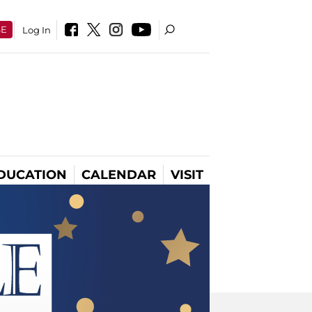
SE
Log In
DUCATION
CALENDAR
VISIT