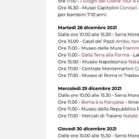
ore 11.00 -
I luoghi del Grand Tour a R
Ore 16.30 - Musei Capitolini
Conosci 
per bambini 7-10 anni
Martedì 28 dicembre 2021
Dalle ore 10.00 alle 15.30 - Serra More
Ore 10.00 - Casal de’ Pazzi
Ambo, ter
Ore 11.00 - Museo delle Mura
Framme
Ore 11.00 -
Dalla Terra alla Forma
- La
Ore 15.00 - Museo Napoleonico
Nata
Ore 17.00 - Centrale Montemartini
Co
Ore 17.00 - Museo di Roma in Trast
Mercoledì 29 dicembre 2021
Dalle ore 10.00 alle 15.30 - Serra More
Ore 11.00 -
Roma à la française
- Itine
Ore 11.00 - Museo della Repubblica
Ore 17.00 - Mercati di Traiano
Natale
Giovedì 30 dicembre 2021
Dalle ore 10.00 alle 15.30 - Serra More