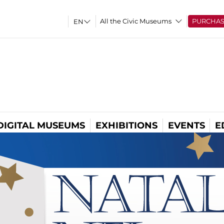
All the Civic Museums
PURCHA
DIGITAL MUSEUMS
EXHIBITIONS
EVENTS
E