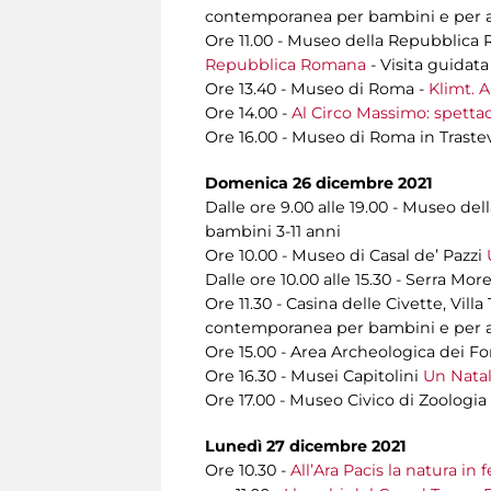
contemporanea per bambini e per 
Ore 11.00 - Museo della Repubblica
Repubblica Romana
- Visita guidata
Ore 13.40 - Museo di Roma -
Klimt. A
Ore 14.00 -
Al Circo Massimo: spettac
Ore 16.00 - Museo di Roma in Trast
Domenica 26 dicembre 2021
Dalle ore 9.00 alle 19.00 - Museo de
bambini 3-11 anni
Ore 10.00 - Museo di Casal de’ Pazzi
Dalle ore 10.00 alle 15.30 - Serra More
Ore 11.30 - Casina delle Civette, Villa
contemporanea per bambini e per 
Ore 15.00 - Area Archeologica dei Fo
Ore 16.30 - Musei Capitolini
Un Natale
Ore 17.00 - Museo Civico di Zoologia
Lunedì 27 dicembre 2021
Ore 10.30 -
All’Ara Pacis la natura in f