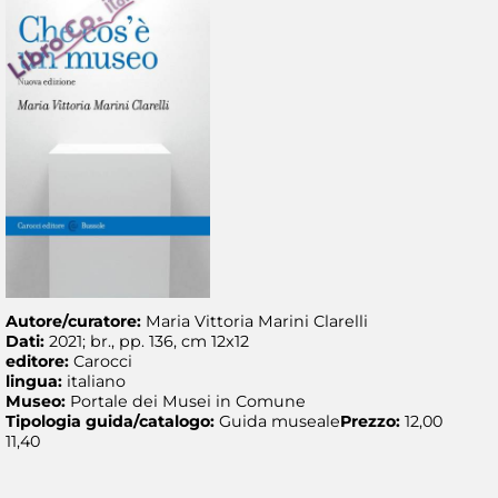
Autore/curatore:
Maria Vittoria Marini Clarelli
Dati:
2021; br., pp. 136, cm 12x12
editore:
Carocci
lingua:
italiano
Museo:
Portale dei Musei in Comune
Tipologia guida/catalogo:
Guida museale
Prezzo:
12,00
11,40