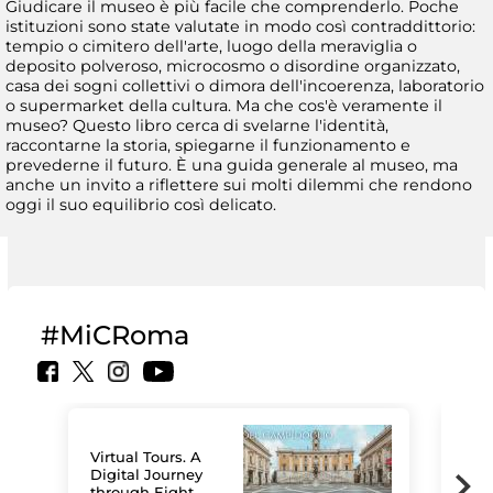
Giudicare il museo è più facile che comprenderlo. Poche
istituzioni sono state valutate in modo così contraddittorio:
tempio o cimitero dell'arte, luogo della meraviglia o
deposito polveroso, microcosmo o disordine organizzato,
casa dei sogni collettivi o dimora dell'incoerenza, laboratorio
o supermarket della cultura. Ma che cos'è veramente il
museo? Questo libro cerca di svelarne l'identità,
raccontarne la storia, spiegarne il funzionamento e
prevederne il futuro. È una guida generale al museo, ma
anche un invito a riflettere sui molti dilemmi che rendono
oggi il suo equilibrio così delicato.
#MiCRoma
Virtual Tours. A
Digital Journey
through Eight