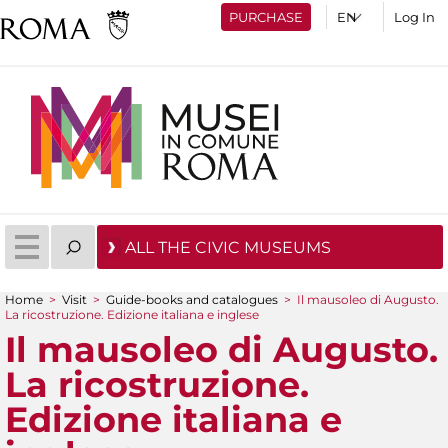
PURCHASE
Log In
ALL THE CIVIC MUSEUMS
Home
>
Visit
>
Guide-books and catalogues
>
Il mausoleo di Augusto.
La ricostruzione. Edizione italiana e inglese
You are here
Il mausoleo di Augusto.
La ricostruzione.
Edizione italiana e