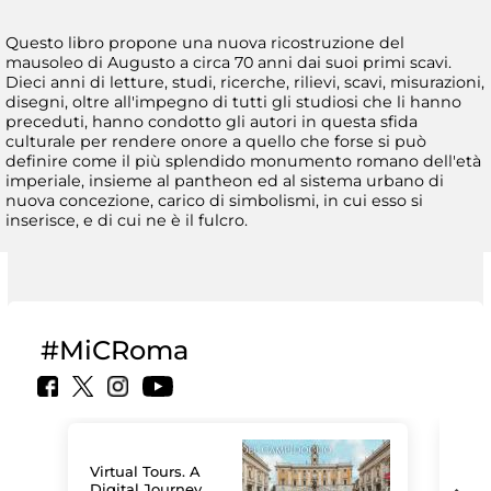
Questo libro propone una nuova ricostruzione del
mausoleo di Augusto a circa 70 anni dai suoi primi scavi.
Dieci anni di letture, studi, ricerche, rilievi, scavi, misurazioni,
disegni, oltre all'impegno di tutti gli studiosi che li hanno
preceduti, hanno condotto gli autori in questa sfida
culturale per rendere onore a quello che forse si può
definire come il più splendido monumento romano dell'età
imperiale, insieme al pantheon ed al sistema urbano di
nuova concezione, carico di simbolismi, in cui esso si
inserisce, e di cui ne è il fulcro.
#MiCRoma
Virtual Tours. A
Digital Journey