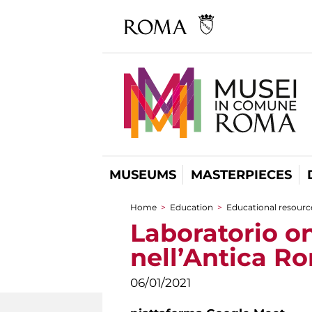
MUSEUMS
MASTERPIECES
Home
>
Education
>
Educational resource
You are here
Laboratorio on
nell’Antica Ro
06/01/2021