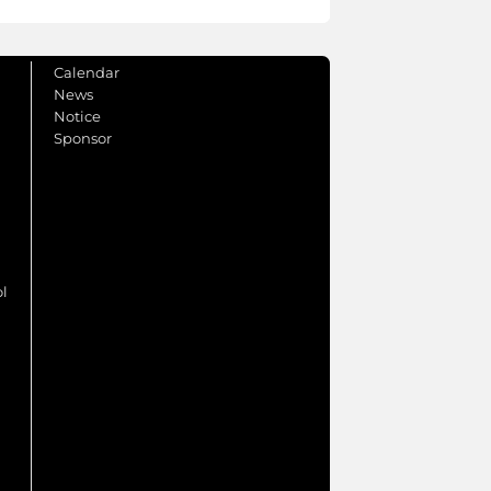
Calendar
News
Notice
Sponsor
ol