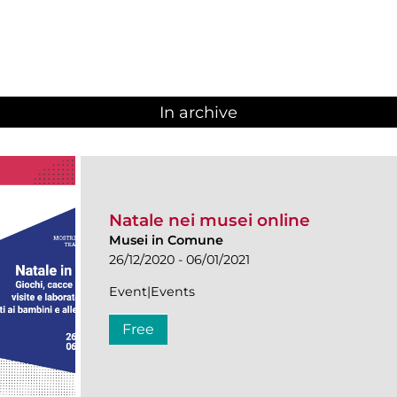
In archive
Natale nei musei online
Musei in Comune
26/12/2020 - 06/01/2021
Event|Events
Free