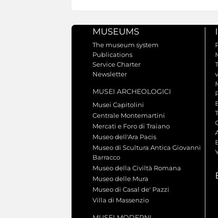
MUSEUMS
The museum system
Publications
Service Charter
Newsletter
MUSEI ARCHEOLOGICI
Musei Capitolini
Centrale Montemartini
Mercati e Foro di Traiano
A
Museo dell'Ara Pacis
Museo di Scultura Antica Giovanni
Barracco
Museo della Civiltà Romana
Museo delle Mura
Museo di Casal de' Pazzi
Villa di Massenzio
MUSEI MODERNI