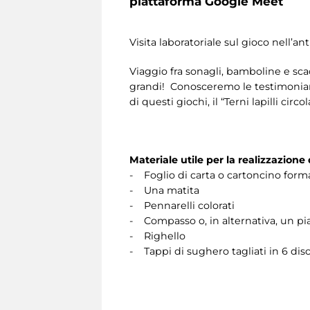
piattaforma Google Meet
Visita laboratoriale sul gioco nell’ant
Viaggio fra sonagli, bamboline e sca
grandi! Conosceremo le testimonianz
di questi giochi, il “Terni lapilli circol
Materiale utile per la realizzazione 
- Foglio di carta o cartoncino form
- Una matita
- Pennarelli colorati
- Compasso o, in alternativa, un pia
- Righello
- Tappi di sughero tagliati in 6 dis