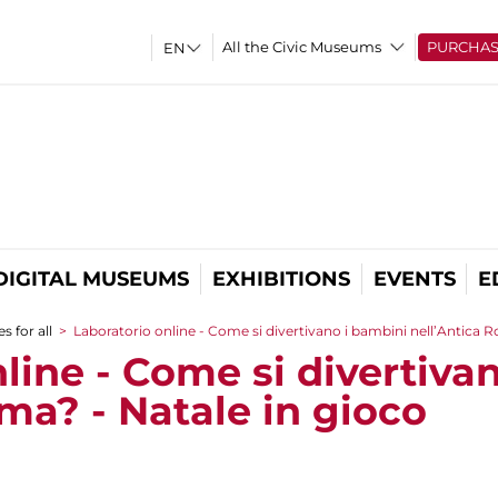
All the Civic Museums
PURCHA
DIGITAL MUSEUMS
EXHIBITIONS
EVENTS
E
s for all
>
Laboratorio online - Come si divertivano i bambini nell’Antica R
line - Come si divertiva
ma? - Natale in gioco