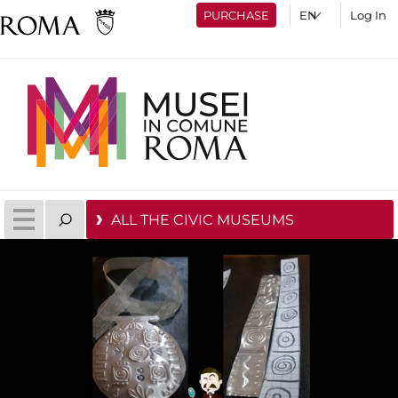
PURCHASE
Log In
ALL THE CIVIC MUSEUMS