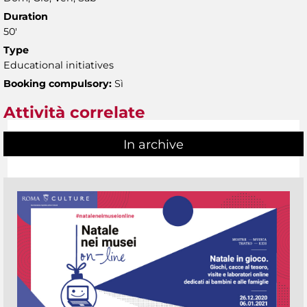
Duration
50'
Type
Educational initiatives
Booking compulsory:
Sì
Attività correlate
In archive