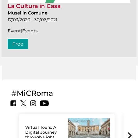
La Cultura in Casa
Musei in Comune
17/03/2020 - 30/06/2021
Event|Events
Free
#MiCRoma
Virtual Tours. A
Digital Journey
through Eight