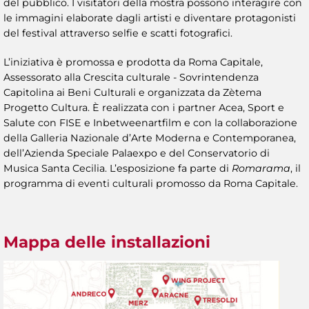
del pubblico. I visitatori della mostra possono interagire con
le immagini elaborate dagli artisti e diventare protagonisti
del festival attraverso selfie e scatti fotografici.
L’iniziativa è promossa e prodotta da Roma Capitale,
Assessorato alla Crescita culturale - Sovrintendenza
Capitolina ai Beni Culturali e organizzata da Zètema
Progetto Cultura. È realizzata con i partner Acea, Sport e
Salute con FISE e Inbetweenartfilm e con la collaborazione
della Galleria Nazionale d’Arte Moderna e Contemporanea,
dell’Azienda Speciale Palaexpo e del Conservatorio di
Musica Santa Cecilia. L’esposizione fa parte di
Romarama
, il
programma di eventi culturali promosso da Roma Capitale.
Mappa delle installazioni