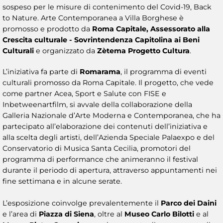
sospeso per le misure di contenimento del Covid-19, Back
to Nature. Arte Contemporanea a Villa Borghese è
promosso e prodotto da
Roma Capitale, Assessorato alla
Crescita culturale - Sovrintendenza Capitolina ai Beni
Culturali
e organizzato da
Zètema Progetto Cultura
.
L’iniziativa fa parte di
Romarama
, il programma di eventi
culturali promosso da Roma Capitale. Il progetto, che vede
come partner Acea, Sport e Salute con FISE e
Inbetweenartfilm, si avvale della collaborazione della
Galleria Nazionale d’Arte Moderna e Contemporanea, che ha
partecipato all’elaborazione dei contenuti dell’iniziativa e
alla scelta degli artisti, dell’Azienda Speciale Palaexpo e del
Conservatorio di Musica Santa Cecilia, promotori del
programma di performance che animeranno il festival
durante il periodo di apertura, attraverso appuntamenti nei
fine settimana e in alcune serate.
L’esposizione coinvolge prevalentemente il
Parco dei Daini
e l’area di
Piazza di Siena
, oltre al
Museo Carlo Bilotti
e al