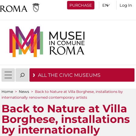
PURCHASE
Log In
ALL THE CIVIC MUSEUMS
Home
>
News
>
Back to Nature at Villa Borghese, installations by
You are here
internationally renowned contemporary artists
Back to Nature at Villa
Borghese, installations
by internationally