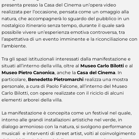
presenta presso la Casa del Cinema un’opera video
realizzata per l’occasione, pensata come un omaggio alla
natura, che accompagnerà lo sguardo del pubblico in un
nostalgico itinerario senza tempo, durante il quale sarà
possibile vivere un’esperienza emotiva controversa, tra
l’aspettativa di un evento imminente e la riconciliazione con
l’ambiente.
Tra gli spazi istituzionali interessati dalla manifestazione e
situati all’interno della villa, oltre al
Museo Carlo Bilotti
e al
Museo Pietro Canonica
, anche la
Casa del Cinema
. In
particolare,
Benedetto Pietromarchi
realizza una mostra
personale, a cura di Paolo Falcone, all’interno del Museo
Carlo Bilotti, con opere realizzate con il riciclo di alcuni
elementi arborei della villa.
La manifestazione è concepita come un festival nel quale,
intorno alle grandi installazioni artistiche nel verde, in
dialogo armonioso con la natura, si svolgono performance
musicali e interventi di street artist, volti al coinvolgimento