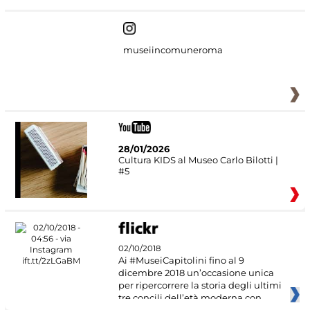
museiincomuneroma
28/01/2026
Cultura KIDS al Museo Carlo Bilotti |
#5
02/10/2018
Ai #MuseiCapitolini fino al 9
dicembre 2018 un’occasione unica
per ripercorrere la storia degli ultimi
tre concili dell’età moderna con