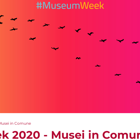
usei in Comune
 2020 - Musei in Comu