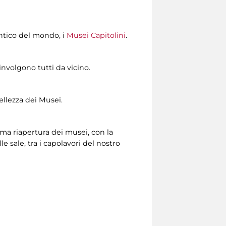
ntico del mondo, i
Musei Capitolini
.
nvolgono tutti da vicino.
ellezza dei Musei.
ma riapertura dei musei, con la
 sale, tra i capolavori del nostro