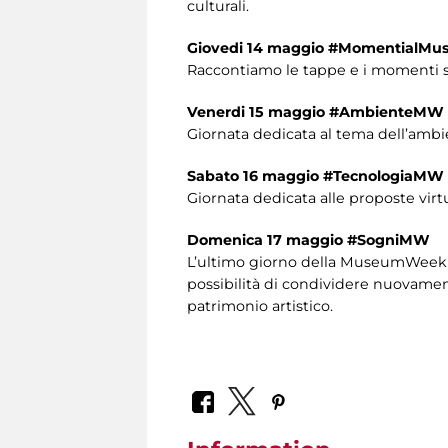
culturali.
Giovedi 14 maggio #MomentialM
Raccontiamo le tappe e i momenti si
Venerdi 15 maggio #AmbienteMW
Giornata dedicata al tema dell’ambi
Sabato 16 maggio #TecnologiaMW
Giornata dedicata alle proposte virt
Domenica 17 maggio #SogniMW
L’ultimo giorno della MuseumWeek è 
possibilità di condividere nuovamente
patrimonio artistico.