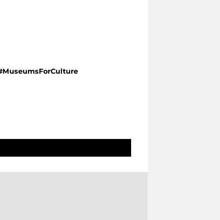
#MuseumsForCulture