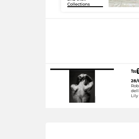
Collections
28/
Rob
dell
Lily