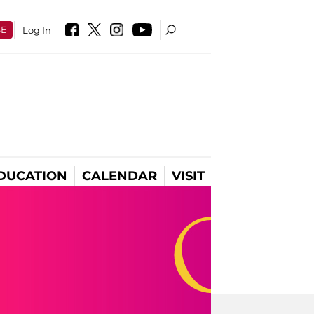
SE
Log In
DUCATION
CALENDAR
VISIT