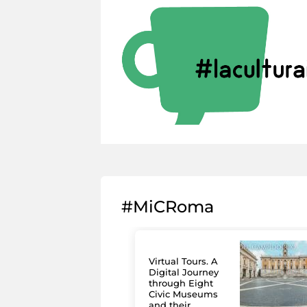
#MiCRoma
Virtual Tours. A
Digital Journey
through Eight
Civic Museums
and their