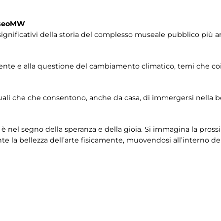
useoMW
gnificativi della storia del complesso museale pubblico più a
ente e alla questione del cambiamento climatico, temi che coi
uali che che consentono, anche da casa, di immergersi nella b
nel segno della speranza e della gioia. Si immagina la prossi
 la bellezza dell’arte fisicamente, muovendosi all’interno delle