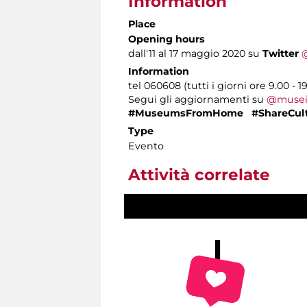
Information
Place
Opening hours
dall'11 al 17 maggio 2020 su
Twitter
Information
tel 060608 (tutti i giorni ore 9.00 - 1
Segui gli aggiornamenti su
@musei
#MuseumsFromHome #ShareCult
Type
Evento
Attività correlate