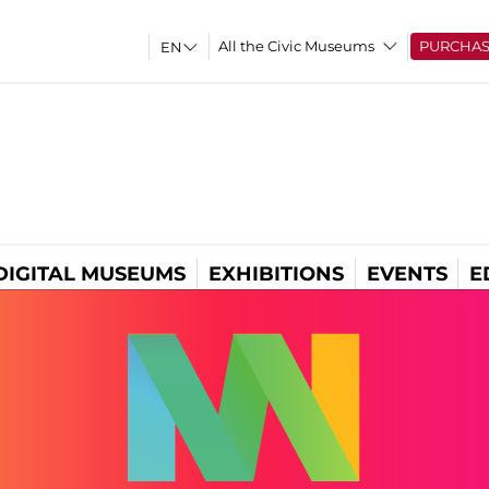
All the Civic Museums
PURCHA
DIGITAL MUSEUMS
EXHIBITIONS
EVENTS
E