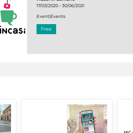
17/03/2020 - 30/06/2021
Event|Events
Free
MiC 