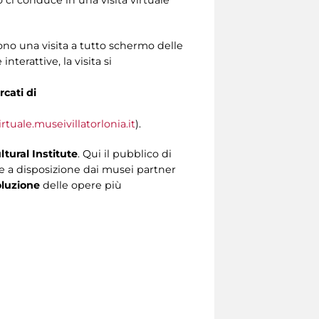
gono una visita a tutto schermo delle
terattive, la visita si
cati di
rtuale.museivillatorlonia.it
).
tural Institute
. Qui il pubblico di
e a disposizione dai musei partner
oluzione
delle opere più