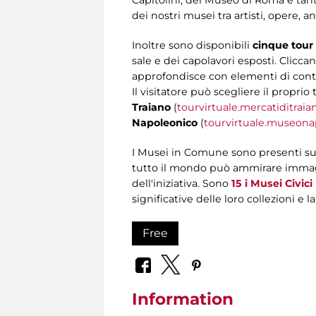
dei nostri musei tra artisti, opere, a
Inoltre sono disponibili
cinque tour 
sale e dei capolavori esposti. Clicca
approfondisce con elementi di conte
Il visitatore può scegliere il proprio 
Traiano
(
tourvirtuale.mercatiditraian
Napoleonico
(
tourvirtuale.museonap
I Musei in Comune sono presenti su
tutto il mondo può ammirare immagin
dell'iniziativa. Sono
15 i Musei Civici
significative delle loro collezioni e l
Free
Information