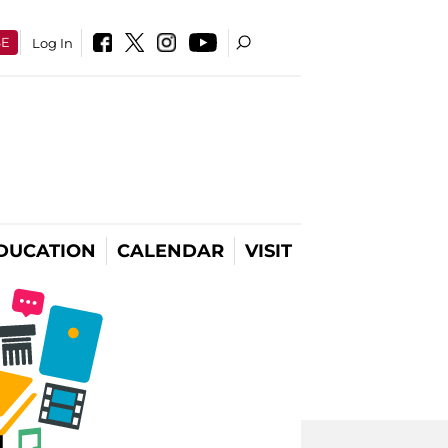
SE
Log In
DUCATION
CALENDAR
VISIT