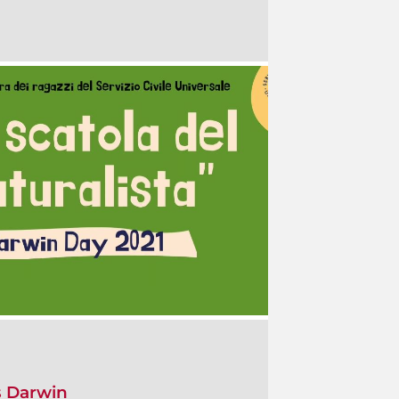
s Darwin