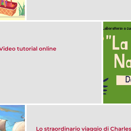
 Video tutorial online
Lo straordinario viaggio di Charle