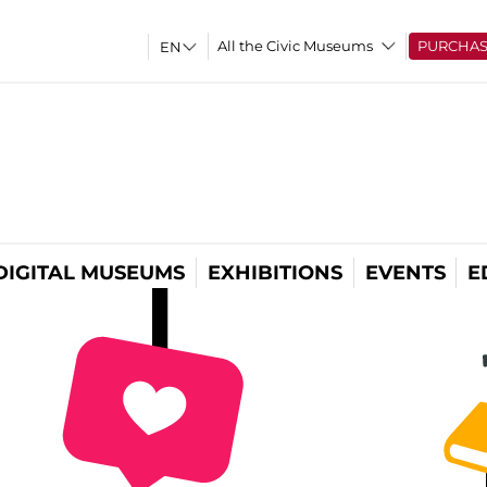
All the Civic Museums
PURCHA
DIGITAL MUSEUMS
EXHIBITIONS
EVENTS
E