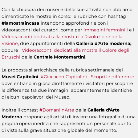
Con la chiusura dei musei e delle sue attività non abbiamo
dimenticato le mostre in corso: le rubriche con hashtag
#lamostraincasa
intendono approfondirle con i
videoracconti dei curatori, come per
Immagini femminili
e i
Videoracconti dedicati alla mostra La Rivoluzione della
Visione
, due appuntamenti della
Galleria d'Arte moderna;
oppure i
Videoracconti dedicati alla mostra il Colore degli
Etruschi
della
Centrale Montemartini
.
La proposta si arricchisce della rubrica settimanale dei
Musei Capitolini
#GiocaconiCapitolini - Scopri le differenze
dove entrano in gioco direttamente i visitatori per scoprire
le differenze tra due immagini apparentemente identiche
di alcuni capolavori del Museo.
Inoltre il contest
#DomaniInArte
della
Galleria d'Arte
Moderna
propone agli artisti di inviare una fotografia di una
propria opera inedita che rappresenti un personale punto
di vista sulla grave situazione globale del momento.