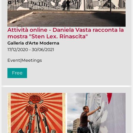
Attività online - Daniela Vasta racconta la
mostra "Sten Lex. Rinascita"
Galleria d'Arte Moderna
17/12/2020 - 30/06/2021
Event|Meetings
Free