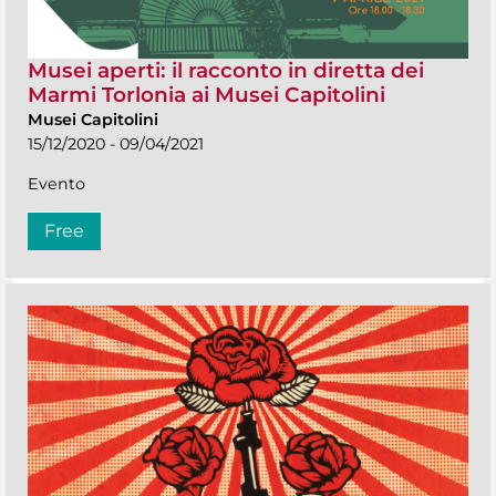
Musei aperti: il racconto in diretta dei
Marmi Torlonia ai Musei Capitolini
Musei Capitolini
15/12/2020 - 09/04/2021
Evento
Free