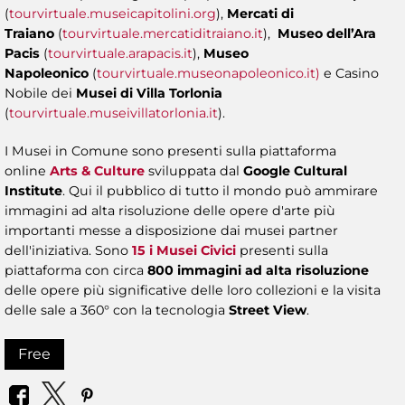
(
tourvirtuale.museicapitolini.org
),
Mercati di
Traiano
(
tourvirtuale.mercatiditraiano.it
),
Museo dell’Ara
Pacis
(
tourvirtuale.arapacis.it
),
Museo
Napoleonico
(
tourvirtuale.museonapoleonico.it)
e Casino
Nobile dei
Musei di Villa Torlonia
(
tourvirtuale.museivillatorlonia.it
).
I Musei in Comune sono presenti sulla piattaforma
online
Arts & Culture
sviluppata dal
Google Cultural
Institute
. Qui il pubblico di tutto il mondo può ammirare
immagini ad alta risoluzione delle opere d'arte più
importanti messe a disposizione dai musei partner
dell'iniziativa. Sono
15 i Musei Civici
presenti sulla
piattaforma con circa
800 immagini ad alta risoluzione
delle opere più significative delle loro collezioni e la visita
delle sale a 360° con la tecnologia
Street View
.
Free