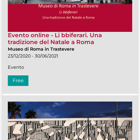
Evento online - Li bbiferari. Una
tradizione del Natale a Roma
Museo di Roma in Trastevere
23/12/2020 - 30/06/2021
Evento
Free