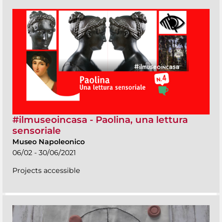
#ilmuseoincasa - Paolina, una lettura
sensoriale
Museo Napoleonico
06/02 - 30/06/2021
Projects accessible