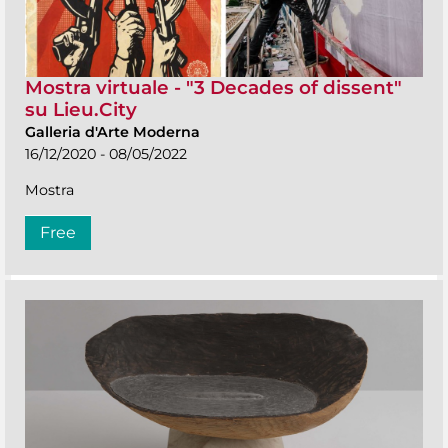
Mostra virtuale - "3 Decades of dissent"
su Lieu.City
Galleria d'Arte Moderna
16/12/2020 - 08/05/2022
Mostra
Free