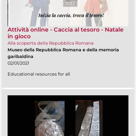
Attività online - Caccia al tesoro - Natale
in gioco
Alla scoperta della Repubblica Romana
Museo della Repubblica Romana e della memoria
garibaldina
02/01/2021
Educational resources for all