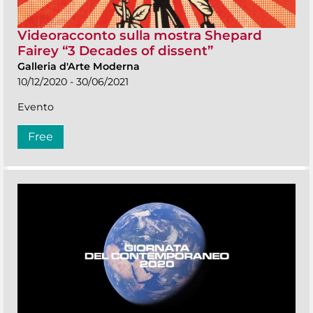
Videoracconto sulla mostra Shepard
Fairey “3 Decades of dissent”
Galleria d'Arte Moderna
10/12/2020 - 30/06/2021
Evento
Free