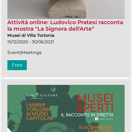
Attività online: Ludovico Pratesi racconta
la mostra "La Signora dell'Arte"
Musei di Villa Torlonia
15/12/2020 - 30/06/2021
Event|Meetings
Free