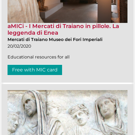
aMICi - I Mercati di Traiano in pillole. La
leggenda di Enea
Mercati di Traiano Museo dei Fori Imperiali
20/02/2020
Educational resources for all
Free with MIC card