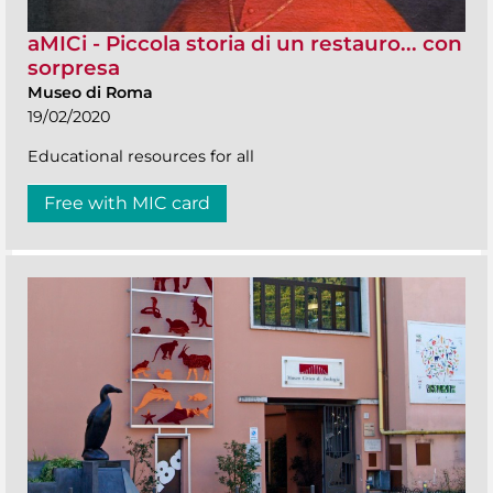
aMICi - Piccola storia di un restauro... con
sorpresa
Museo di Roma
19/02/2020
Educational resources for all
Free with MIC card