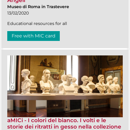
Angeli
Museo di Roma in Trastevere
13/02/2020
Educational resources for all
Free with MIC card
aMICi - I colori del bianco. I volti e le
storie dei ritratti in gesso nella collezione