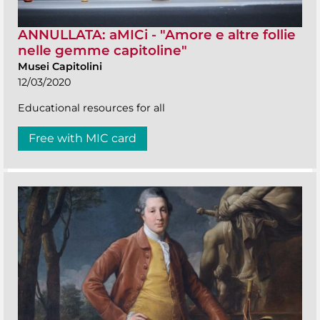
ANNULLATA: aMICi - "Amore e altre follie
nelle gemme capitoline"
Musei Capitolini
12/03/2020
Educational resources for all
Free with MIC card