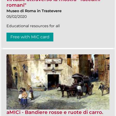
romani"
Museo di Roma in Trastevere
05/02/2020
Educational resources for all
Free with MIC card
aMICi - Bandiere rosse e ruote di carro.