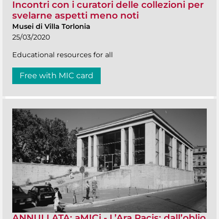
Incontri con i curatori delle collezioni per
svelarne aspetti meno noti
Musei di Villa Torlonia
25/03/2020
Educational resources for all
Free with MIC card
ANNULLATA: aMICi - L’Ara Pacis: dall’oblio