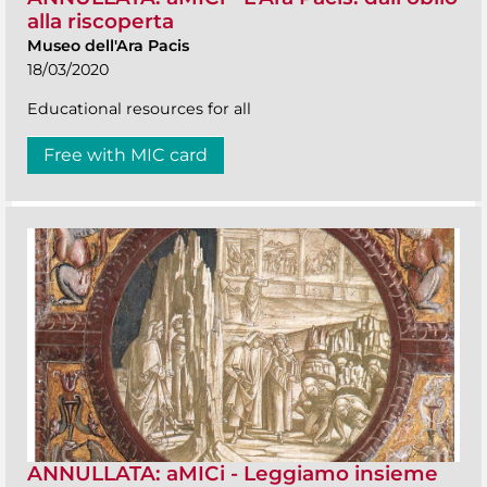
alla riscoperta
Museo dell'Ara Pacis
18/03/2020
Educational resources for all
Free with MIC card
ANNULLATA: aMICi - Leggiamo insieme