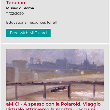
Tenerani
Museo di Roma
11/02/2020
Educational resources for all
Free with MIC card
aMICi - A spasso con la Polaroid. Viaggio
virtuale attraverso la mostra "Taccuini