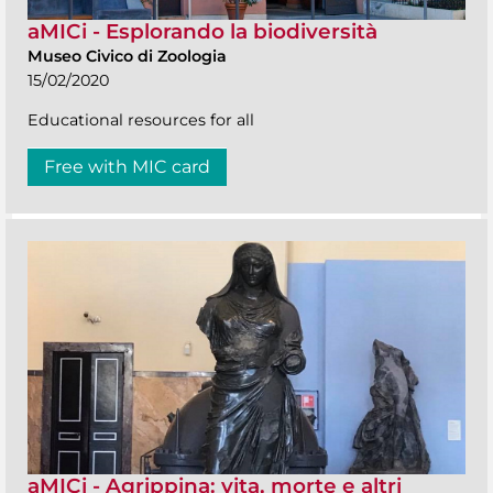
aMICi - Esplorando la biodiversità
Museo Civico di Zoologia
15/02/2020
Educational resources for all
Free with MIC card
aMICi - Agrippina: vita, morte e altri