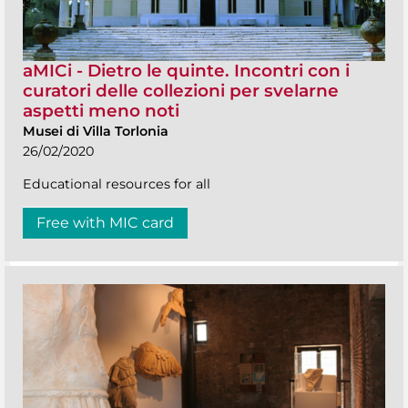
aMICi - Dietro le quinte. Incontri con i
curatori delle collezioni per svelarne
aspetti meno noti
Musei di Villa Torlonia
26/02/2020
Educational resources for all
Free with MIC card