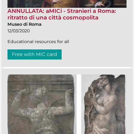
ANNULLATA: aMICi - Stranieri a Roma:
ritratto di una città cosmopolita
Museo di Roma
12/03/2020
Educational resources for all
Free with MIC card