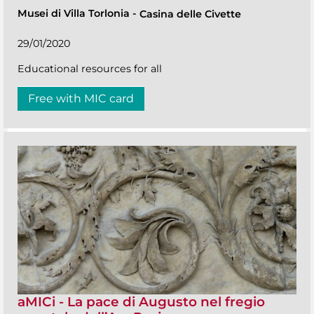
Musei di Villa Torlonia
-
Casina delle Civette
29/01/2020
Educational resources for all
Free with MIC card
aMICi - La pace di Augusto nel fregio