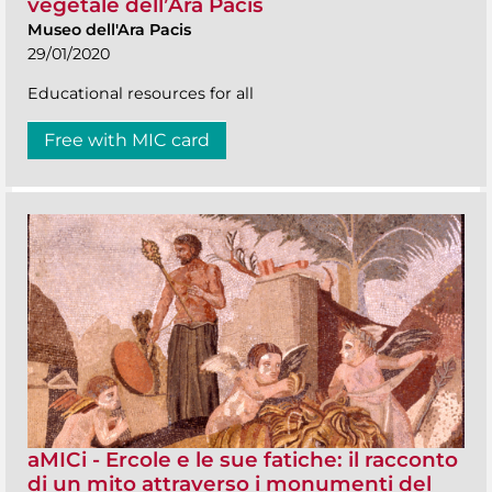
vegetale dell’Ara Pacis
Museo dell'Ara Pacis
29/01/2020
Educational resources for all
Free with MIC card
aMICi - Ercole e le sue fatiche: il racconto
di un mito attraverso i monumenti del