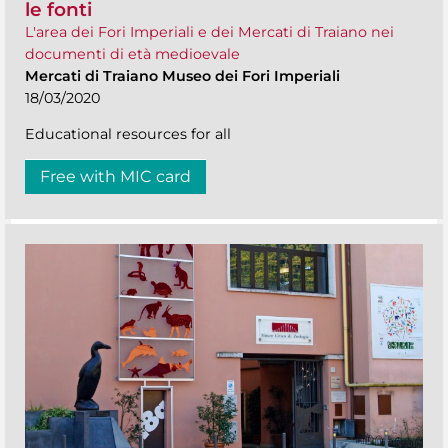
le fonti
L'area dei Fori Imperiali e dei Mercati di Traiano nei
documenti di età medioevale
Mercati di Traiano Museo dei Fori Imperiali
18/03/2020
Educational resources for all
Free with MIC card