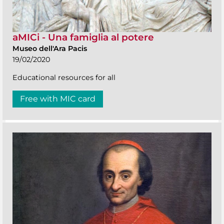
aMICi - Una famiglia al potere
Museo dell'Ara Pacis
19/02/2020
Educational resources for all
Free with MIC card