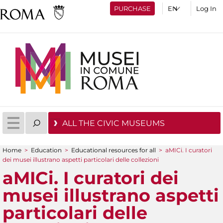
PURCHASE
Log In
ALL THE CIVIC MUSEUMS
Home
>
Education
>
Educational resources for all
>
aMICi. I curatori
You are here
dei musei illustrano aspetti particolari delle collezioni
aMICi. I curatori dei
musei illustrano aspetti
particolari delle