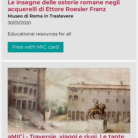
Le insegne delle osterie romane negli
acquerelli di Ettore Roesler Franz
Museo di Roma in Trastevere
30/01/2020
Educational resources for all
Free with MIC card
aMICi - Traversie, viaggi e riusi. Le tante