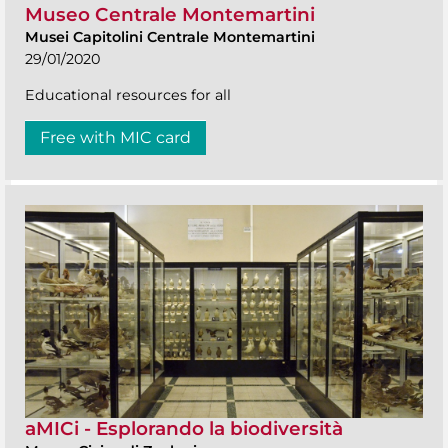
Museo Centrale Montemartini
Musei Capitolini Centrale Montemartini
29/01/2020
Educational resources for all
Free with MIC card
aMICi - Esplorando la biodiversità