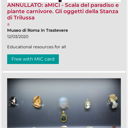
ANNULLATO: aMICi - Scala del paradiso e
piante carnivore. Gli oggetti della Stanza
di Trilussa
a
Museo di Roma in Trastevere
12/03/2020
Educational resources for all
Free with MIC card