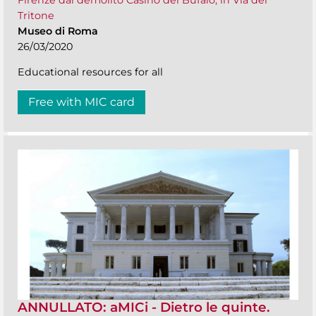
Firenze dal demolito Casino del Bufalo, in Via del
Tritone
Museo di Roma
26/03/2020
Educational resources for all
Free with MIC card
ANNULLATO: aMICi - Dietro le quinte.