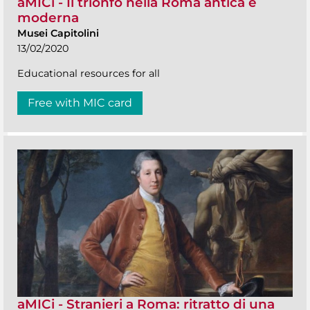
aMICi - Il trionfo nella Roma antica e
moderna
Musei Capitolini
13/02/2020
Educational resources for all
Free with MIC card
aMICi - Stranieri a Roma: ritratto di una