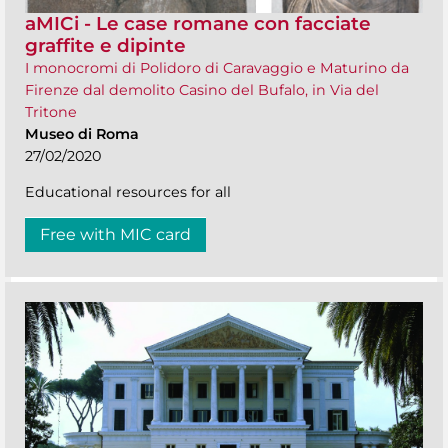
aMICi - Le case romane con facciate
graffite e dipinte
I monocromi di Polidoro di Caravaggio e Maturino da
Firenze dal demolito Casino del Bufalo, in Via del
Tritone
Museo di Roma
27/02/2020
Educational resources for all
Free with MIC card