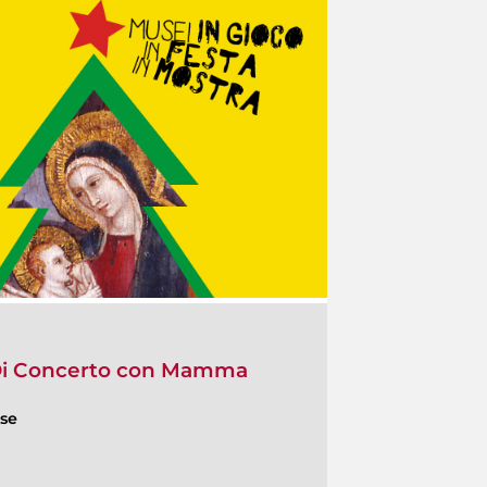
 Di Concerto con Mamma
ese