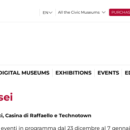
All the Civic Museums
PURCHA
DIGITAL MUSEUMS
EXHIBITIONS
EVENTS
E
sei
ci, Casina di Raffaello e Technotown
ed eventi in programma dal 23 dicembre al 7 genna