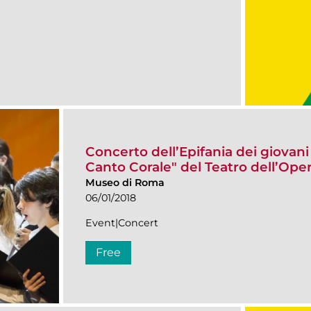
Concerto dell’Epifania dei giovani 
Canto Corale" del Teatro dell’Ope
Museo di Roma
06/01/2018
Event|Concert
Free