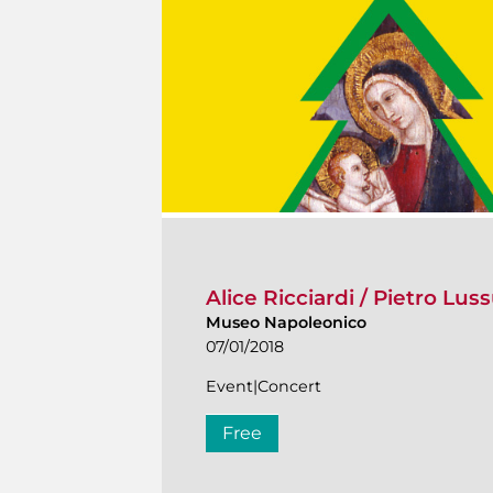
Alice Ricciardi / Pietro Lu
Museo Napoleonico
07/01/2018
Event|Concert
Free