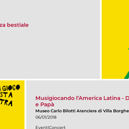
za bestiale
Musigiocando l’America Latina -
e Papà
Museo Carlo Bilotti Aranciera di Villa Borgh
06/01/2018
Event|Concert