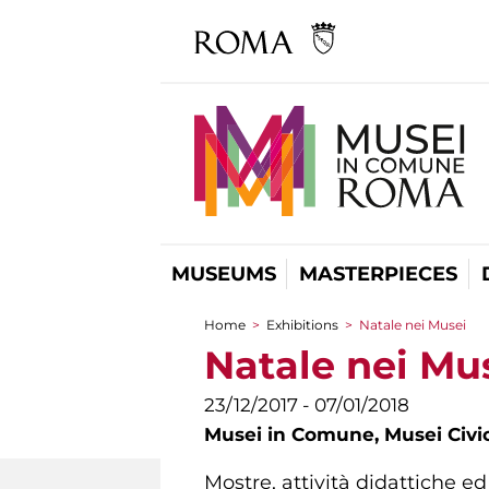
MUSEUMS
MASTERPIECES
Home
>
Exhibitions
>
Natale nei Musei
You are here
Natale nei Mu
23/12/2017 - 07/01/2018
Musei in Comune,
Musei Civi
Mostre, attività didattiche 