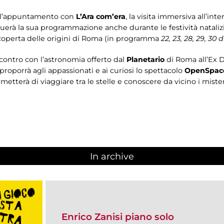
à l’appuntamento con
L’Ara com’era
, la visita immersiva all’int
nuerà la sua programmazione anche durante le festività natali
 scoperta delle origini di Roma (in programma
22, 23, 28, 29, 30 
contro con l’astronomia offerto dal
Planetario
di Roma all’Ex 
roporrà agli appassionati e ai curiosi lo spettacolo
OpenSpace
tterà di viaggiare tra le stelle e conoscere da vicino i miste
In archive
Enrico Zanisi piano solo