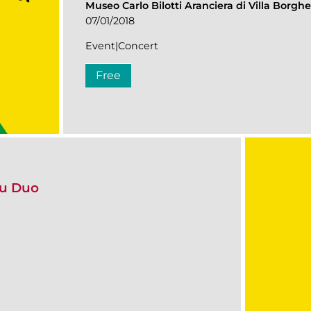
Museo Carlo Bilotti Aranciera di Villa Borgh
07/01/2018
Event|Concert
Free
ssu Duo