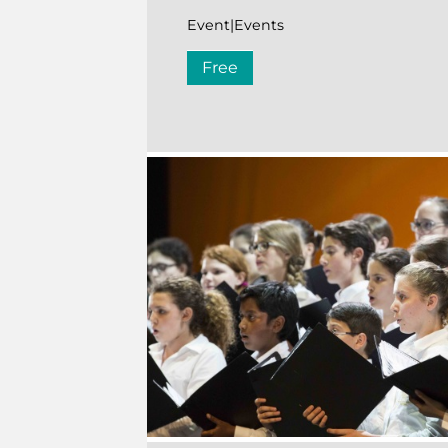
Event|Events
Free