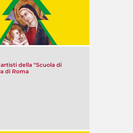
artisti della "Scuola di
ra di Roma