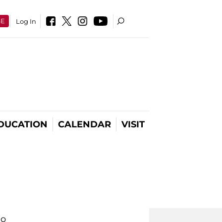
SE
Log In
DUCATION
CALENDAR
VISIT
io