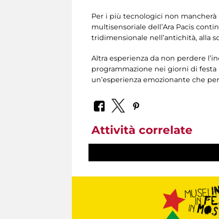
Per i più tecnologici non mancher
multisensoriale dell’Ara Pacis conti
tridimensionale nell’antichità, alla
Altra esperienza da non perdere l’in
programmazione nei giorni di festa p
un’esperienza emozionante che perme
Attività correlate