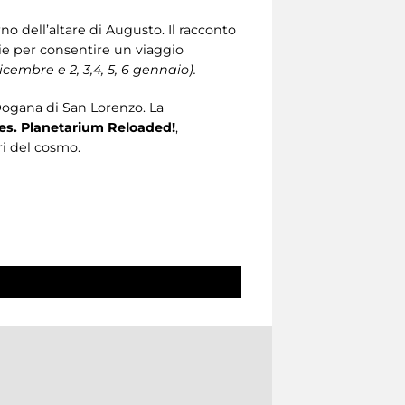
erno dell’altare di Augusto. Il racconto
zie per consentire un viaggio
dicembre e 2, 3,4, 5, 6 gennaio).
Dogana di San Lorenzo. La
s. Planetarium Reloaded!
,
ri del cosmo.