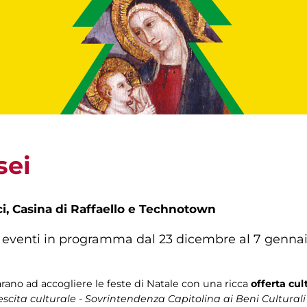
sei
ci, Casina di Raffaello e Technotown
ed eventi in programma dal 23 dicembre al 7 genna
ano ad accogliere le feste di Natale con una ricca
offerta cul
escita culturale - Sovrintendenza Capitolina ai Beni Culturali