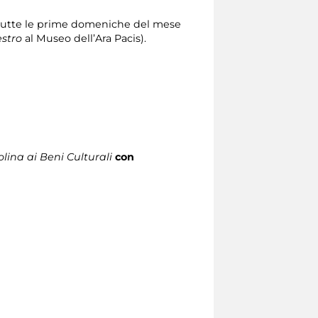
utte le prime domeniche del mese
estro
al Museo dell’Ara Pacis).
lina ai Beni Culturali
con