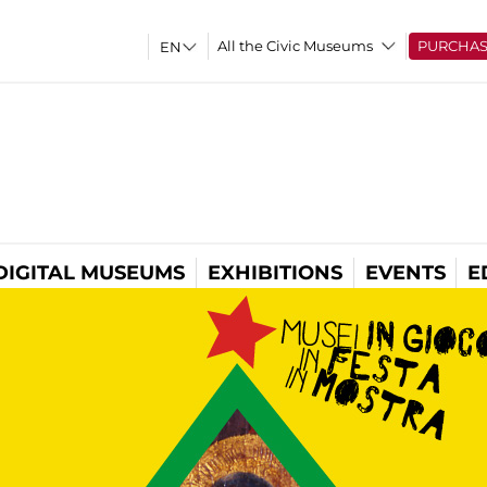
All the Civic Museums
PURCHA
DIGITAL MUSEUMS
EXHIBITIONS
EVENTS
E