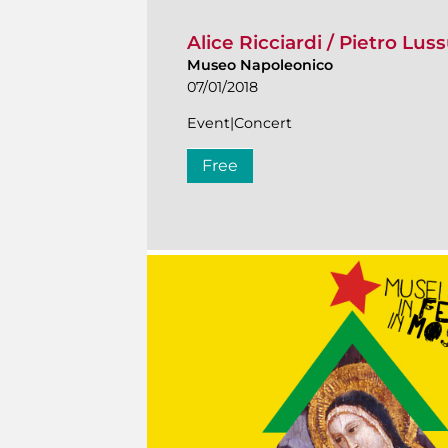
Alice Ricciardi / Pietro Lu
Museo Napoleonico
07/01/2018
Event|Concert
Free