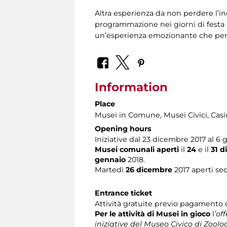
Altra esperienza da non perdere l’in
programmazione nei giorni di festa p
un’esperienza emozionante che perme
Information
Place
Musei in Comune, Musei Civici, Casi
Opening hours
Iniziative dal 23 dicembre 2017 al 6 
Musei comunali
aperti
il
24
e il
31 d
gennaio
2018.
Martedì
26 dicembre
2017 aperti sec
Entrance ticket
Attività gratuite previo pagamento d
Per le attività di Musei in gioco
l
’of
iniziative del Museo Civico di Zoolog