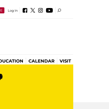
SE
Log In
DUCATION
CALENDAR
VISIT