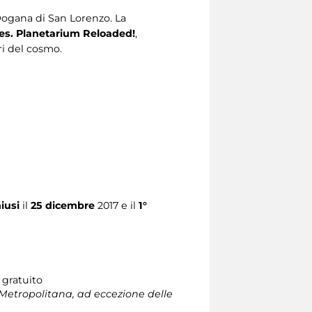
Dogana di San Lorenzo. La
s. Planetarium Reloaded!
,
ri del cosmo.
iusi
il
25 dicembre
2017 e il
1°
 gratuito
Metropolitana, ad eccezione delle