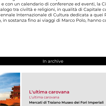
- e con un calendario di conferenze ed eventi, la
ogo tra civiltà e religioni, in qualità di Capitale c
Biennale Internazionale di Cultura dedicata a quei
lo, in sostanza fino ai viaggi di Marco Polo, hanno 
In archive
L'ultima carovana
L'ultima carovana
Mercati di Traiano Museo dei Fori Imperiali