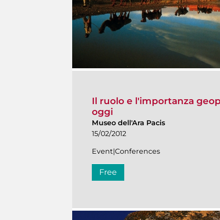
Il ruolo e l'importanza geo
oggi
Museo dell'Ara Pacis
15/02/2012
Event|Conferences
Free