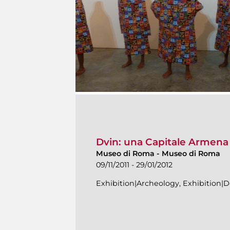
Dvin: una Capitale Armena 
Museo di Roma
-
Museo di Roma
09/11/2011 - 29/01/2012
Exhibition|Archeology, Exhibition