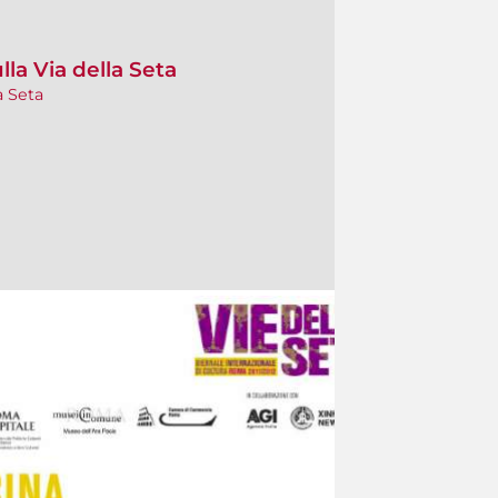
lla Via della Seta
a Seta