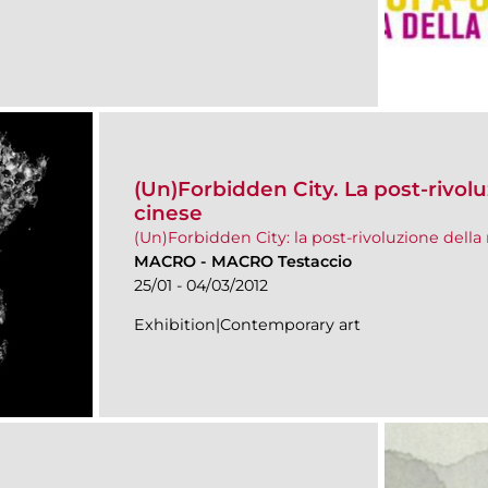
(Un)Forbidden City. La post-rivol
cinese
(Un)Forbidden City: la post-rivoluzione della
MACRO
-
MACRO Testaccio
25/01 - 04/03/2012
Exhibition|Contemporary art