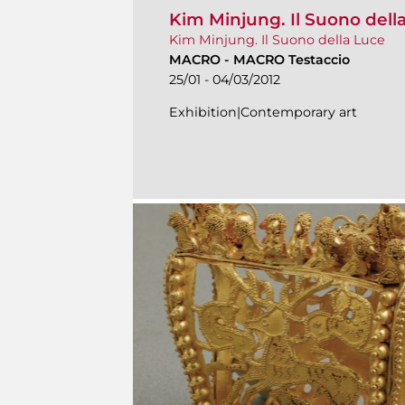
Kim Minjung. Il Suono dell
Kim Minjung. Il Suono della Luce
MACRO
-
MACRO Testaccio
25/01 - 04/03/2012
Exhibition|Contemporary art