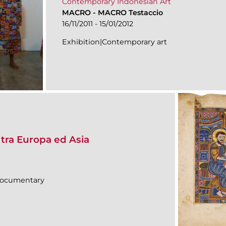
Contemporary Indonesian Art
MACRO
-
MACRO Testaccio
16/11/2011 - 15/01/2012
Exhibition|Contemporary art
tra Europa ed Asia
|Documentary