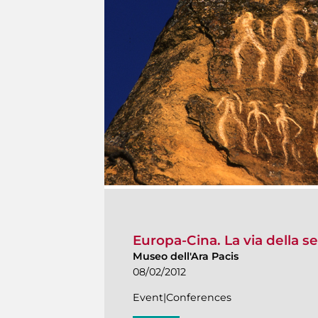
Europa-Cina. La via della s
Museo dell'Ara Pacis
08/02/2012
Event|Conferences