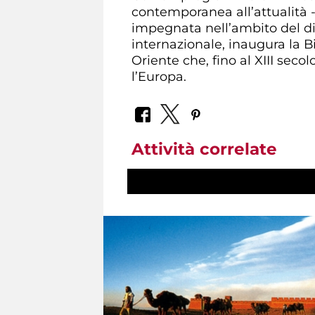
contemporanea all’attualità 
impegnata nell’ambito del dial
internazionale, inaugura la 
Oriente che, fino al XIII seco
l’Europa.
Attività correlate