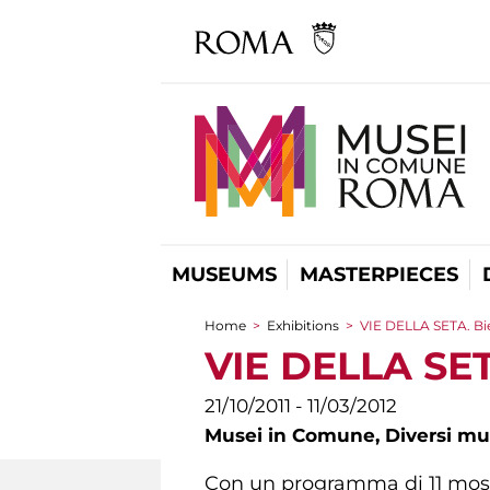
MUSEUMS
MASTERPIECES
Home
>
Exhibitions
>
VIE DELLA SETA. Bie
You are here
VIE DELLA SET
21/10/2011 - 11/03/2012
Musei in Comune,
Diversi mu
Con un programma di 11 mostre