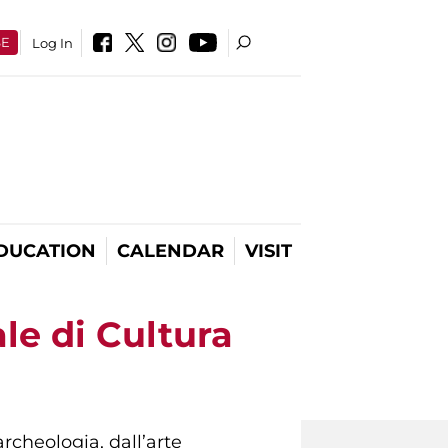
SE
Log In
DUCATION
CALENDAR
VISIT
le di Cultura
rcheologia, dall’arte