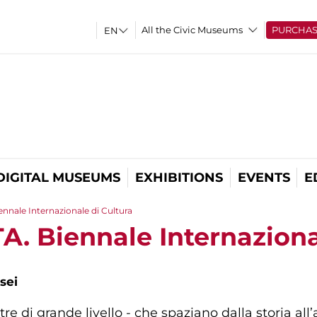
All the Civic Museums
PURCHA
DIGITAL MUSEUMS
EXHIBITIONS
EVENTS
E
nnale Internazionale di Cultura
A. Biennale Internaziona
sei
 di grande livello - che spaziano dalla storia all’a