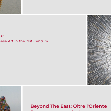
te
nese Art in the 21st Century
Beyond The East: Oltre l'Oriente