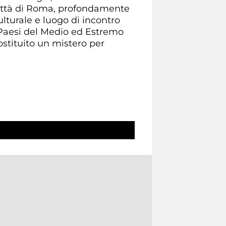
 Città di Roma, profondamente
ulturale e luogo di incontro
 Paesi del Medio ed Estremo
costituito un mistero per