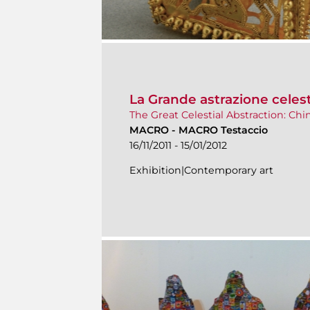
La Grande astrazione celes
The Great Celestial Abstraction: Chi
MACRO
-
MACRO Testaccio
16/11/2011 - 15/01/2012
Exhibition|Contemporary art