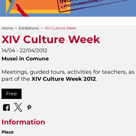
Home
>
Exhibitions
>
XIV Culture Week
You are here
XIV Culture Week
14/04 - 22/04/2012
Musei in Comune
Meetings, guided tours, activities for teachers, as
part of the
XIV Culture Week 2012
.
Free
Information
Place