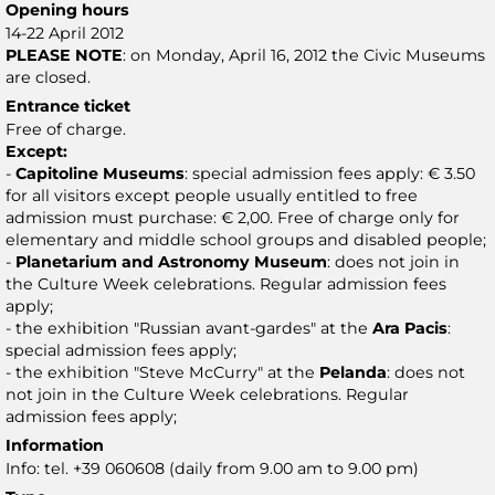
Opening hours
14-22 April 2012
PLEASE NOTE
: on Monday, April 16, 2012 the Civic Museums
are closed.
Entrance ticket
Free of charge.
Except:
-
Capitoline Museums
: special admission fees apply: € 3.50
for all visitors except people usually entitled to free
admission must purchase: € 2,00. Free of charge only for
elementary and middle school groups and disabled people;
-
Planetarium and Astronomy Museum
: does not join in
the Culture Week celebrations. Regular admission fees
apply;
- the exhibition "Russian avant-gardes" at the
Ara Pacis
:
special admission fees apply;
- the exhibition "Steve McCurry" at the
Pelanda
: does not
not join in the Culture Week celebrations. Regular
admission fees apply;
Information
Info: tel. +39 060608 (daily from 9.00 am to 9.00 pm)