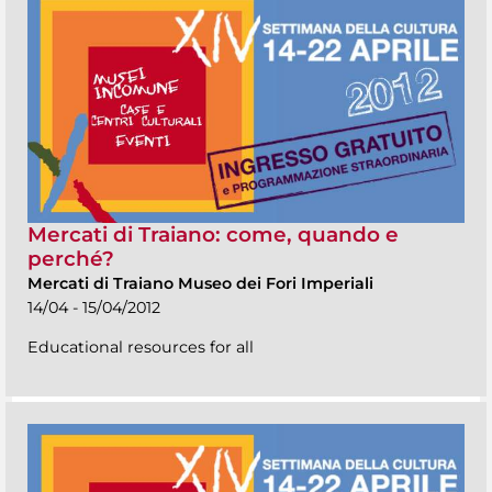
Mercati di Traiano: come, quando e
perché?
Mercati di Traiano Museo dei Fori Imperiali
14/04 - 15/04/2012
Educational resources for all