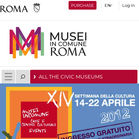
PURCHASE
Log In
ALL THE CIVIC MUSEUMS