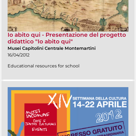
Io abito qui - Presentazione del progetto
didattico "Io abito qui"
Musei Capitolini Centrale Montemartini
16/04/2012
Educational resources for school