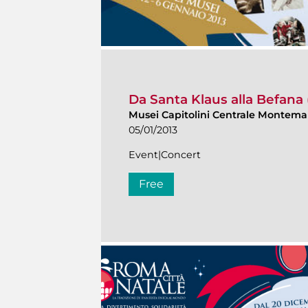
Da Santa Klaus alla Befana
Musei Capitolini Centrale Montemar
05/01/2013
Event|Concert
Free