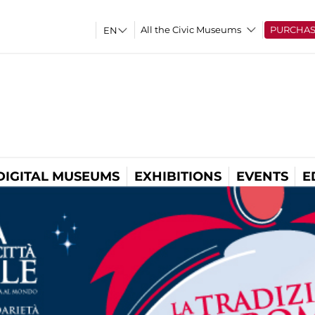
All the Civic Museums
PURCHA
DIGITAL MUSEUMS
EXHIBITIONS
EVENTS
E