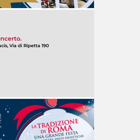
oncerto.
cis, Via di Ripetta 190