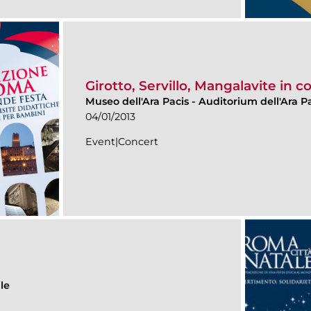
Girotto, Servillo, Mangalavite in c
Museo dell'Ara Pacis
-
Auditorium dell'Ara Pa
04/01/2013
Event|Concert
le