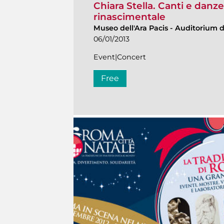
Chiara Stella. Canti e danz
rinascimentale
Museo dell'Ara Pacis
-
Auditorium de
06/01/2013
Event|Concert
Free