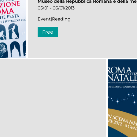
Museo della Repubblica Romana e della me
05/01 - 06/01/2013
Event|Reading
Free