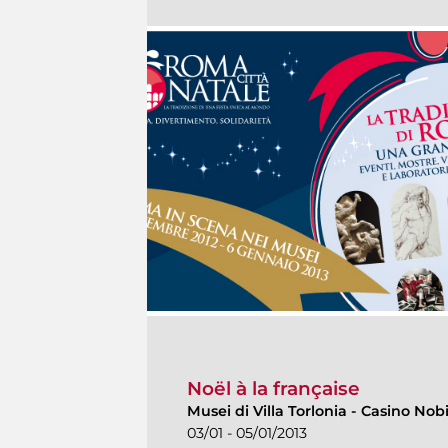
Noël à la française
Musei di Villa Torlonia
-
Casino Nobi
03/01 - 05/01/2013