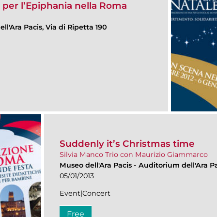
e per l’Epiphania nella Roma
ll'Ara Pacis, Via di Ripetta 190
Suddenly it’s Christmas time
Silvia Manco Trio con Maurizio Giammarco
Museo dell'Ara Pacis
-
Auditorium dell'Ara Pa
05/01/2013
Event|Concert
Free