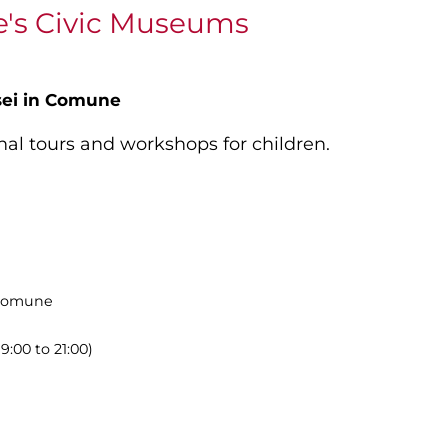
e's Civic Museums
ei in Comune
nal tours and workshops for children.
 Comune
 9:00 to 21:00)