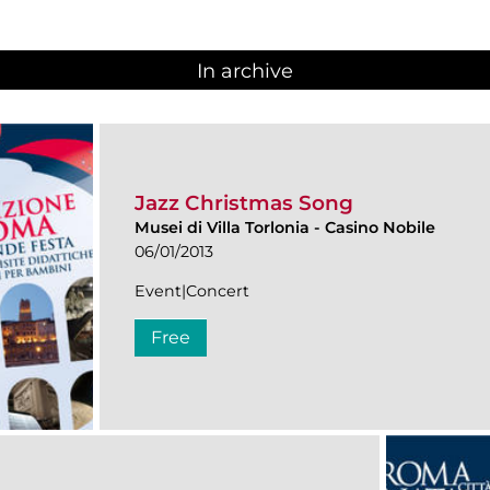
In archive
Jazz Christmas Song
Musei di Villa Torlonia
-
Casino Nobile
06/01/2013
Event|Concert
Free