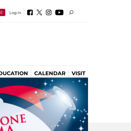
SE
Log In
DUCATION
CALENDAR
VISIT