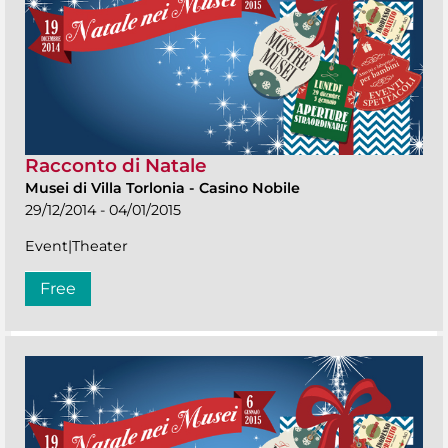
Racconto di Natale
Musei di Villa Torlonia
-
Casino Nobile
29/12/2014 - 04/01/2015
Event|Theater
Free