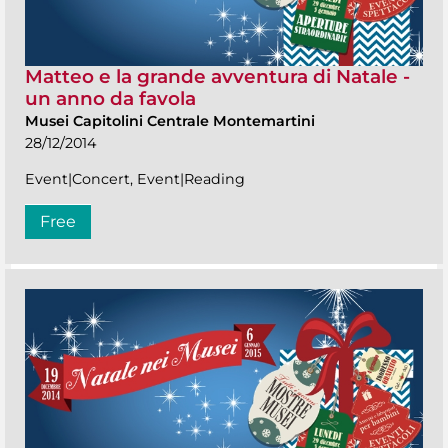
Matteo e la grande avventura di Natale -
un anno da favola
Musei Capitolini Centrale Montemartini
28/12/2014
Event|Concert, Event|Reading
Free