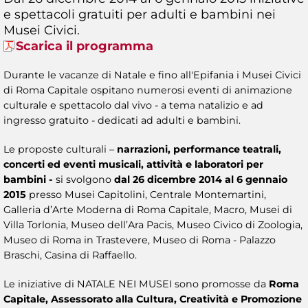
e spettacoli gratuiti per adulti e bambini nei
Musei Civici.
Scarica il programma
Durante le vacanze di Natale e fino all'Epifania i Musei Civici
di Roma Capitale ospitano numerosi eventi di animazione
culturale e spettacolo dal vivo - a tema natalizio e ad
ingresso gratuito - dedicati ad adulti e bambini.
Le proposte culturali –
narrazioni, performance teatrali,
concerti ed eventi musicali, attività e laboratori per
bambini -
si svolgono
dal 26 dicembre 2014 al 6 gennaio
2015
presso Musei Capitolini, Centrale Montemartini,
Galleria d’Arte Moderna di Roma Capitale, Macro, Musei di
Villa Torlonia, Museo dell’Ara Pacis, Museo Civico di Zoologia,
Museo di Roma in Trastevere, Museo di Roma - Palazzo
Braschi, Casina di Raffaello.
Le iniziative di NATALE NEI MUSEI sono promosse da
Roma
Capitale, Assessorato alla Cultura, Creatività e Promozione