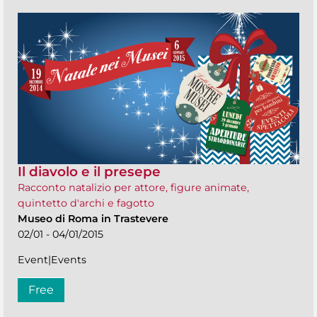
Il diavolo e il presepe
Racconto natalizio per attore, figure animate,
quintetto d'archi e fagotto
Museo di Roma in Trastevere
02/01 - 04/01/2015
Event|Events
Free