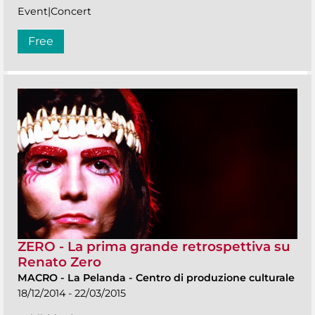
Event|Concert
Free
ZERO - La prima grande retrospettiva su
Renato Zero
MACRO
-
La Pelanda - Centro di produzione culturale
18/12/2014 - 22/03/2015