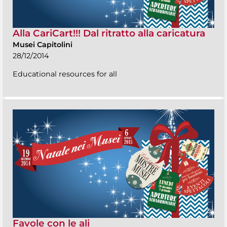
Alla CariCart!!! Dal ritratto alla caricatura
Musei Capitolini
28/12/2014
Educational resources for all
Favole con le ali