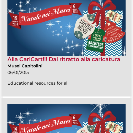
Alla CariCart!!! Dal ritratto alla caricatura
Musei Capitolini
06/01/2015
Educational resources for all