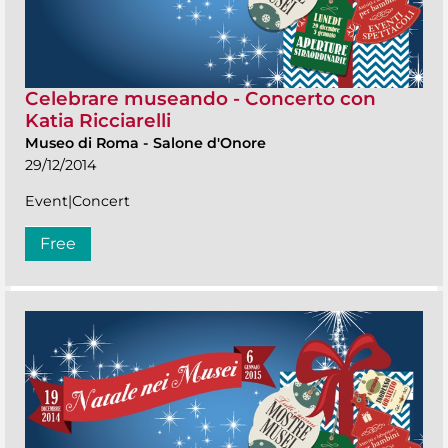
Celebrare museando - Concerto con
Katia Ricciarelli
Museo di Roma
-
Salone d'Onore
29/12/2014
Event|Concert
Free