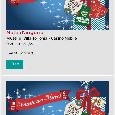
Note d'augurio
Musei di Villa Torlonia
-
Casino Nobile
05/01 - 06/01/2015
Event|Concert
Free