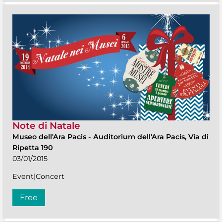
Note di Natale
Museo dell'Ara Pacis
-
Auditorium dell'Ara Pacis, Via di
Ripetta 190
03/01/2015
Event|Concert
Free