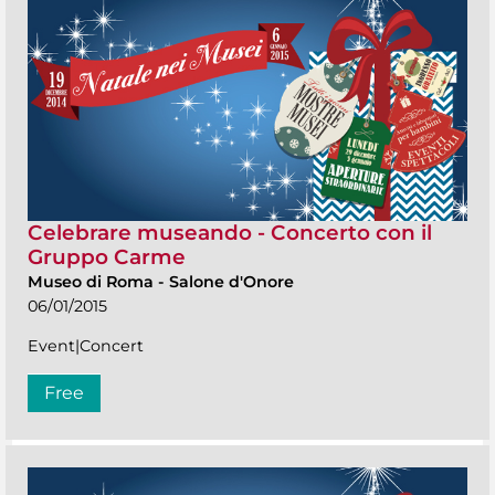
Celebrare museando - Concerto con il
Gruppo Carme
Museo di Roma
-
Salone d'Onore
06/01/2015
Event|Concert
Free