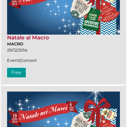
Natale al Macro
MACRO
29/12/2014
Event|Concert
Free