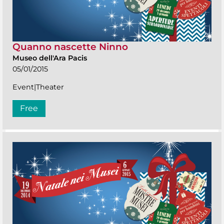
Quanno nascette Ninno
Museo dell'Ara Pacis
05/01/2015
Event|Theater
Free