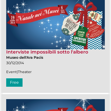
Interviste impossibili sotto l'albero
Museo dell'Ara Pacis
30/12/2014
Event|Theater
Free