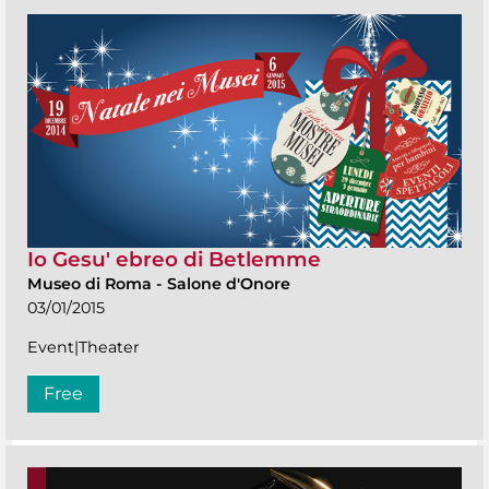
Io Gesu' ebreo di Betlemme
Museo di Roma
-
Salone d'Onore
03/01/2015
Event|Theater
Free