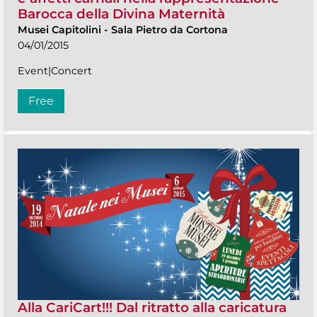
Barocca della Divina Maternità
Musei Capitolini
-
Sala Pietro da Cortona
04/01/2015
Event|Concert
Free
Alla CariCart!!! Dal ritratto alla caricatura