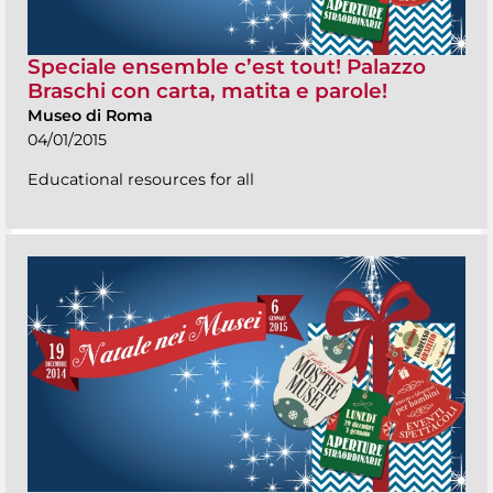
Speciale ensemble c’est tout! Palazzo
Braschi con carta, matita e parole!
Museo di Roma
04/01/2015
Educational resources for all