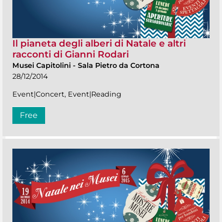
Il pianeta degli alberi di Natale e altri
racconti di Gianni Rodari
Musei Capitolini
-
Sala Pietro da Cortona
28/12/2014
Event|Concert, Event|Reading
Free