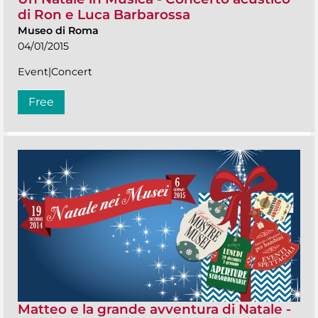
di Ron e Luca Barbarossa
Museo di Roma
04/01/2015
Event|Concert
Free
Matteo e la grande avventura di Natale -