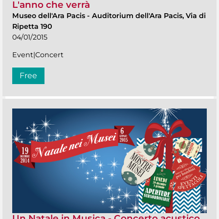
L'anno che verrà
Museo dell'Ara Pacis
-
Auditorium dell'Ara Pacis, Via di
Ripetta 190
04/01/2015
Event|Concert
Free
Un Natale in Musica - Concerto acustico