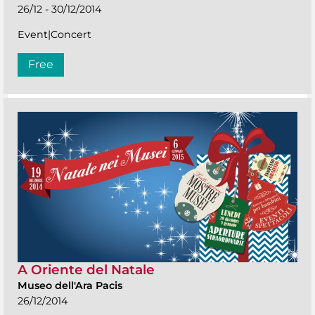
26/12 - 30/12/2014
Event|Concert
Free
A Oriente del Natale
Museo dell'Ara Pacis
26/12/2014