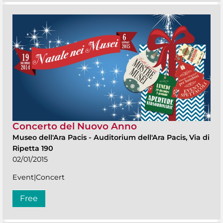
Concerto del Nuovo Anno
Museo dell'Ara Pacis
-
Auditorium dell'Ara Pacis, Via di
Ripetta 190
02/01/2015
Event|Concert
Free