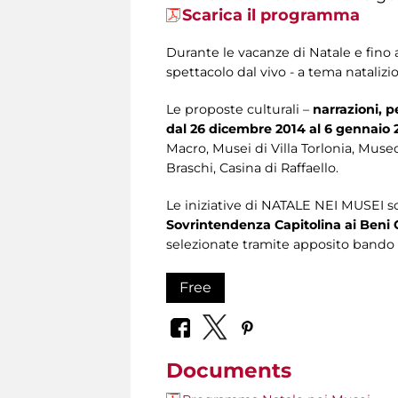
Scarica il programma
Durante le vacanze di Natale e fino 
spettacolo dal vivo - a tema natalizi
Le proposte culturali –
narrazioni, p
dal 26 dicembre 2014 al 6 gennaio 
Macro, Musei di Villa Torlonia, Muse
Braschi, Casina di Raffaello.
Le iniziative di NATALE NEI MUSEI
Sovrintendenza Capitolina ai Beni C
selezionate tramite apposito bando
Free
Documents