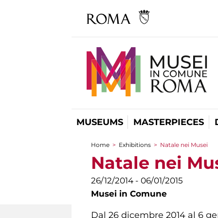
MUSEUMS
MASTERPIECES
Home
>
Exhibitions
>
Natale nei Musei
You are here
Natale nei Mu
26/12/2014 - 06/01/2015
Musei in Comune
Dal 26 dicembre 2014 al 6 genn