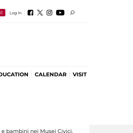
SE
Log In
DUCATION
CALENDAR
VISIT
i e bambini nei Musei Civici.