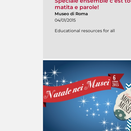
Speciale ensemble c’est tou
matita e parole!
Museo di Roma
04/01/2015
Educational resources for all