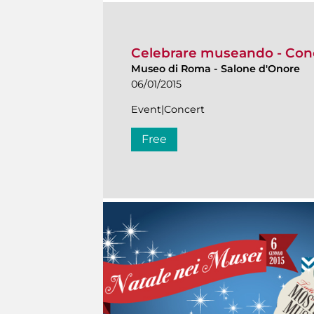
Celebrare museando - Con
Museo di Roma
-
Salone d'Onore
06/01/2015
Event|Concert
Free