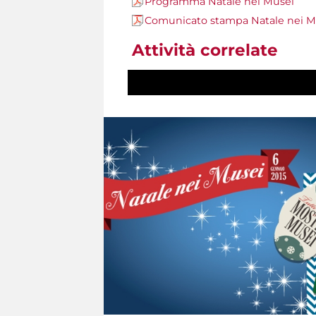
Programma Natale nei Musei
Comunicato stampa Natale nei M
Attività correlate