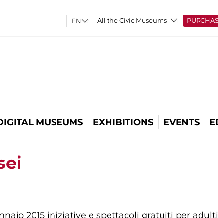
All the Civic Museums
PURCHA
DIGITAL MUSEUMS
EXHIBITIONS
EVENTS
E
sei
aio 2015 iniziative e spettacoli gratuiti per adult