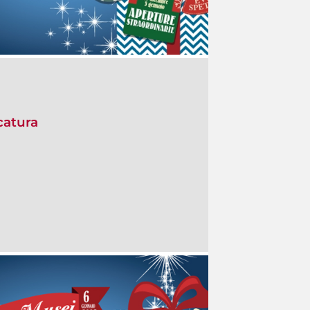
icatura