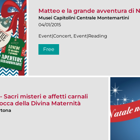
Matteo e la grande avventura di N
Musei Capitolini Centrale Montemartini
04/01/2015
Event|Concert, Event|Reading
Free
Sacri misteri e affetti carnali
occa della Divina Maternità
rtona