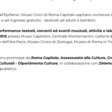
all'Epifania i Musei Civici di Roma Capitale ospitano numerosi 
o e ad ingresso gratuito - dedicati ad adulti e bambini.
erformance teatrali, concerti ed eventi musicali, attività e la
2015
presso Musei Capitolini, Centrale Montemartini, Galleria 
o dell’Ara Pacis, Museo Civico di Zoologia, Museo di Roma in T
 sono promosse da
Roma Capitale, Assessorato alla Cultura, Cr
ulturali - Dipartimento Cultura
, in collaborazione con
Zètema
 pubblico.