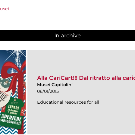
usei
In archive
Alla CariCart!!! Dal ritratto alla car
Musei Capitolini
06/01/2015
Educational resources for all