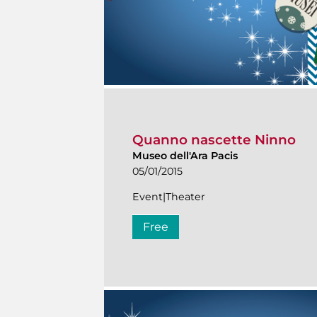
Quanno nascette Ninno
Museo dell'Ara Pacis
05/01/2015
Event|Theater
Free