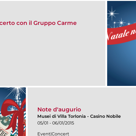
certo con il Gruppo Carme
Note d'augurio
Musei di Villa Torlonia
-
Casino Nobile
05/01 - 06/01/2015
Event|Concert