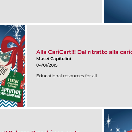
Alla CariCart!!! Dal ritratto alla car
Musei Capitolini
04/01/2015
Educational resources for all