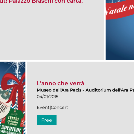
t! Palazzo Braschi con carta,
L'anno che verrà
Museo dell'Ara Pacis
-
Auditorium dell'Ara Pa
04/01/2015
Event|Concert
Free