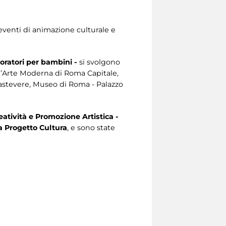
eventi di animazione culturale e
boratori per bambini -
si svolgono
d’Arte Moderna di Roma Capitale,
rastevere, Museo di Roma - Palazzo
eatività e Promozione Artistica -
 Progetto Cultura
, e sono state