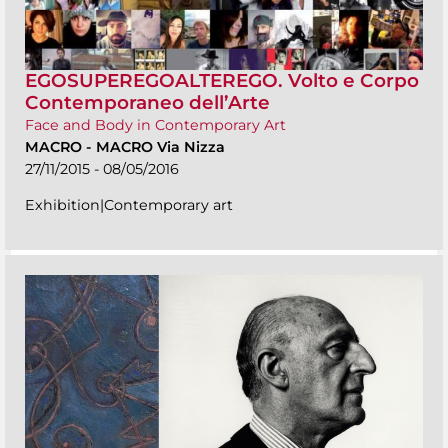
EGOSUPEREGOALTEREGO. Volto e Corpo
Contemporaneo dell’Arte
Face and Body in Contemporary Art
MACRO
-
MACRO Via Nizza
27/11/2015 - 08/05/2016
Exhibition|Contemporary art