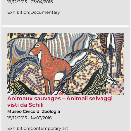
19/12/2015 - 03/04/2016
Exhibition|Documentary
Animaux sauvages – Animali selvaggi
visti da Schili
Museo Civico di Zoologia
18/12/2015 - 14/03/2016
Exhibition|Contemporary art