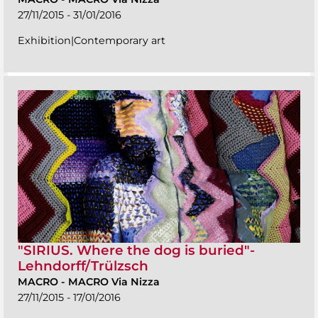
27/11/2015 - 31/01/2016
Exhibition|Contemporary art
"SIRIUS. Where the dog is buried"-
Lehndorff/Trülzsch
MACRO
-
MACRO Via Nizza
27/11/2015 - 17/01/2016