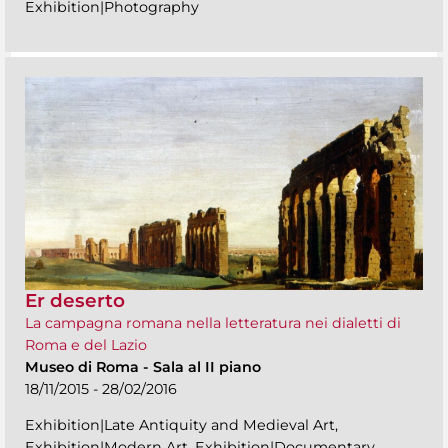
Exhibition|Photography
Er deserto
La campagna romana nella letteratura nei dialetti di
Roma e del Lazio
Museo di Roma
-
Sala al II piano
18/11/2015 - 28/02/2016
Exhibition|Late Antiquity and Medieval Art,
Exhibition|Modern Art, Exhibition|Documentary