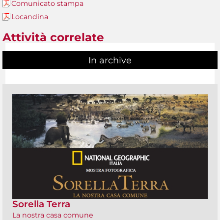
Comunicato stampa
Locandina
Attività correlate
In archive
Sorella Terra
La nostra casa comune