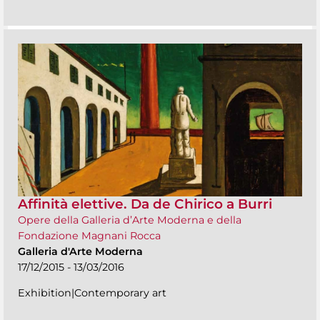
Affinità elettive. Da de Chirico a Burri
Opere della Galleria d’Arte Moderna e della
Fondazione Magnani Rocca
Galleria d'Arte Moderna
17/12/2015 - 13/03/2016
Exhibition|Contemporary art