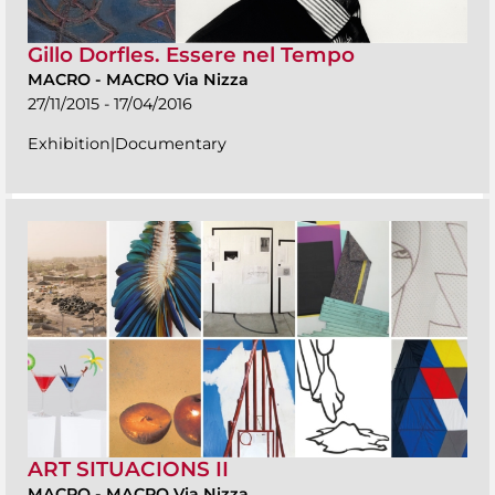
Gillo Dorfles. Essere nel Tempo
MACRO
-
MACRO Via Nizza
27/11/2015 - 17/04/2016
Exhibition|Documentary
ART SITUACIONS II
MACRO
-
MACRO Via Nizza