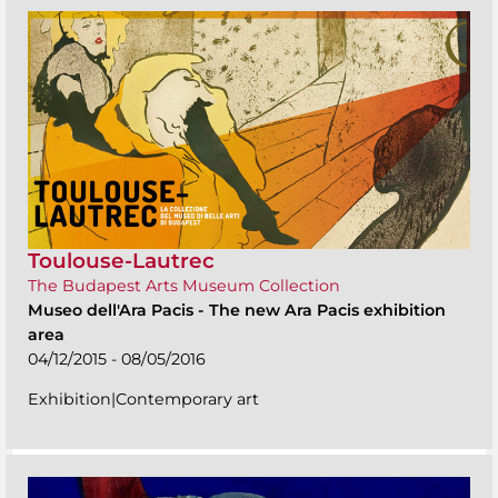
Toulouse-Lautrec
The Budapest Arts Museum Collection
Museo dell'Ara Pacis
-
The new Ara Pacis exhibition
area
04/12/2015 - 08/05/2016
Exhibition|Contemporary art