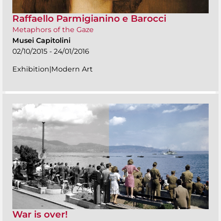
Raffaello Parmigianino e Barocci
Metaphors of the Gaze
Musei Capitolini
02/10/2015 - 24/01/2016
Exhibition|Modern Art
War is over!