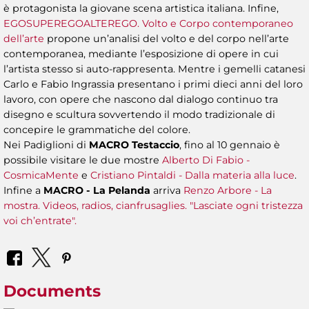
è protagonista la giovane scena artistica italiana. Infine,
EGOSUPEREGOALTEREGO. Volto e Corpo contemporaneo
dell’arte
propone un’analisi del volto e del corpo nell’arte
contemporanea, mediante l’esposizione di opere in cui
l’artista stesso si auto-rappresenta. Mentre i gemelli catanesi
Carlo e Fabio Ingrassia presentano i primi dieci anni del loro
lavoro, con opere che nascono dal dialogo continuo tra
disegno e scultura sovvertendo il modo tradizionale di
concepire le grammatiche del colore.
Nei Padiglioni di
MACRO Testaccio
, fino al 10 gennaio è
possibile visitare le due mostre
Alberto Di Fabio -
CosmicaMente
e
Cristiano Pintaldi - Dalla materia alla luce
.
Infine a
MACRO - La Pelanda
arriva
Renzo Arbore - La
mostra. Videos, radios, cianfrusaglies. "Lasciate ogni tristezza
voi ch’entrate".
Documents