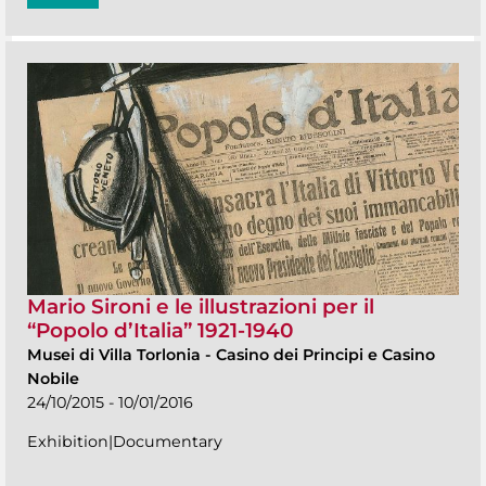
Mario Sironi e le illustrazioni per il
“Popolo d’Italia” 1921-1940
Musei di Villa Torlonia
-
Casino dei Principi e Casino
Nobile
24/10/2015 - 10/01/2016
Exhibition|Documentary