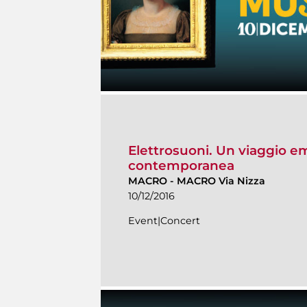
Elettrosuoni. Un viaggio em
contemporanea
MACRO
-
MACRO Via Nizza
10/12/2016
Event|Concert