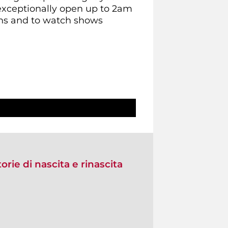
 exceptionally open up to 2am
ions and to watch shows
orie di nascita e rinascita