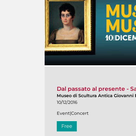
Dal passato al presente - Sa
Museo di Scultura Antica Giovanni 
10/12/2016
Event|Concert
Free