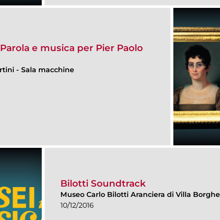
arola e musica per Pier Paolo
rtini
-
Sala macchine
Bilotti Soundtrack
Museo Carlo Bilotti Aranciera di Villa Borgh
10/12/2016