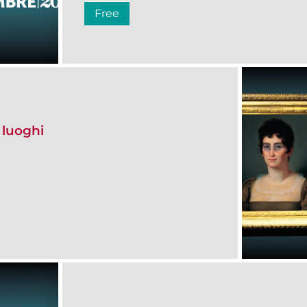
Free
 luoghi