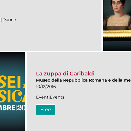
nt|Dance
La zuppa di Garibaldi
Museo della Repubblica Romana e della me
10/12/2016
Event|Events
Free