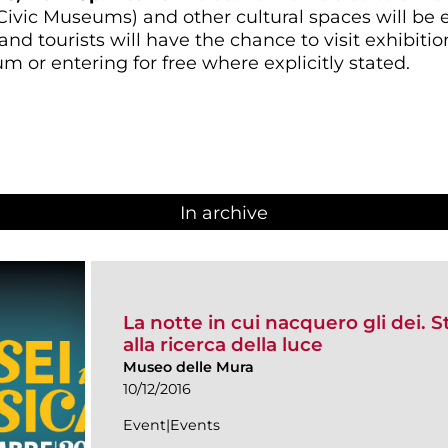
Civic Museums) and other cultural spaces will be
and tourists will have the chance to visit exhibit
 or entering for free where explicitly stated.
In archive
La notte in cui nacquero gli dei. St
alla ricerca della luce
Museo delle Mura
10/12/2016
Event|Events