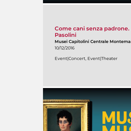
Come cani senza padrone. P
Pasolini
Musei Capitolini Centrale Montema
10/12/2016
Event|Concert, Event|Theater