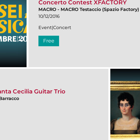
Concerto Contest XFACTORY
MACRO
-
MACRO Testaccio (Spazio Factory)
10/12/2016
Event|Concert
Free
nta Cecilia Guitar Trio
Barracco