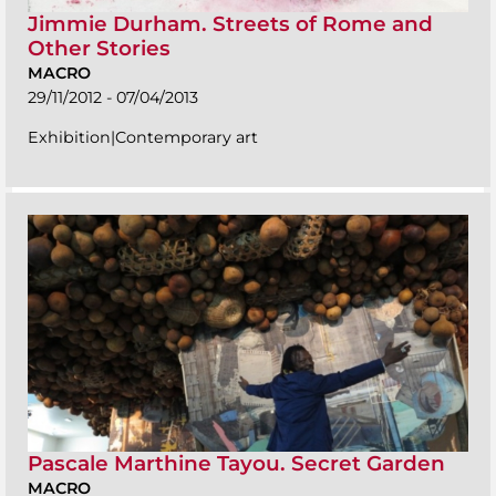
Jimmie Durham. Streets of Rome and
Other Stories
MACRO
29/11/2012 - 07/04/2013
Exhibition|Contemporary art
Pascale Marthine Tayou. Secret Garden
MACRO