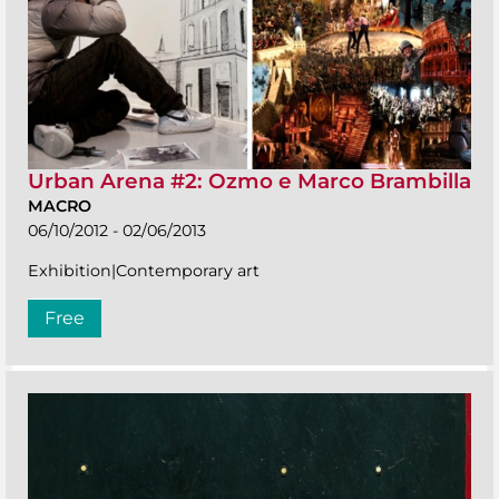
Urban Arena #2: Ozmo e Marco Brambilla
MACRO
06/10/2012 - 02/06/2013
Exhibition|Contemporary art
Free