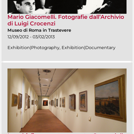
Mario Giacomelli. Fotografie dall’Archivio
di Luigi Crocenzi
Museo di Roma in Trastevere
12/09/2012 - 03/02/2013
Exhibition|Photography, Exhibition|Documentary