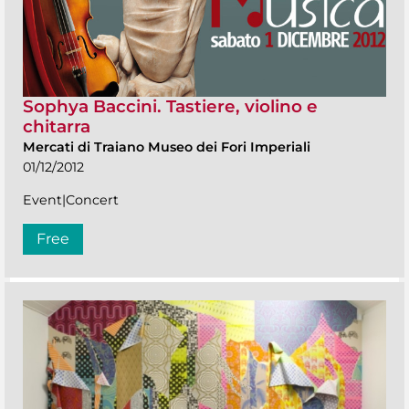
Sophya Baccini. Tastiere, violino e
chitarra
Mercati di Traiano Museo dei Fori Imperiali
01/12/2012
Event|Concert
Free