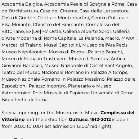
Academia Belgica, Accademia Reale di Spagna a Roma, Casa
dell'Architettura, Casa del Cinema, Casa delle Letterature,
Casa di Goethe, Centrale Montemartini, Centro Culturale
Elsa Morante, Chiostro del Bramante, Complesso del
Vittoriano, Ex[De]Po’ Ostia, Galleria Alberto Sordi, Galleria
d’Arte Moderna di Roma Capitale, La Pelanda, Macro, MAXXI,
Mercati di Traiano, Musei Capitolini, Museo dell'Ara Pacis,
Museo Napoleonico, Museo di Roma - Palazzo Braschi,
Museo di Roma in Trastevere, Museo di Scultura Antica -
Giovanni Barracco, Museo Nazionale di Castel Sant’Angelo,
Teatro del Museo Nazionale Romano in Palazzo Altemps,
Museo Nazionale Romano in Palazzo Massimo, Palazzo delle
Esposizioni, Palazzo Incontro, Planetario e Museo
Astronomico, Polo Museale di Sapienza Università di Roma,
Biblioteche di Roma.
Special opening for the Museums in Music,
Complesso del
Vittoriano
and the exhibition
Guttuso. 1912-2012
is open
from 20.00 to 1.00 (last admission 12.00/midnight)