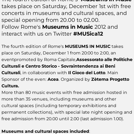
takes place on Saturday, December 1st with free
concerts in museums and cultural spaces, and
special opening from 20.00 to 02.00.
Follow Rome's
Museums
in
Music
2012 and
interact with us on Twitter
#
MUSica12
The fourth edition of Rome's
MUSEUMS IN MUSIC
takes
place on Saturday, December 1 from 20:00 to 2:00, an
eventpromoted by Roma Capitale,
Assessorato alle Politiche
Culturali e Centro Storico - Sovraintendenza ai Beni
Culturali
, in collaboration with
Il Gioco del Lotto
. Main
Sponsor of the even:
Acea
. Organized by
Zètema Progetto
Cultura.
More than 80 music events with free admission hosted in
more than 35 venues, including museums and other
cultural spaces (including temporary exhibitions and
permanent collections), with special late night opening and
free admission from 20.00 until 2.00 (last admission 1.00).
Museums and cultural spaces included
: