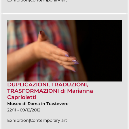
DUPLICAZIONI, TRADUZIONI,
TRASFORMAZIONI di Marianna
Caprioletti
Museo di Roma in Trastevere
22/11 - 09/12/2012
Exhibition|Contemporary art