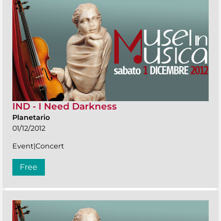
IND - I Need Darkness
Planetario
01/12/2012
Event|Concert
Free