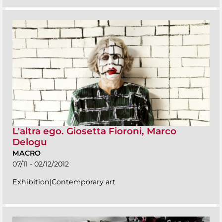
L'altra ego. Giosetta Fioroni, Marco
Delogu
MACRO
07/11 - 02/12/2012
Exhibition|Contemporary art