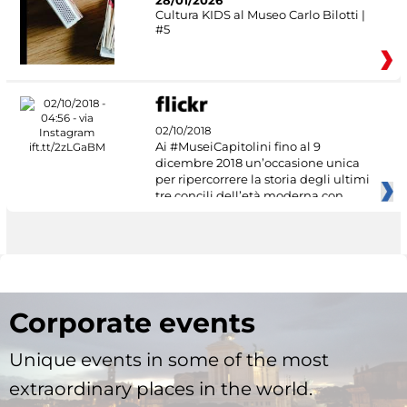
28/01/2026
Cultura KIDS al Museo Carlo Bilotti |
#5
02/10/2018
Ai #MuseiCapitolini fino al 9
dicembre 2018 un’occasione unica
per ripercorrere la storia degli ultimi
tre concili dell’età moderna con
Corporate events
Unique events in some of the most
extraordinary places in the world.