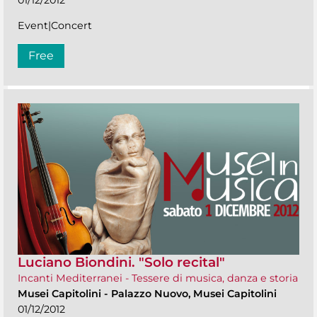
Event|Concert
Free
Luciano Biondini. "Solo recital"
Incanti Mediterranei - Tessere di musica, danza e storia
Musei Capitolini
-
Palazzo Nuovo, Musei Capitolini
01/12/2012