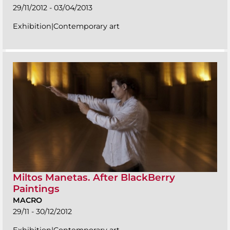
29/11/2012 - 03/04/2013
Exhibition|Contemporary art
Miltos Manetas. After BlackBerry
Paintings
MACRO
29/11 - 30/12/2012
Exhibition|Contemporary art