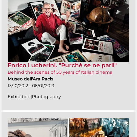
Enrico Lucherini. "Purchè se ne parli"
Behind the scenes of 50 years of Italian cinema
Museo dell'Ara Pacis
13/10/2012 - 06/01/2013
Exhibition|Photography