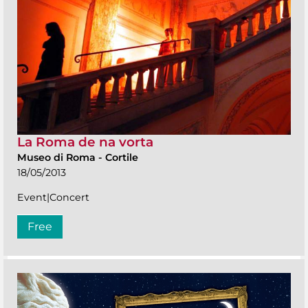
La Roma de na vorta
Museo di Roma
-
Cortile
18/05/2013
Event|Concert
Free