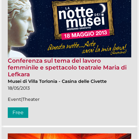
Conferenza sul tema del lavoro
femminile e spettacolo teatrale Maria di
Lefkara
Musei di Villa Torlonia
-
Casina delle Civette
18/05/2013
Event|Theater
Free