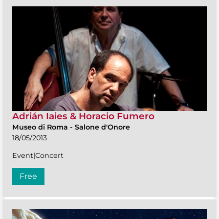
Adrián Iaies & Horacio Fumero
Museo di Roma
-
Salone d'Onore
18/05/2013
Event|Concert
Free