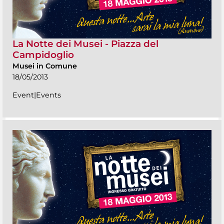
La Notte dei Musei - Piazza del
Campidoglio
Musei in Comune
18/05/2013
Event|Events