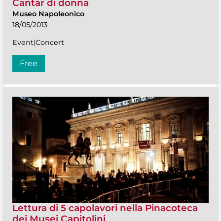
Cantar di donna
Museo Napoleonico
18/05/2013
Event|Concert
Free
Lettura di 5 capolavori nella Pinacoteca
dei Musei Capitolini