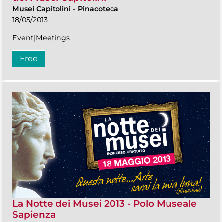
Musei Capitolini
-
Pinacoteca
18/05/2013
Event|Meetings
Free
La Notte dei Musei 2013 - Polo Museale
Sapienza