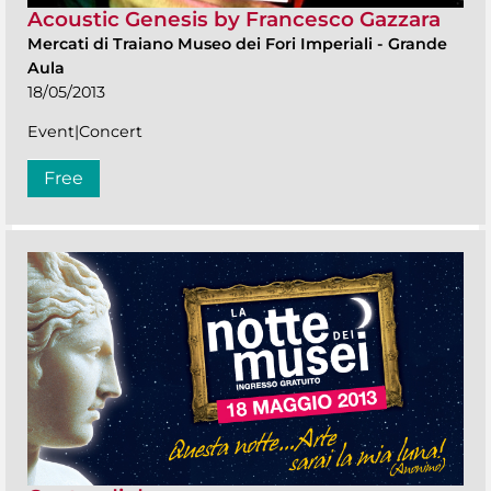
Acoustic Genesis by Francesco Gazzara
Mercati di Traiano Museo dei Fori Imperiali
-
Grande
Aula
18/05/2013
Event|Concert
Free