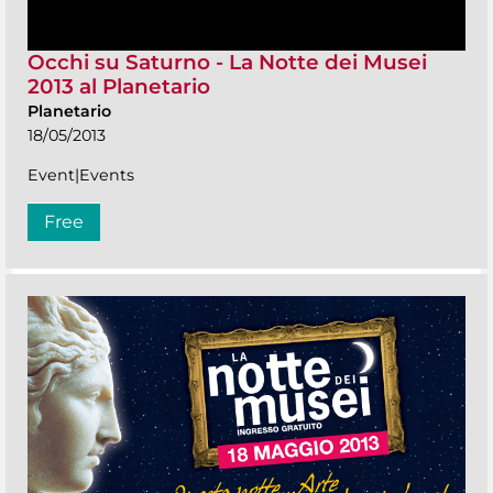
Occhi su Saturno - La Notte dei Musei
2013 al Planetario
Planetario
18/05/2013
Event|Events
Free