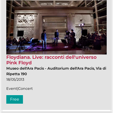
Floydiana. Live: racconti dell'universo
Pink Floyd
Museo dell'Ara Pacis
-
Auditorium dell'Ara Pacis, Via di
Ripetta 190
18/05/2013
Event|Concert
Free