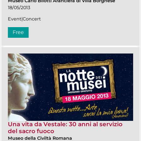
Museo Carlo Bilotti Aranciera di Villa Borghese
18/05/2013
Event|Concert
Free
Una vita da Vestale: 30 anni al servizio
del sacro fuoco
Museo della Civiltà Romana