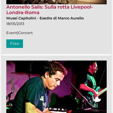
Antonello Salis: Sulla rotta Livepool-
Londra-Roma
Musei Capitolini
-
Esedra di Marco Aurelio
18/05/2013
Event|Concert
Free