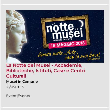
La Notte dei Musei - Accademie,
Biblioteche, Istituti, Case e Centri
Culturali
Musei in Comune
18/05/2013
Event|Events