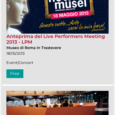
Anteprima del Live Performers Meeting
2013 - LPM
Museo di Roma in Trastevere
18/05/2013
Event|Concert
Free