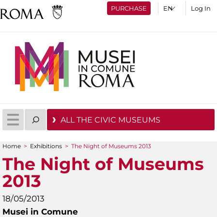
PURCHASE
Log In
ALL THE CIVIC MUSEUMS
Home
>
Exhibitions
>
The Night of Museums 2013
You are here
The Night of Museums
2013
18/05/2013
Musei in Comune