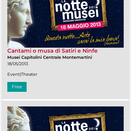
Cantami o musa di Satiri e Ninfe
Musei Capitolini Centrale Montemartini
18/05/2013
Event|Theater
Free