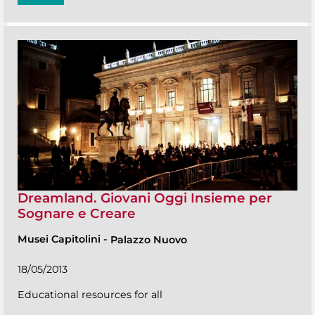
Dreamland. Giovani Oggi Insieme per
Sognare e Creare
Musei Capitolini
-
Palazzo Nuovo
18/05/2013
Educational resources for all