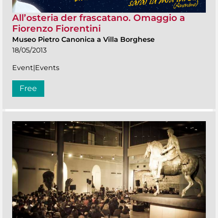
All’osteria der frascatano. Omaggio a
Fiorenzo Fiorentini
Museo Pietro Canonica a Villa Borghese
18/05/2013
Event|Events
Free