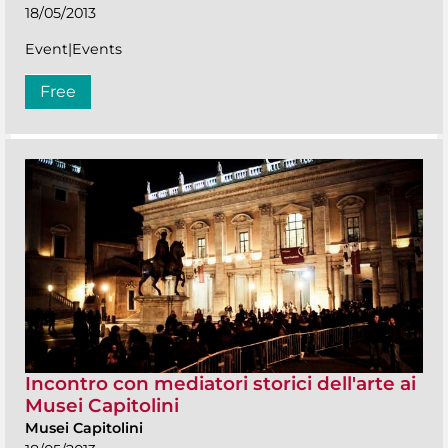
18/05/2013
Event|Events
Free
Incontro con mediatori storici dell'arte ai
Musei Capitolini
Musei Capitolini