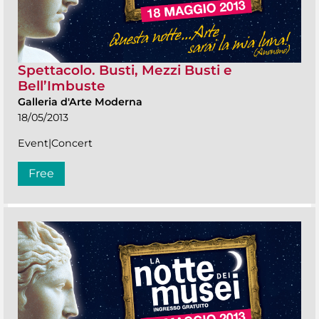
Spettacolo. Busti, Mezzi Busti e
Bell’Imbuste
Galleria d'Arte Moderna
18/05/2013
Event|Concert
Free