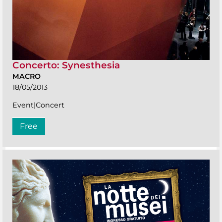
Concerto: Synesthesia
MACRO
18/05/2013
Event|Concert
Free