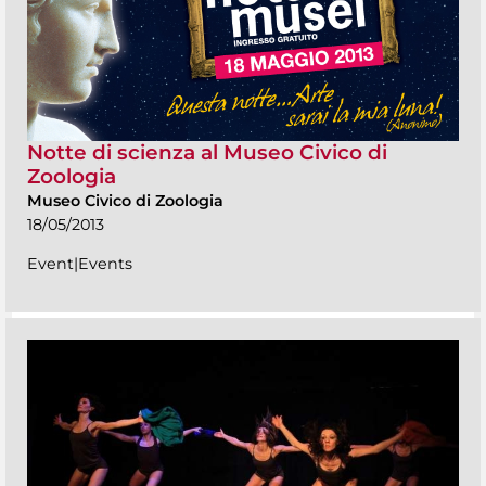
Notte di scienza al Museo Civico di
Zoologia
Museo Civico di Zoologia
18/05/2013
Event|Events