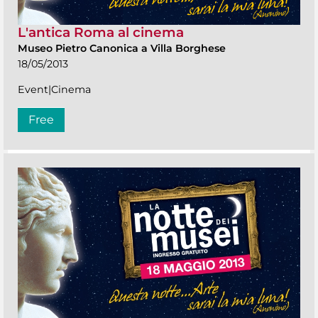
L'antica Roma al cinema
Museo Pietro Canonica a Villa Borghese
18/05/2013
Event|Cinema
Free