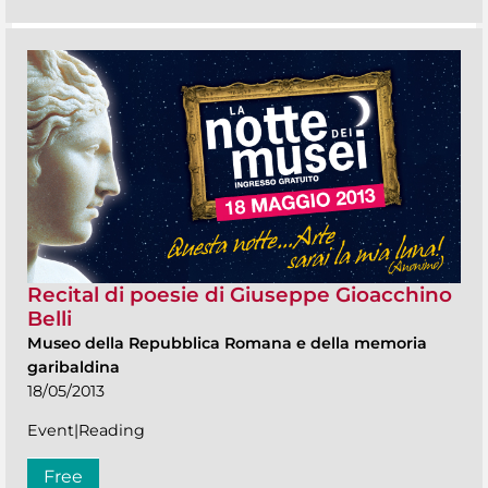
Recital di poesie di Giuseppe Gioacchino
Belli
Museo della Repubblica Romana e della memoria
garibaldina
18/05/2013
Event|Reading
Free