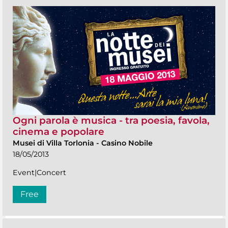
Ogni parola è musica - tra poesia, favola,
cinema e popolare
Musei di Villa Torlonia
-
Casino Nobile
18/05/2013
Event|Concert
Free