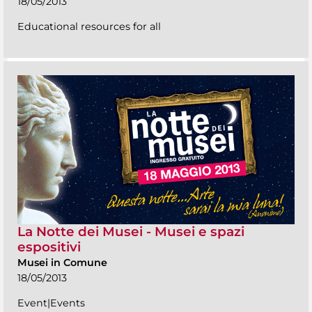
18/05/2013
Educational resources for all
La Notte dei Musei - Musei e spazi
espositivi
Musei in Comune
18/05/2013
Event|Events