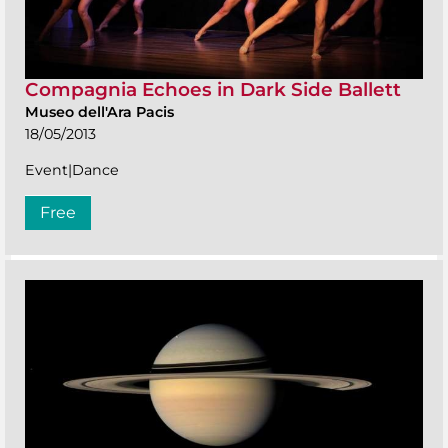
Compagnia Echoes in Dark Side Ballett
Museo dell'Ara Pacis
18/05/2013
Event|Dance
Free