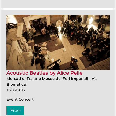
Acoustic Beatles by Alice Pelle
Mercati di Traiano Museo dei Fori Imperiali
-
Via
Biberatica
18/05/2013
Event|Concert
Free