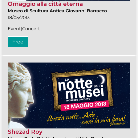
Omaggio alla città eterna
Museo di Scultura Antica Giovanni Barracco
18/05/2013
Event|Concert
Free
Shezad Roy