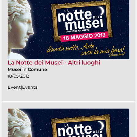
La Notte dei Musei - Altri luoghi
Musei in Comune
18/05/2013
Event|Events